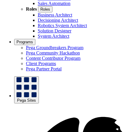
Sales Automation
Roles
Roles
Business Architect
Decisioning Architect
Robotics System Architect
Solution Designer
System Architect
Programs
Pega Groundbreakers Program
Pega Community Hackathon
Content Contributor Program
Client Programs
Pega Partner Portal
Pega Sites