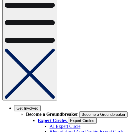
Get Involved
Become a Groundbreaker
Become a Groundbreaker
Expert Circles
Expert Circles
AI Expert Circle
Blueprint and App Design Expert Circle