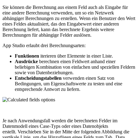
Sie können die Berechnung aus einem Feld auch als Eingabe für
eine andere Berechnung verwenden, um so ein Netzwerk
abhängiger Berechnungen zu erstellen. Wenn ein Benutzer den Wert
eines Feldes aktualisiert, das den Eingabewert einer anderen
Berechnung liefert, kann das berechnete Ergebnis weitere
Berechnungen für abhängige Felder auslösen.
App Studio erlaubt drei Berechnungsarten:
Funktionen
iterieren über Elemente in einer Liste.
Ausdrücke
berechnen einen Feldwert anhand einer
beliebigen Kombination von einfachen und speziellen Feldern
sowie von Datenbeziehungen.
Entscheidungstabellen
verwenden einen Satz von
Bedingungen, um Eigenschaftswerte zu testen und eine
entsprechende Antwort zu liefern.
Je nach Anwendungsfall werden die berechneten Felder im
Datenmodell eines Case-Typs oder eines Datenobjekts
erstellt. Verschieben Sie in der Mitte der folgenden Abbildung die
vertikale Linie, um das Hinzufügen eines Felds zum Tab „Data