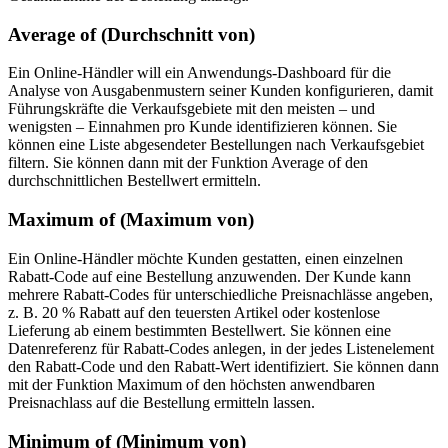
Average of (Durchschnitt von)
Ein Online-Händler will ein Anwendungs-Dashboard für die
Analyse von Ausgabenmustern seiner Kunden konfigurieren, damit
Führungskräfte die Verkaufsgebiete mit den meisten – und
wenigsten – Einnahmen pro Kunde identifizieren können. Sie
können eine Liste abgesendeter Bestellungen nach Verkaufsgebiet
filtern. Sie können dann mit der Funktion
Average of
den
durchschnittlichen Bestellwert ermitteln.
Maximum of (Maximum von)
Ein Online-Händler möchte Kunden gestatten, einen einzelnen
Rabatt-Code auf eine Bestellung anzuwenden. Der Kunde kann
mehrere Rabatt-Codes für unterschiedliche Preisnachlässe angeben,
z. B. 20 % Rabatt auf den teuersten Artikel oder kostenlose
Lieferung ab einem bestimmten Bestellwert. Sie können eine
Datenreferenz für Rabatt-Codes anlegen, in der jedes Listenelement
den Rabatt-Code und den Rabatt-Wert identifiziert. Sie können dann
mit der Funktion
Maximum of
den höchsten anwendbaren
Preisnachlass auf die Bestellung ermitteln lassen.
Minimum of (Minimum von)