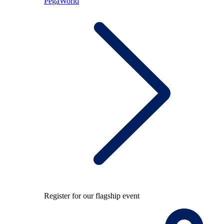
PegaWorld
Register for our flagship event