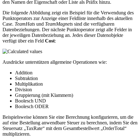
den Namen der Eigenschaft oder Liste als Präfix hinzu.
Die folgende Abbildung zeigt ein Beispiel für die Verwendung des
Punktoperators zur Anzeige einer Feldliste innerhalb des aktuellen
Case.
TeamHats
und
TeamMagnets
sind die verfügbaren
Datenbeziehungen. Der nächste Punktoperator zeigt alle Felder in
der jeweiligen Datenbeziehung an. Jedes dieser Datenobjekte
verfügt über ein Feld
Cost
:
Ausdrücke unterstützen allgemeine Operationen wie:
Addition
Subtraktion
Multiplikation
Division
Gruppierung (mit Klammern)
Boolesch UND
Boolesch ODER
Beispielsweise können Sie eine Berechnung konfigurieren, um die
auf eine Bestellung anwendbare Steuer zu berechnen, indem Sie den
Steuersatz „TaxRate“ mit dem Gesamtbestellwert „OrderTotal“
multiplizieren.