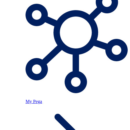
My Pega