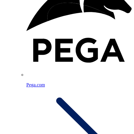
Pega.com