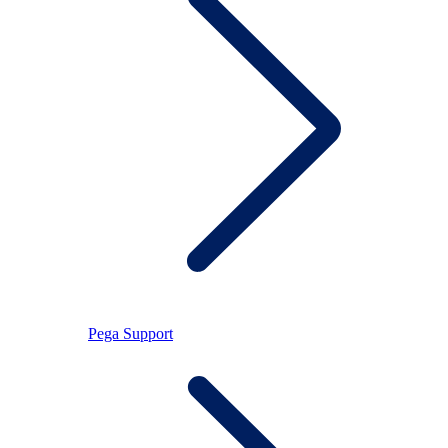
Pega Support