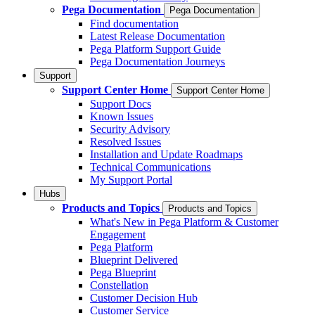
Pega Documentation
Pega Documentation
Find documentation
Latest Release Documentation
Pega Platform Support Guide
Pega Documentation Journeys
Support
Support Center Home
Support Center Home
Support Docs
Known Issues
Security Advisory
Resolved Issues
Installation and Update Roadmaps
Technical Communications
My Support Portal
Hubs
Products and Topics
Products and Topics
What's New in Pega Platform & Customer
Engagement
Pega Platform
Blueprint Delivered
Pega Blueprint
Constellation
Customer Decision Hub
Customer Service