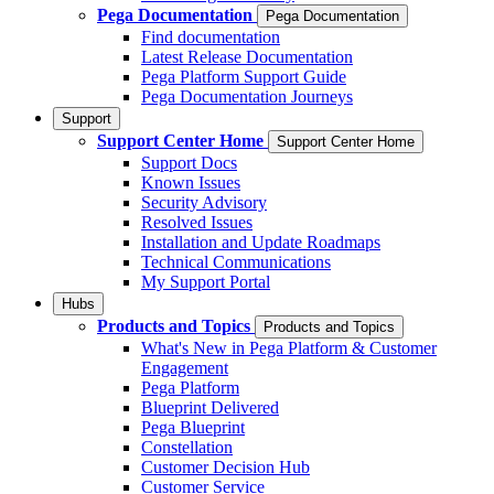
Pega Documentation
Pega Documentation
Find documentation
Latest Release Documentation
Pega Platform Support Guide
Pega Documentation Journeys
Support
Support Center Home
Support Center Home
Support Docs
Known Issues
Security Advisory
Resolved Issues
Installation and Update Roadmaps
Technical Communications
My Support Portal
Hubs
Products and Topics
Products and Topics
What's New in Pega Platform & Customer
Engagement
Pega Platform
Blueprint Delivered
Pega Blueprint
Constellation
Customer Decision Hub
Customer Service