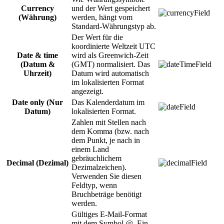
Currency
und der Wert gespeichert
(Währung)
werden, hängt vom
Standard-Währungstyp ab.
Der Wert für die
koordinierte Weltzeit UTC
Date & time
wird als Greenwich-Zeit
(Datum &
(GMT) normalisiert. Das
Uhrzeit)
Datum wird automatisch
im lokalisierten Format
angezeigt.
Date only (Nur
Das Kalenderdatum im
Datum)
lokalisierten Format.
Zahlen mit Stellen nach
dem Komma (bzw. nach
dem Punkt, je nach in
einem Land
gebräuchlichem
Decimal (Dezimal)
Dezimalzeichen).
Verwenden Sie diesen
Feldtyp, wenn
Bruchbeträge benötigt
werden.
Gültiges E-Mail-Format
mit dem Symbol @. Ein