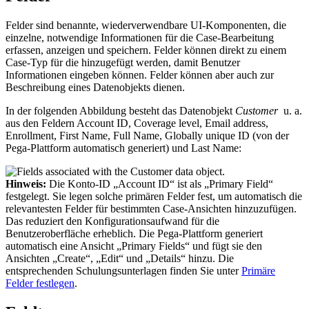
Felder sind benannte, wiederverwendbare UI-Komponenten, die
einzelne, notwendige Informationen für die Case-Bearbeitung
erfassen, anzeigen und speichern. Felder können direkt zu einem
Case-Typ für die hinzugefügt werden, damit Benutzer
Informationen eingeben können. Felder können aber auch zur
Beschreibung eines Datenobjekts dienen.
In der folgenden Abbildung besteht das Datenobjekt
Customer
u. a.
aus den Feldern
Account ID
,
Coverage level
,
Email address
,
Enrollment
,
First Name
,
Full Name
,
Globally unique ID
(von der
Pega-Plattform automatisch generiert) und
Last Name
:
Hinweis:
Die Konto-ID „Account ID“ ist als „Primary Field“
festgelegt. Sie legen solche primären Felder fest, um automatisch die
relevantesten Felder für bestimmten Case-Ansichten hinzuzufügen.
Das reduziert den Konfigurationsaufwand für die
Benutzeroberfläche erheblich. Die Pega-Plattform generiert
automatisch eine Ansicht „Primary Fields“ und fügt sie den
Ansichten „Create“, „Edit“ und „Details“ hinzu. Die
entsprechenden Schulungsunterlagen finden Sie unter
Primäre
Felder festlegen
.