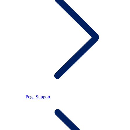
Pega Support