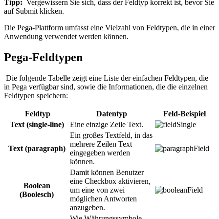
Tipp:
Vergewissern Sie sich, dass der Feldtyp korrekt ist, bevor Sie
auf
Submit
klicken.
Die Pega-Plattform umfasst eine Vielzahl von Feldtypen, die in einer
Anwendung verwendet werden können.
Pega-Feldtypen
Die folgende Tabelle zeigt eine Liste der einfachen Feldtypen, die
in Pega verfügbar sind, sowie die Informationen, die die einzelnen
Feldtypen speichern:
Feldtyp
Datentyp
Feld-Beispiel
Text (single-line)
Eine einzige Zeile Text.
Ein großes Textfeld, in das
mehrere Zeilen Text
Text (paragraph)
eingegeben werden
können.
Damit können Benutzer
eine Checkbox aktivieren,
Boolean
um eine von zwei
(Boolesch)
möglichen Antworten
anzugeben.
Wie Währungssymbole