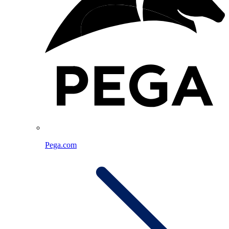
Pega.com