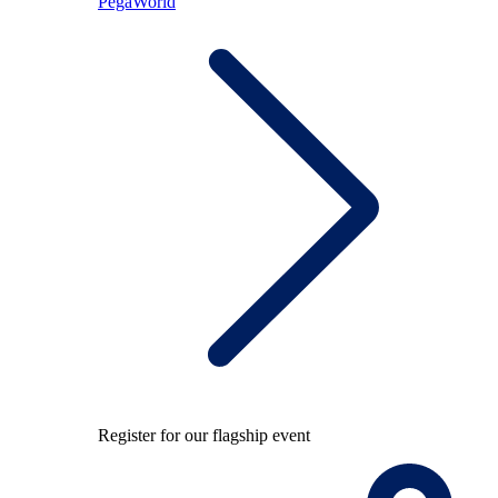
PegaWorld
Register for our flagship event