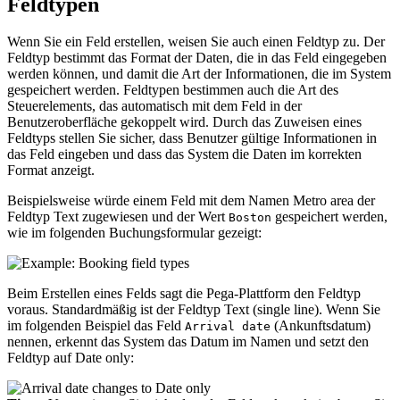
Feldtypen
Wenn Sie ein Feld erstellen, weisen Sie auch einen Feldtyp zu. Der
Feldtyp bestimmt das Format der Daten, die in das Feld eingegeben
werden können, und damit die Art der Informationen, die im System
gespeichert werden. Feldtypen bestimmen auch die Art des
Steuerelements, das automatisch mit dem Feld in der
Benutzeroberfläche gekoppelt wird. Durch das Zuweisen eines
Feldtyps stellen Sie sicher, dass Benutzer gültige Informationen in
das Feld eingeben und dass das System die Daten im korrekten
Format anzeigt.
Beispielsweise würde einem Feld mit dem Namen
Metro area
der
Feldtyp
Text
zugewiesen und der Wert
gespeichert werden,
Boston
wie im folgenden Buchungsformular gezeigt:
Beim Erstellen eines Felds sagt die Pega-Plattform den Feldtyp
voraus. Standardmäßig ist der Feldtyp
Text (single line)
. Wenn Sie
im folgenden Beispiel das Feld
(Ankunftsdatum)
Arrival date
nennen, erkennt das System das Datum im Namen und setzt den
Feldtyp auf
Date only
: