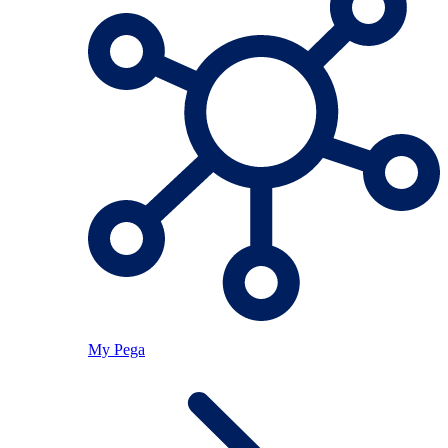
My Pega