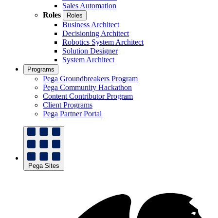
Sales Automation
Roles
Roles
Business Architect
Decisioning Architect
Robotics System Architect
Solution Designer
System Architect
Programs
Pega Groundbreakers Program
Pega Community Hackathon
Content Contributor Program
Client Programs
Pega Partner Portal
Pega Sites