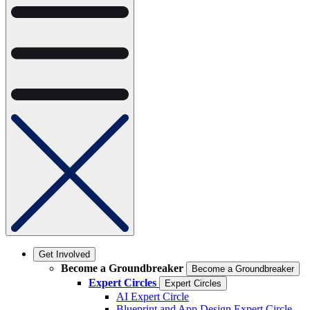
Get Involved
Become a Groundbreaker
Become a Groundbreaker
Expert Circles
Expert Circles
AI Expert Circle
Blueprint and App Design Expert Circle