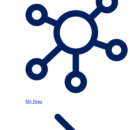
My Pega