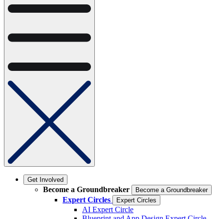
Get Involved
Become a Groundbreaker
Become a Groundbreaker
Expert Circles
Expert Circles
AI Expert Circle
Blueprint and App Design Expert Circle