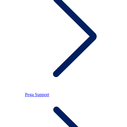
Pega Support