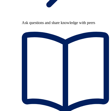
Ask questions and share knowledge with peers