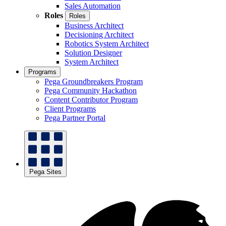
Sales Automation
Roles
Roles
Business Architect
Decisioning Architect
Robotics System Architect
Solution Designer
System Architect
Programs
Pega Groundbreakers Program
Pega Community Hackathon
Content Contributor Program
Client Programs
Pega Partner Portal
Pega Sites