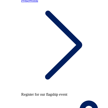
PegaWorld
Register for our flagship event