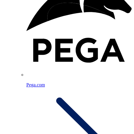
Pega.com