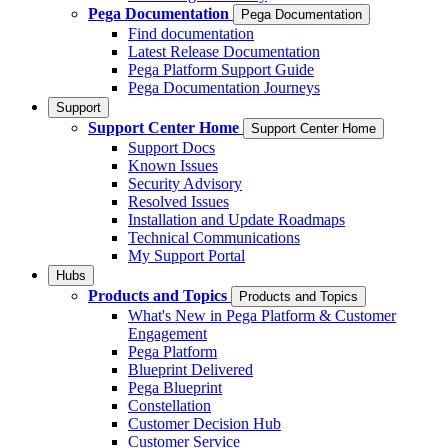
Pega Documentation
Pega Documentation
Find documentation
Latest Release Documentation
Pega Platform Support Guide
Pega Documentation Journeys
Support
Support Center Home
Support Center Home
Support Docs
Known Issues
Security Advisory
Resolved Issues
Installation and Update Roadmaps
Technical Communications
My Support Portal
Hubs
Products and Topics
Products and Topics
What's New in Pega Platform & Customer
Engagement
Pega Platform
Blueprint Delivered
Pega Blueprint
Constellation
Customer Decision Hub
Customer Service