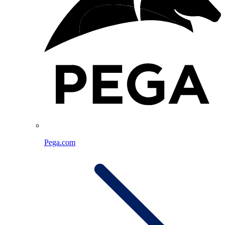
Pega.com