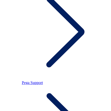
Pega Support