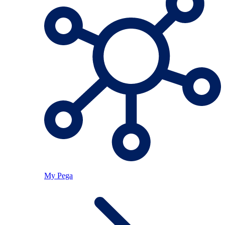
My Pega