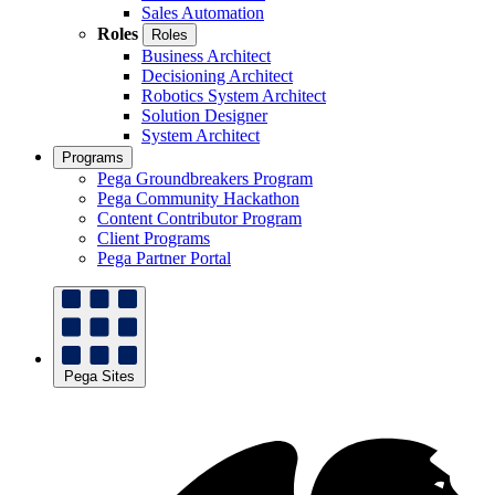
Sales Automation
Roles
Roles
Business Architect
Decisioning Architect
Robotics System Architect
Solution Designer
System Architect
Programs
Pega Groundbreakers Program
Pega Community Hackathon
Content Contributor Program
Client Programs
Pega Partner Portal
Pega Sites