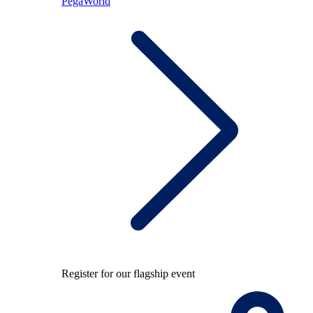
PegaWorld
Register for our flagship event