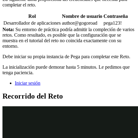
completar el reto.
Rol
Nombre de usuario
Contraseña
Desarrollador de aplicaciones
author@gogoroad
pega123!
Nota:
Su entorno de práctica podría admitir la compleción de varios
retos. Como resultado, es posible que la configuración que se
muestra en el tutorial del reto no coincida exactamente con su
entorno.
Debe iniciar su propia instancia de Pega para completar este Reto.
La inicialización puede demorar hasta 5 minutos. Le pedimos que
tenga paciencia.
Iniciar sesión
Recorrido del Reto
Tareas detalladas
1
Creación del conjunto de
configuraciones y del ajuste de