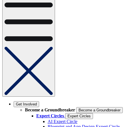
Get Involved
Become a Groundbreaker
Become a Groundbreaker
Expert Circles
Expert Circles
AI Expert Circle
Blueprint and App Design Expert Circle