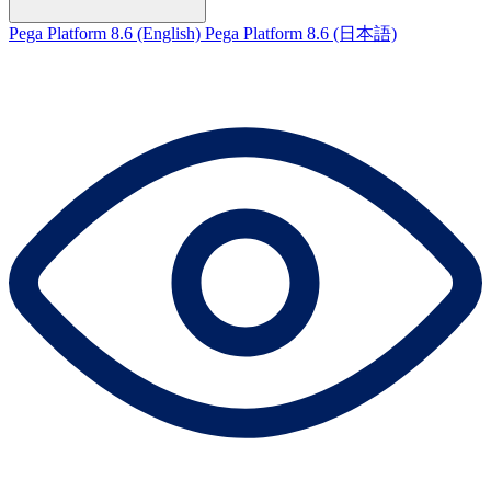
Pega Platform 8.6 (English)
Pega Platform 8.6 (日本語)