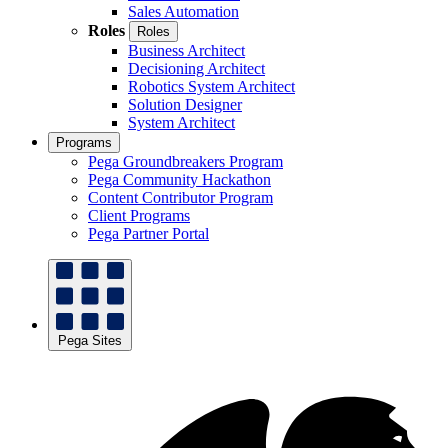
Sales Automation
Roles
Roles
Business Architect
Decisioning Architect
Robotics System Architect
Solution Designer
System Architect
Programs
Pega Groundbreakers Program
Pega Community Hackathon
Content Contributor Program
Client Programs
Pega Partner Portal
Pega Sites