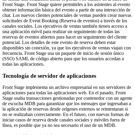
Front Stage. Front Stage quiere permitirles a los asistentes al evento
obtener información básica del evento a partir de una interacción de
chat. Los nuevos clientes potenciales de ventas pueden crear nuevas
solicitudes de Event Booking (Reserva de eventos) a través de los
canales sociales. Los ejecutivos de ventas también tienen acceso a
una aplicación móvil para realizar un seguimiento de todas las
reservas de eventos abiertos para hacer un seguimiento del cliente
potencial. Los detalles de este evento de reserva deben estar
disponibles sin conexión, ya que los ejecutivos de ventas viajan con
frecuencia. Front Stage usa un paquete de inicio de sesión único
(SSO) SAML de código abierto para que los usuarios accedan a
todas las aplicaciones.
Tecnología de servidor de aplicaciones
Front Stage implementa un archivo empresarial en sus servidores de
aplicaciones para todas las aplicaciones web. En el pasado, Front
Stage usaba transacciones gestionadas por contenedor con un agente
de escucha MDB para garantizar que los mensajes que ingresaban a
la aplicación de reservas desde orígenes externos se reintentaran si
no se realizaban correctamente. En el futuro, con nuevas formas de
iniciar casos de reserva desde canales sociales y móviles fuera de
línea, es posible que ya no sea necesario el uso de un MDB.