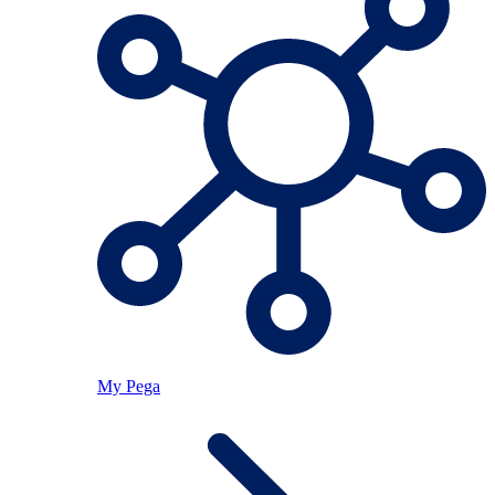
My Pega