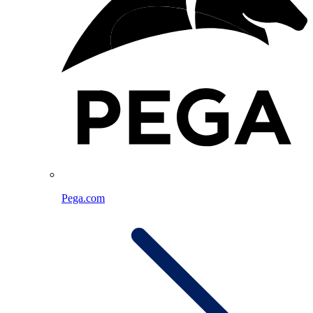
Pega.com