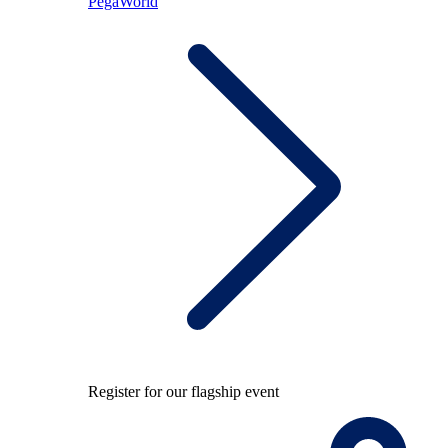
PegaWorld
Register for our flagship event