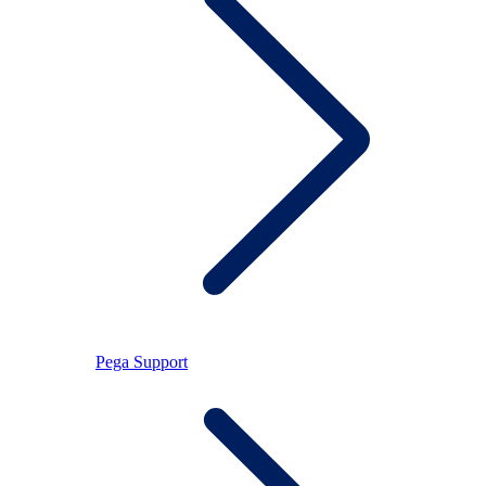
Pega Support