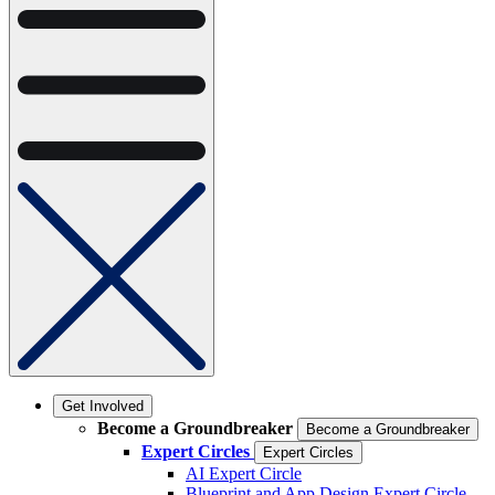
Get Involved
Become a Groundbreaker
Become a Groundbreaker
Expert Circles
Expert Circles
AI Expert Circle
Blueprint and App Design Expert Circle