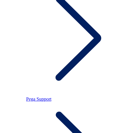
Pega Support