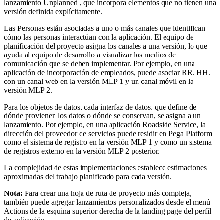
lanzamiento
Unplanned
, que incorpora elementos que no tienen una
versión definida explícitamente.
Las Personas están asociadas a uno o más canales que identifican
cómo las personas interactúan con la aplicación. El equipo de
planificación del proyecto asigna los canales a una versión, lo que
ayuda al equipo de desarrollo a visualizar los medios de
comunicación que se deben implementar. Por ejemplo, en una
aplicación de incorporación de empleados, puede asociar RR. HH.
con un canal web en la versión MLP 1 y un canal móvil en la
versión MLP 2.
Para los objetos de datos, cada interfaz de datos, que define de
dónde provienen los datos o dónde se conservan, se asigna a un
lanzamiento. Por ejemplo, en una aplicación Roadside Service, la
dirección del proveedor de servicios puede residir en Pega Platform
como el sistema de registro en la versión MLP 1 y como un sistema
de registros externo en la versión MLP 2 posterior.
La complejidad de estas implementaciones establece estimaciones
aproximadas del trabajo planificado para cada versión.
Nota:
Para crear una hoja de ruta de proyecto más compleja,
también puede agregar lanzamientos personalizados desde el menú
Actions
de la esquina superior derecha de la landing page del perfil
de aplicación.