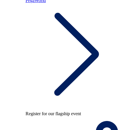
PegaWorld
Register for our flagship event