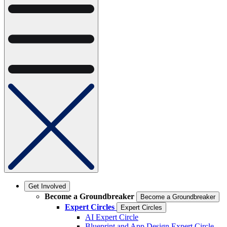
Get Involved
Become a Groundbreaker
Become a Groundbreaker
Expert Circles
Expert Circles
AI Expert Circle
Blueprint and App Design Expert Circle