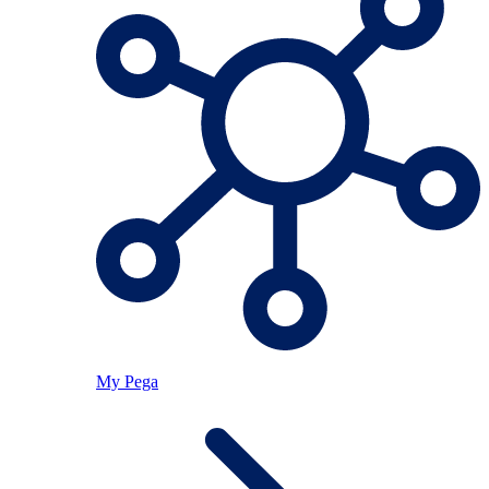
My Pega