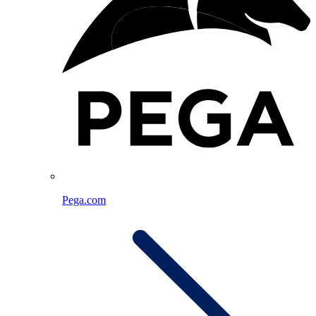
Pega.com