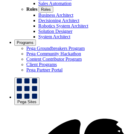
Sales Automation
Roles
Roles
Business Architect
Decisioning Architect
Robotics System Architect
Solution Designer
System Architect
Programs
Pega Groundbreakers Program
Pega Community Hackathon
Content Contributor Program
Client Programs
Pega Partner Portal
Pega Sites