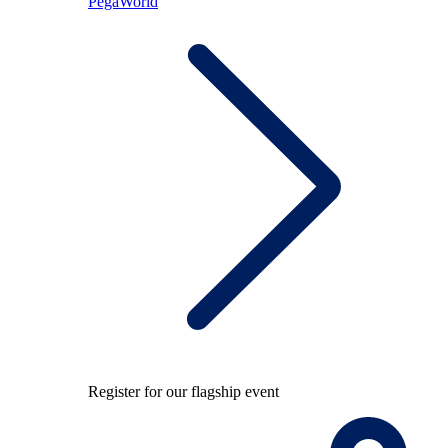
PegaWorld
Register for our flagship event