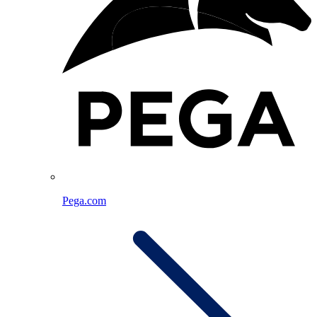
Pega.com