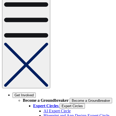
Get Involved
Become a Groundbreaker
Become a Groundbreaker
Expert Circles
Expert Circles
AI Expert Circle
Blueprint and App Design Expert Circle