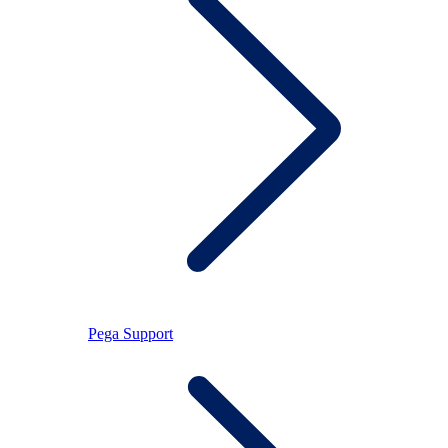
Pega Support