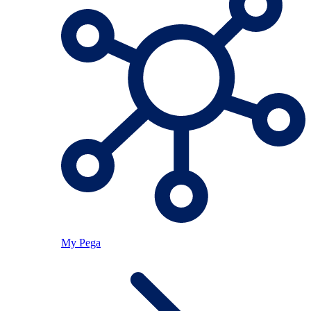
My Pega