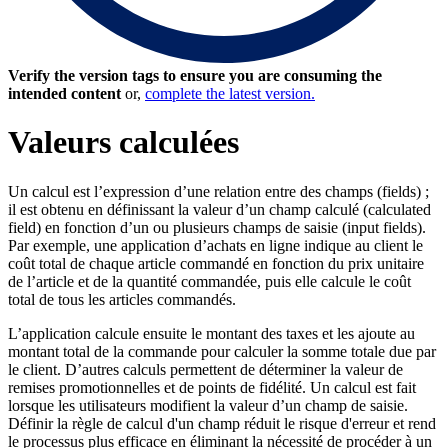
Verify the version tags to ensure you are consuming the
intended content
or,
complete the latest version.
Valeurs calculées
Un calcul est l’expression d’une relation entre des champs (fields) ;
il est obtenu en définissant la valeur d’un champ calculé (calculated
field) en fonction d’un ou plusieurs champs de saisie (input fields).
Par exemple, une application d’achats en ligne indique au client le
coût total de chaque article commandé en fonction du prix unitaire
de l’article et de la quantité commandée, puis elle calcule le coût
total de tous les articles commandés.
L’application calcule ensuite le montant des taxes et les ajoute au
montant total de la commande pour calculer la somme totale due par
le client. D’autres calculs permettent de déterminer la valeur de
remises promotionnelles et de points de fidélité. Un calcul est fait
lorsque les utilisateurs modifient la valeur d’un champ de saisie.
Définir la règle de calcul d'un champ réduit le risque d'erreur et rend
le processus plus efficace en éliminant la nécessité de procéder à un