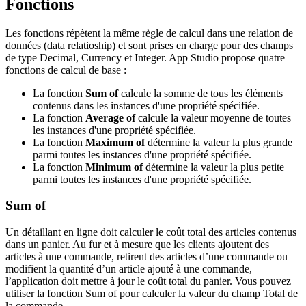
Fonctions
Les fonctions répètent la même règle de calcul dans une relation de
données (data relatioship) et sont prises en charge pour des champs
de type Decimal, Currency et Integer. App Studio propose quatre
fonctions de calcul de base :
La fonction
Sum of
calcule la somme de tous les éléments
contenus dans les instances d'une propriété spécifiée.
La fonction
Average of
calcule la valeur moyenne de toutes
les instances d'une propriété spécifiée.
La fonction
Maximum of
détermine la valeur la plus grande
parmi toutes les instances d'une propriété spécifiée.
La fonction
Minimum of
détermine la valeur la plus petite
parmi toutes les instances d'une propriété spécifiée.
Sum of
Un détaillant en ligne doit calculer le coût total des articles contenus
dans un panier. Au fur et à mesure que les clients ajoutent des
articles à une commande, retirent des articles d’une commande ou
modifient la quantité d’un article ajouté à une commande,
l’application doit mettre à jour le coût total du panier. Vous pouvez
utiliser la fonction
Sum of
pour calculer la valeur du champ Total de
la commande.