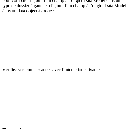
pour comparer l’ajout d’un champ à l’onglet Data Model dans un
type de dossier à gauche à l’ajout d’un champ à l’onglet Data Model
dans un data object à droite :
Vérifiez vos connaissances avec l’interaction suivante :