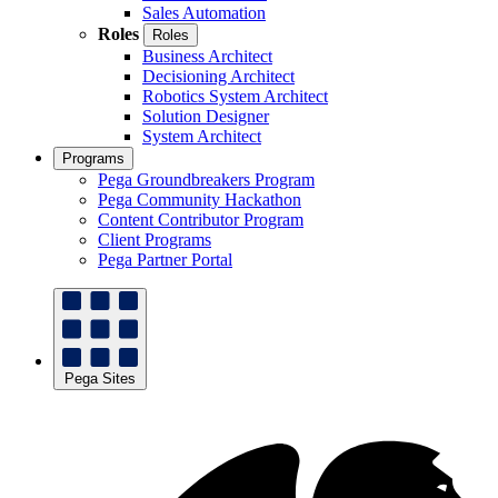
Sales Automation
Roles
Roles
Business Architect
Decisioning Architect
Robotics System Architect
Solution Designer
System Architect
Programs
Pega Groundbreakers Program
Pega Community Hackathon
Content Contributor Program
Client Programs
Pega Partner Portal
Pega Sites