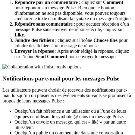
Répondre par un commentaire
: cliquez sur
Comment
pour répondre au message Pulse. Bien que le bouton
d’information ne soit pas disponible, vous pouvez toujours
améliorer le texte en utilisant la syntaxe du message d’origine.
Répondre sans commentaire
: pour accuser réception d’un
message Pulse sans envoyer de réponse écrite, cliquez sur
Like
.
Joindre des fichiers
: cliquez sur l’icône
Choose files
pour
joindre des fichiers à un message de réponse.
Envoyer la réponse
: Après avoir rédigé la réponse, cliquez
sur l’icône
Send Comment
pour envoyer le message.
Notifications par e-mail pour les messages Pulse
Les utilisateurs peuvent choisir de recevoir des notifications par e-
mail lorsqu’un ou plusieurs des événements suivants se produisent à
propos de leurs messages Pulse :
Quelqu’un fait référence à un utilisateur ou à l’une de leurs
équipes en utilisant le symbole @ dans un message Pulse.
Quelqu’un envoie un message, qui est « liké » par un autre
utilisateur.
Quelqu’un publie un commentaire dans une conversation