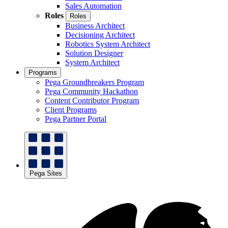
Sales Automation
Roles
Roles
Business Architect
Decisioning Architect
Robotics System Architect
Solution Designer
System Architect
Programs
Pega Groundbreakers Program
Pega Community Hackathon
Content Contributor Program
Client Programs
Pega Partner Portal
Pega Sites