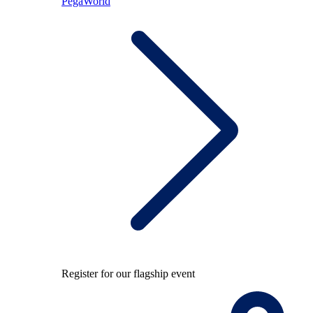
PegaWorld
Register for our flagship event