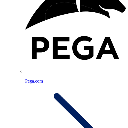
Pega.com