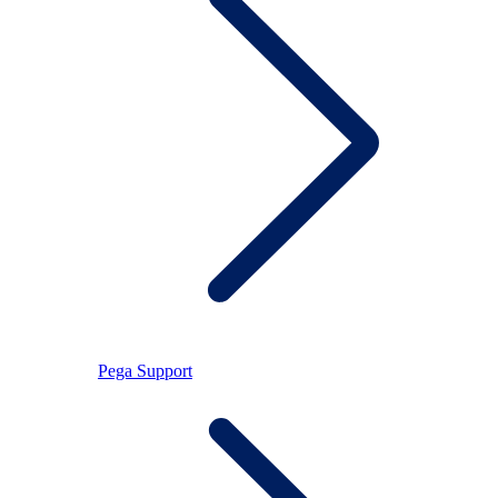
Pega Support