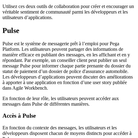
Utilisez ces deux outils de collaboration pour créer et encourager un
véritable sentiment de communauté parmi les développeurs et les
utilisateurs d’applications.
Pulse
Pulse est le système de messagerie prêt à l’emploi pour Pega
Platform. Les utilisateurs peuvent partager des informations de
manière efficace en publiant des messages, en les affichant et en y
répondant. Par exemple, un conseiller client peut publier un seul
message Pulse pour informer chaque partie prenante du dossier du
statut de paiement d’un dossier de police d'assurance automobile.
Les développeurs d’applications peuvent discuter des améliorations
à apporter à une application en fonction d’une user story publiée
dans Agile Workbench.
En fonction de leur rôle, les utilisateurs peuvent accéder aux
messages dans Pulse de différentes manières.
Accès à Pulse
En fonction du contexte des messages, les utilisateurs et les
développeurs disposent chacun de moyens distincts pour accéder à