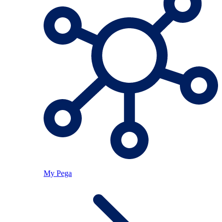
My Pega