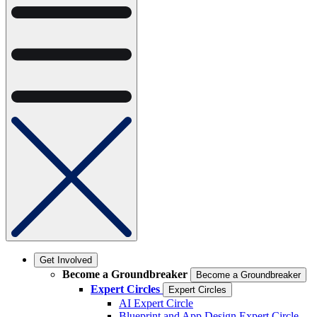
Get Involved
Become a Groundbreaker
Become a Groundbreaker
Expert Circles
Expert Circles
AI Expert Circle
Blueprint and App Design Expert Circle