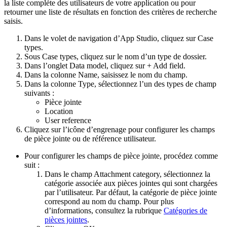
la liste complète des utilisateurs de votre application ou pour
retourner une liste de résultats en fonction des critères de recherche
saisis.
Dans le volet de navigation d’App Studio, cliquez sur
Case
types
.
Sous
Case types
, cliquez sur le nom d’un type de dossier.
Dans l’onglet
Data model
, cliquez sur
+ Add field
.
Dans la colonne
Name
, saisissez le nom du champ.
Dans la colonne
Type
, sélectionnez l’un des types de champ
suivants :
Pièce jointe
Location
User reference
Cliquez sur l’icône d’
engrenage
pour configurer les champs
de pièce jointe ou de référence utilisateur.
Pour configurer les champs de pièce jointe, procédez comme
suit :
Dans le champ
Attachment category
,
sélectionnez la
catégorie associée aux pièces jointes qui sont chargées
par l’utilisateur. Par défaut, la catégorie de pièce jointe
correspond au nom du champ.
Pour plus
d’informations, consultez la rubrique
Catégories de
pièces jointes
.