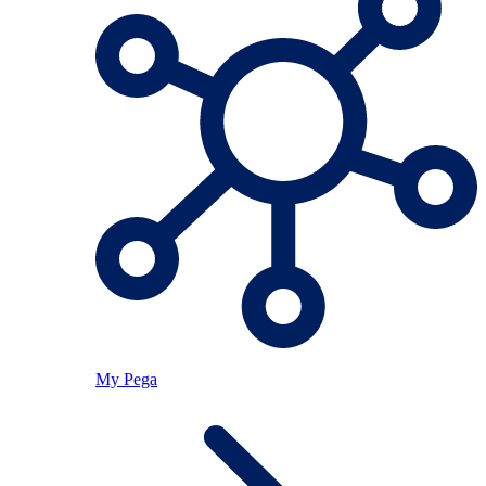
My Pega