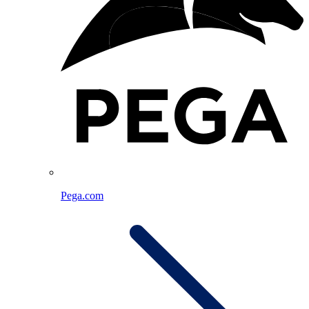
Pega.com