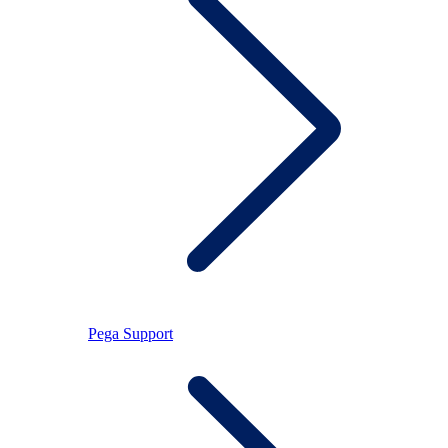
Pega Support