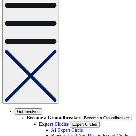
Get Involved
Become a Groundbreaker
Become a Groundbreaker
Expert Circles
Expert Circles
AI Expert Circle
Blueprint and App Design Expert Circle