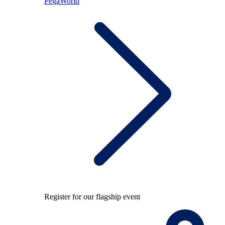
PegaWorld
Register for our flagship event