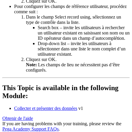
Cliquez sur
OK
.
Pour configurer les champs de référence utilisateur, procédez
comme suit :
Dans le champ
Select record using
, sélectionnez un
type de contrôle dans la liste.
Search box
– invite les utilisateurs à rechercher
un utilisateur existant en saisissant son nom ou un
ID opérateur dans un champ d’autocomplétion.
Drop-down list
– invite les utilisateurs à
sélectionner dans une liste le nom complet d’un
utilisateur existant.
Cliquez sur
OK
.
Note:
Les champs de lieu ne nécessitent pas d’être
configurés.
This Topic is available in the following
Module:
Collecter et présenter des données
v1
Obtenir de l'aide
If you are having problems with your training, please review the
Pega Academy Support FAQs
.