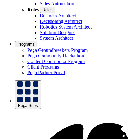
Sales Automation
Roles
Roles
Business Architect
Decisioning Architect
Robotics System Architect
Solution Designer
System Architect
Programs
Pega Groundbreakers Program
Pega Community Hackathon
Content Contributor Program
Client Programs
Pega Partner Portal
Pega Sites