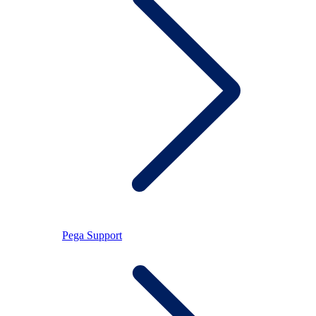
Pega Support