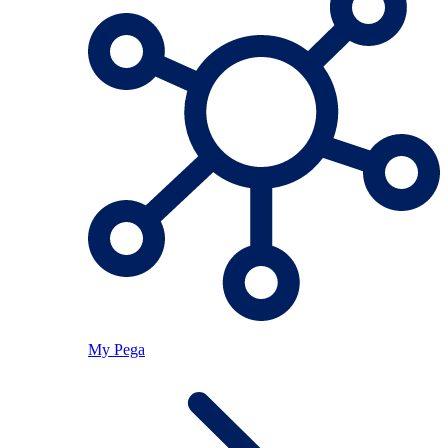
My Pega