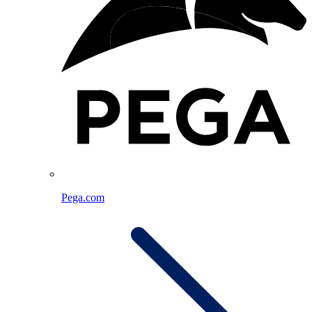
Pega.com