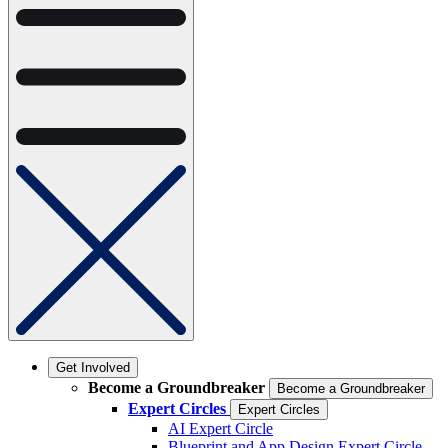
Get Involved
Become a Groundbreaker
Become a Groundbreaker
Expert Circles
Expert Circles
AI Expert Circle
Blueprint and App Design Expert Circle