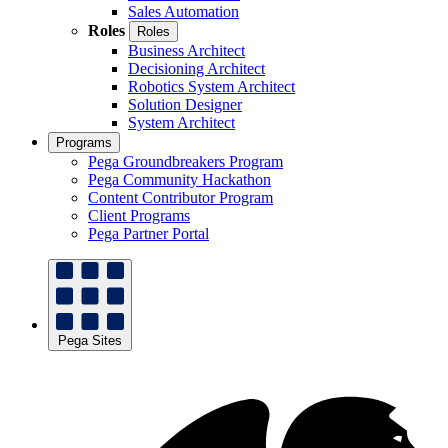
Sales Automation
Roles
Roles
Business Architect
Decisioning Architect
Robotics System Architect
Solution Designer
System Architect
Programs
Pega Groundbreakers Program
Pega Community Hackathon
Content Contributor Program
Client Programs
Pega Partner Portal
Pega Sites