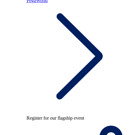
PegaWorld
Register for our flagship event