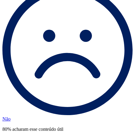
Não
80% acharam esse conteúdo útil