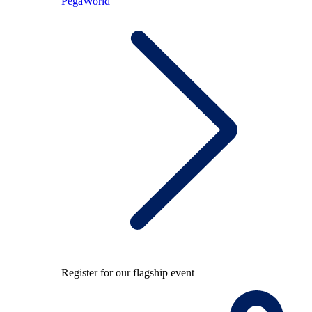
PegaWorld
Register for our flagship event