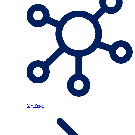
My Pega