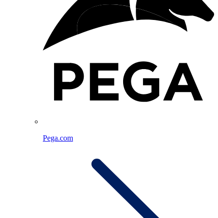
Pega.com