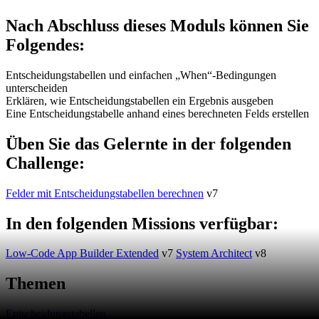
Nach Abschluss dieses Moduls können Sie
Folgendes:
Entscheidungstabellen und einfachen „When“-Bedingungen
unterscheiden
Erklären, wie Entscheidungstabellen ein Ergebnis ausgeben
Eine Entscheidungstabelle anhand eines berechneten Felds erstellen
Üben Sie das Gelernte in der folgenden
Challenge:
Felder mit Entscheidungstabellen berechnen
v7
In den folgenden Missions verfügbar:
Low-Code App Builder Extended
v7
System Architect
v8
Themen
Entscheidungstabellen