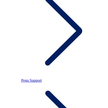
Pega Support