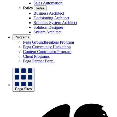
Sales Automation
Roles
Roles
Business Architect
Decisioning Architect
Robotics System Architect
Solution Designer
System Architect
Programs
Pega Groundbreakers Program
Pega Community Hackathon
Content Contributor Program
Client Programs
Pega Partner Portal
Pega Sites