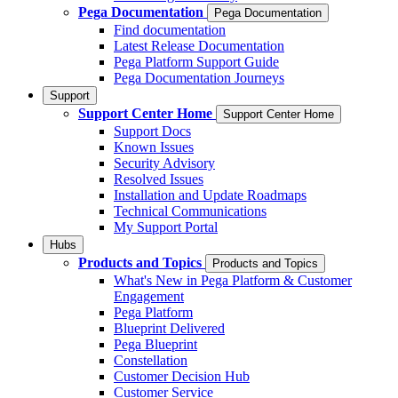
Pega Documentation
Pega Documentation
Find documentation
Latest Release Documentation
Pega Platform Support Guide
Pega Documentation Journeys
Support
Support Center Home
Support Center Home
Support Docs
Known Issues
Security Advisory
Resolved Issues
Installation and Update Roadmaps
Technical Communications
My Support Portal
Hubs
Products and Topics
Products and Topics
What's New in Pega Platform & Customer
Engagement
Pega Platform
Blueprint Delivered
Pega Blueprint
Constellation
Customer Decision Hub
Customer Service