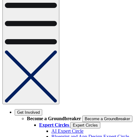
Get Involved
Become a Groundbreaker
Become a Groundbreaker
Expert Circles
Expert Circles
AI Expert Circle
Blueprint and App Design Expert Circle