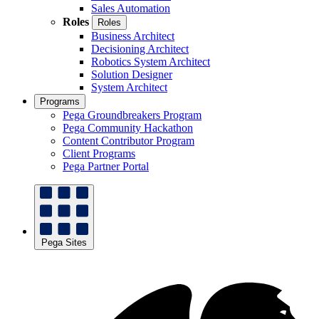
Sales Automation
Roles
Roles
Business Architect
Decisioning Architect
Robotics System Architect
Solution Designer
System Architect
Programs
Pega Groundbreakers Program
Pega Community Hackathon
Content Contributor Program
Client Programs
Pega Partner Portal
Pega Sites