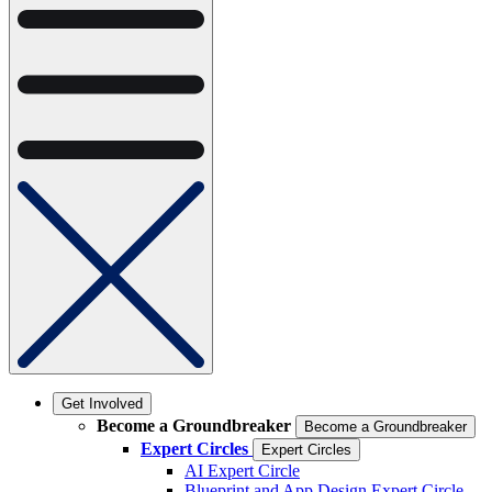
Get Involved
Become a Groundbreaker
Become a Groundbreaker
Expert Circles
Expert Circles
AI Expert Circle
Blueprint and App Design Expert Circle