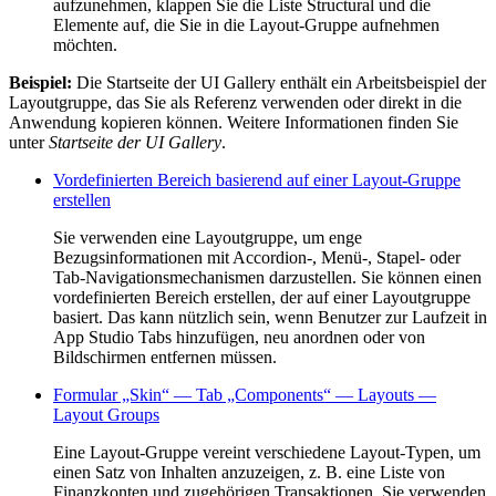
aufzunehmen, klappen Sie die Liste
Structural
und die
Elemente auf, die Sie in die Layout-Gruppe aufnehmen
möchten.
Beispiel:
Die Startseite der UI Gallery enthält ein Arbeitsbeispiel der
Layoutgruppe, das Sie als Referenz verwenden oder direkt in die
Anwendung kopieren können. Weitere Informationen finden Sie
unter
Startseite der UI Gallery
.
Vordefinierten Bereich basierend auf einer Layout-Gruppe
erstellen
Sie verwenden eine Layoutgruppe, um enge
Bezugsinformationen mit Accordion-, Menü-, Stapel- oder
Tab-Navigationsmechanismen darzustellen. Sie können einen
vordefinierten Bereich erstellen, der auf einer Layoutgruppe
basiert. Das kann nützlich sein, wenn Benutzer zur Laufzeit in
App Studio Tabs hinzufügen, neu anordnen oder von
Bildschirmen entfernen müssen.
Formular „Skin“ — Tab „Components“ — Layouts —
Layout Groups
Eine Layout-Gruppe vereint verschiedene Layout-Typen, um
einen Satz von Inhalten anzuzeigen, z. B. eine Liste von
Finanzkonten und zugehörigen Transaktionen. Sie verwenden