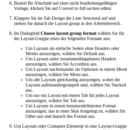
Basiert Ihr Abschnitt auf einer nicht bearbeitungsfähigen
Vorlage, klicken Sie auf
Convert to full section editor
.
Klappen Sie im Tab
Design
die Liste
Structural
auf und
ziehen Sie danach die
Layout group
in den Arbeitsbereich.
Im Dialogfeld
Choose layout-group format
wählen Sie für
die Layout-Gruppe eines der folgenden Formate aus:
Um Layouts als einfache Seiten ohne Headers oder
Menüs anzuzeigen, wählen Sie
Default
aus.
Um Layouts unter zusammenklappbaren Headers
anzuzeigen, wählen Sie
Accordion
aus.
Um Layouts nacheinander als Optionen in einem Menü
anzuzeigen, wählen Sie
Menu
aus.
Um alle Layouts gleichzeitig anzuzeigen, wobei die
Layouts aufeinandergestapelt sind, wählen Sie
Stacked
aus.
Um nur ein Layout mit einem Tab für jedes Layout
anzuzeigen, wählen Sie
Tab
aus.
Um Layouts in einem benutzerdefinierten Format
anzuzeigen, das in einer Skin festgelegt ist, wählen Sie
Other
aus und danach das Format aus.
Um Layouts oder Container-Elemente in eine Layout-Gruppe