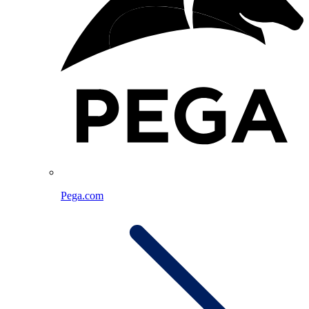
Pega.com