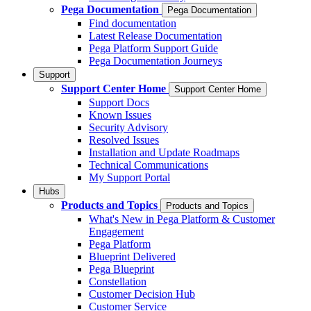
Pega Documentation
Pega Documentation
Find documentation
Latest Release Documentation
Pega Platform Support Guide
Pega Documentation Journeys
Support
Support Center Home
Support Center Home
Support Docs
Known Issues
Security Advisory
Resolved Issues
Installation and Update Roadmaps
Technical Communications
My Support Portal
Hubs
Products and Topics
Products and Topics
What's New in Pega Platform & Customer
Engagement
Pega Platform
Blueprint Delivered
Pega Blueprint
Constellation
Customer Decision Hub
Customer Service