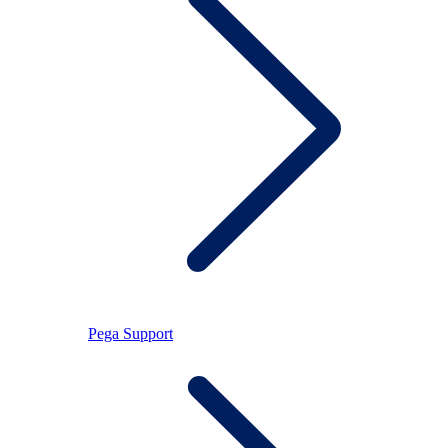
Pega Support