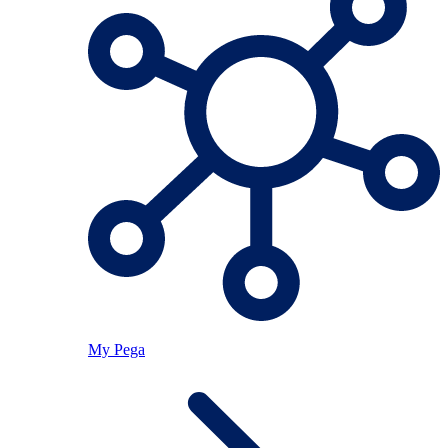
My Pega