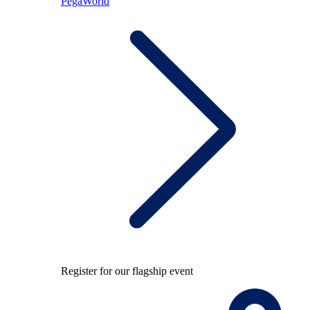
PegaWorld
Register for our flagship event