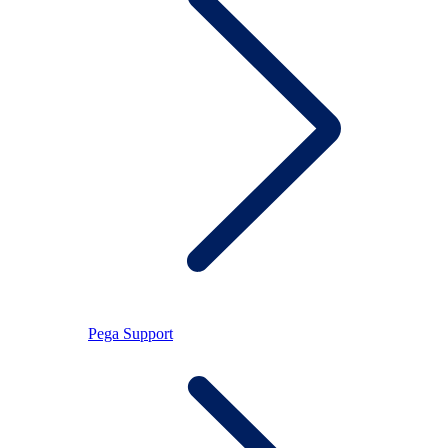
Pega Support