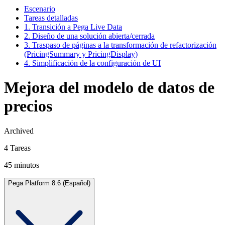
Escenario
Tareas detalladas
1. Transición a Pega Live Data
2. Diseño de una solución abierta/cerrada
3. Traspaso de páginas a la transformación de refactorización
(PricingSummary y PricingDisplay)
4. Simplificación de la configuración de UI
Mejora del modelo de datos de
precios
Archived
4 Tareas
45 minutos
Pega Platform 8.6 (Español)