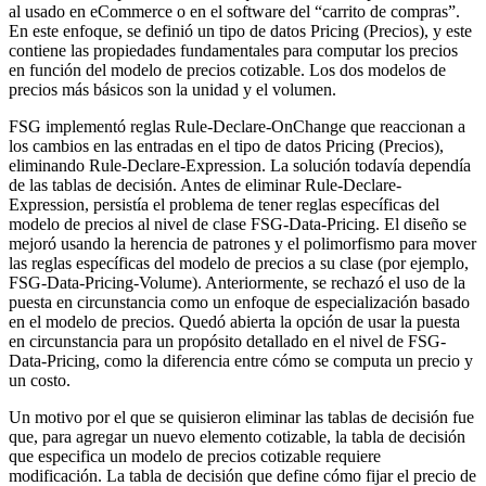
al usado en eCommerce o en el software del “carrito de compras”.
En este enfoque, se definió un tipo de datos Pricing (Precios), y este
contiene las propiedades fundamentales para computar los precios
en función del modelo de precios cotizable. Los dos modelos de
precios más básicos son la unidad y el volumen.
FSG implementó reglas Rule-Declare-OnChange que reaccionan a
los cambios en las entradas en el tipo de datos Pricing (Precios),
eliminando
Rule-Declare-Expression
. La solución todavía dependía
de las tablas de decisión. Antes de eliminar
Rule-Declare-
Expression
, persistía el problema de tener reglas específicas del
modelo de precios al nivel de clase
FSG-Data-Pricing
. El diseño se
mejoró usando la herencia de patrones y el polimorfismo para mover
las reglas específicas del modelo de precios a su clase (por ejemplo,
FSG-Data-Pricing-Volume
). Anteriormente, se rechazó el uso de la
puesta en circunstancia como un enfoque de especialización basado
en el modelo de precios. Quedó abierta la opción de usar la puesta
en circunstancia para un propósito detallado en el nivel de FSG-
Data-Pricing, como la diferencia entre cómo se computa un precio y
un costo
.
Un motivo por el que se quisieron eliminar las tablas de decisión fue
que, para agregar un nuevo elemento cotizable, la tabla de decisión
que especifica un modelo de precios cotizable requiere
modificación. La tabla de decisión que define cómo fijar el precio de