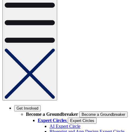
Get Involved
Become a Groundbreaker
Become a Groundbreaker
Expert Circles
Expert Circles
AI Expert Circle
Blueprint and App Design Expert Circle