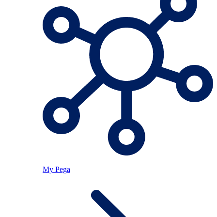
My Pega