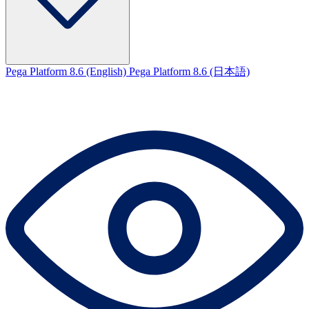
Pega Platform 8.6 (English)
Pega Platform 8.6 (日本語)