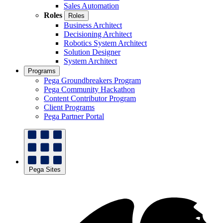
Sales Automation
Roles
Roles
Business Architect
Decisioning Architect
Robotics System Architect
Solution Designer
System Architect
Programs
Pega Groundbreakers Program
Pega Community Hackathon
Content Contributor Program
Client Programs
Pega Partner Portal
Pega Sites