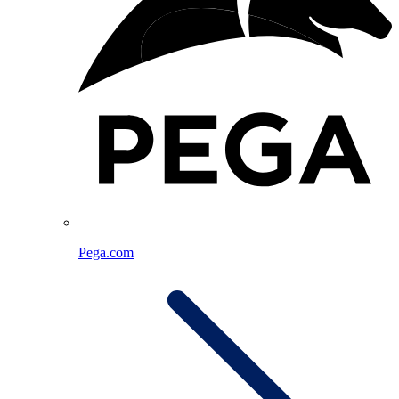
Pega.com