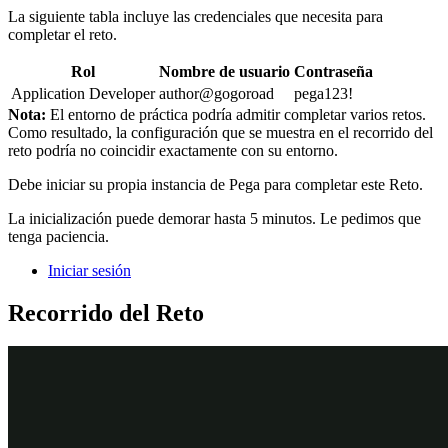
La siguiente tabla incluye las credenciales que necesita para
completar el reto.
Rol
Nombre de usuario
Contraseña
Application Developer
author@gogoroad
pega123!
Nota:
El entorno de práctica podría admitir completar varios retos.
Como resultado, la configuración que se muestra en el recorrido del
reto podría no coincidir exactamente con su entorno.
Debe iniciar su propia instancia de Pega para completar este Reto.
La inicialización puede demorar hasta 5 minutos. Le pedimos que
tenga paciencia.
Iniciar sesión
Recorrido del Reto
Tareas detalladas
1
Establecer condiciones de visibilidad en
el paso de identificación de ubicación