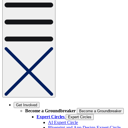
Get Involved
Become a Groundbreaker
Become a Groundbreaker
Expert Circles
Expert Circles
AI Expert Circle
Blueprint and App Design Expert Circle