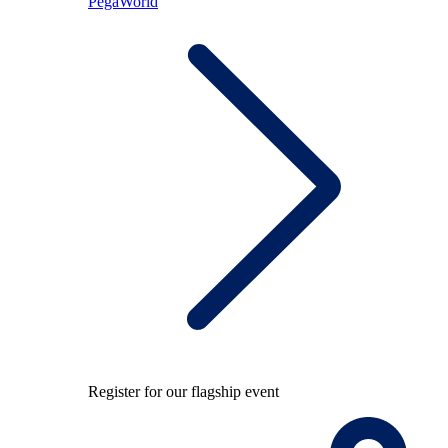
PegaWorld
Register for our flagship event