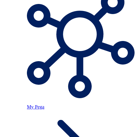
My Pega