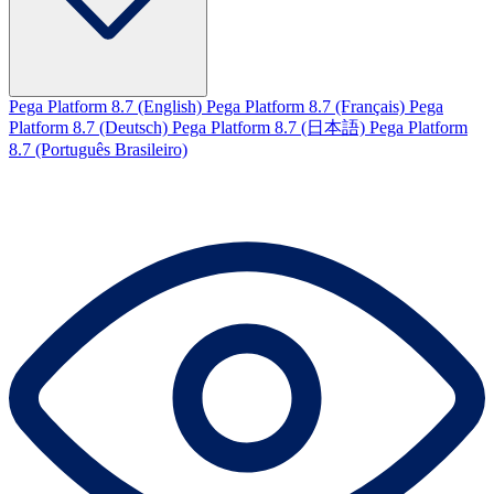
Pega Platform 8.7 (English)
Pega Platform 8.7 (Français)
Pega
Platform 8.7 (Deutsch)
Pega Platform 8.7 (日本語)
Pega Platform
8.7 (Português Brasileiro)