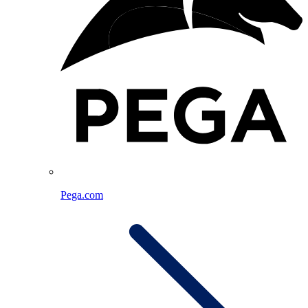
Pega.com