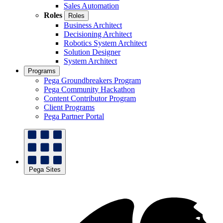
Sales Automation
Roles
Roles
Business Architect
Decisioning Architect
Robotics System Architect
Solution Designer
System Architect
Programs
Pega Groundbreakers Program
Pega Community Hackathon
Content Contributor Program
Client Programs
Pega Partner Portal
Pega Sites