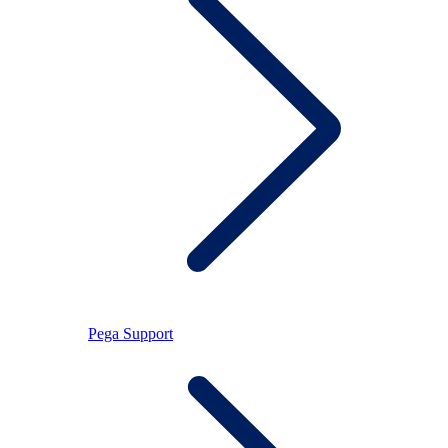
Pega Support