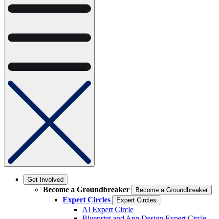
Get Involved
Become a Groundbreaker
Become a Groundbreaker
Expert Circles
Expert Circles
AI Expert Circle
Blueprint and App Design Expert Circle