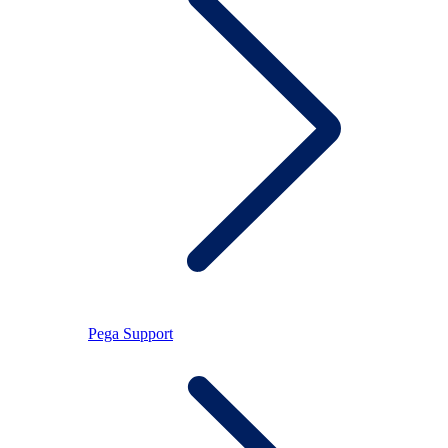
Pega Support