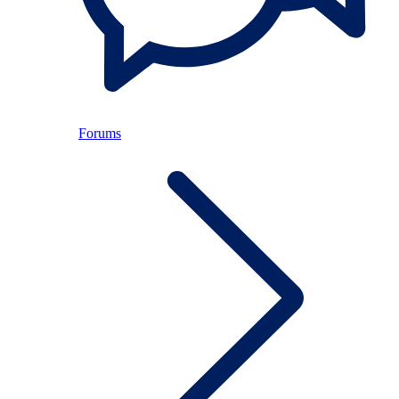
Forums