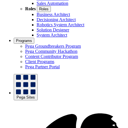
Sales Automation
Roles
Roles
Business Architect
Decisioning Architect
Robotics System Architect
Solution Designer
System Architect
Programs
Pega Groundbreakers Program
Pega Community Hackathon
Content Contributor Program
Client Programs
Pega Partner Portal
Pega Sites