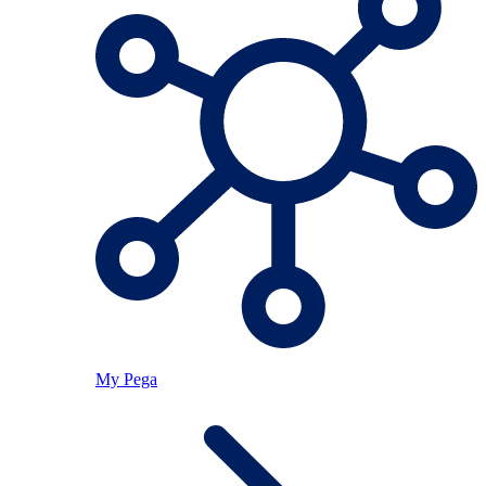
My Pega