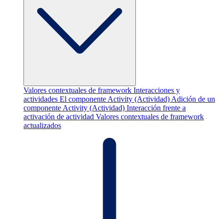
Valores contextuales de framework
Interacciones y
actividades
El componente Activity (Actividad)
Adición de un
componente Activity (Actividad)
Interacción frente a
activación de actividad
Valores contextuales de framework
actualizados