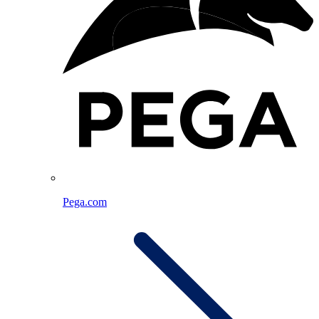
Pega.com