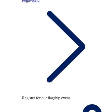
PegaWorld
Register for our flagship event