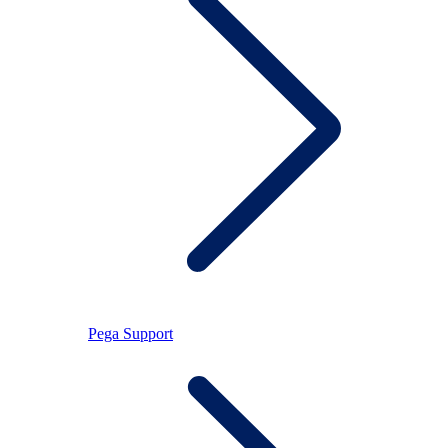
Pega Support