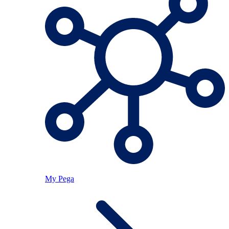
My Pega