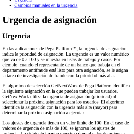
Cambios manuales en la urgencia
Urgencia de asignación
Urgencia
En las aplicaciones de Pega Platform™, la urgencia de asignación
indica la prioridad de asignación.
La urgencia es un valor numérico
que va de 0 a 100 y se muestra en listas de trabajo y casos. Por
ejemplo, cuando el representante de un banco que trabaja en el
departamento antifraude está listo para otra asignación, se le asigna
la tarea de investigación de fraude con la prioridad más alta.
El algoritmo de selección
GetNextWork
de Pega
Platform
identifica
la siguiente asignación en la que pueden trabajar los usuarios.
GetNextWork
utiliza la urgencia de asignación (prioridad) al
seleccionar la próxima asignación para los usuarios. El algoritmo
identifica la asignación con la urgencia más alta (mayor) para
determinar la próxima asignación a ejecutar.
Los ajustes de urgencia tienen un valor límite de 100. En el caso de
valores de urgencia de más de 100, se ignoran los ajustes de
urgencia.
La siguiente imagen muestra cómo el valor de urgencia