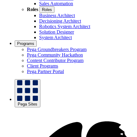
Sales Automation
Roles
Roles
Business Architect
Decisioning Architect
Robotics System Architect
Solution Designer
System Architect
Programs
Pega Groundbreakers Program
Pega Community Hackathon
Content Contributor Program
Client Programs
Pega Partner Portal
Pega Sites