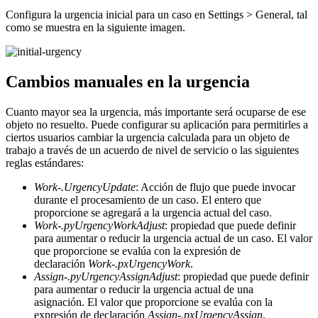
Configura la urgencia inicial para un caso en
Settings > General
, tal
como se muestra en la siguiente imagen.
Cambios manuales en la urgencia
Cuanto mayor sea la urgencia, más importante será ocuparse de ese
objeto no resuelto.
Puede configurar su aplicación para permitirles a
ciertos usuarios cambiar la urgencia calculada para un objeto de
trabajo
a través de un acuerdo de nivel de servicio o las siguientes
reglas estándares:
Work-.UrgencyUpdate
: Acción de flujo que puede invocar
durante el procesamiento de un caso.
El entero que
proporcione se agregará a la urgencia actual del caso.
Work-.pyUrgencyWorkAdjust
: propiedad que puede definir
para aumentar o reducir la urgencia actual de un caso.
El valor
que proporcione se evalúa con la expresión de
declaración
Work-.pxUrgencyWork
.
Assign-.pyUrgencyAssignAdjust
: propiedad que puede definir
para aumentar o reducir la urgencia actual de una
asignación.
El valor que proporcione se evalúa con la
expresión de declaración
Assign-.pxUrgencyAssign
.