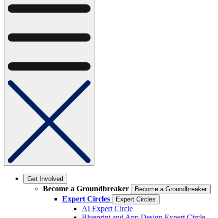
Get Involved
Become a Groundbreaker
Become a Groundbreaker
Expert Circles
Expert Circles
AI Expert Circle
Blueprint and App Design Expert Circle