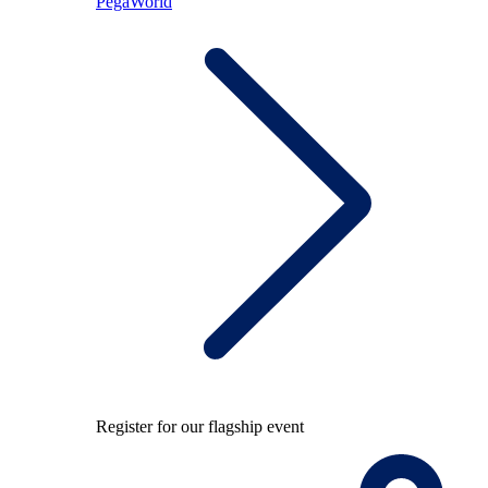
PegaWorld
Register for our flagship event