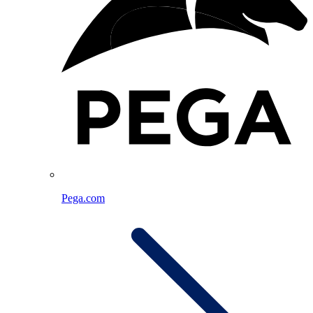
Pega.com