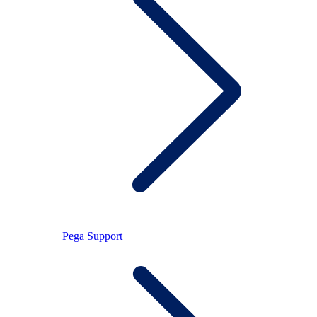
Pega Support