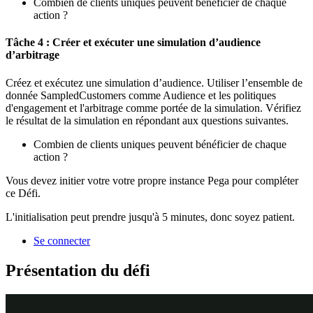
Combien de clients uniques peuvent bénéficier de chaque
action ?
Tâche 4 : Créer et exécuter une simulation d’audience
d’arbitrage
Créez et exécutez une simulation d’audience. Utiliser l’ensemble de
donnée
SampledCustomers
comme Audience et les politiques
d'engagement et l'arbitrage comme portée de la simulation. Vérifiez
le résultat de la simulation en répondant aux questions suivantes.
Combien de clients uniques peuvent bénéficier de chaque
action ?
Vous devez initier votre votre propre instance Pega pour compléter
ce Défi.
L'initialisation peut prendre jusqu'à 5 minutes, donc soyez patient.
Se connecter
Présentation du défi
Détail des tâches