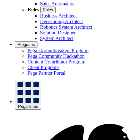
Sales Automation
Roles
Roles
Business Architect
Decisioning Architect
Robotics System Architect
Solution Designer
System Architect
Programs
Pega Groundbreakers Program
Pega Community Hackathon
Content Contributor Program
Client Programs
Pega Partner Portal
Pega Sites