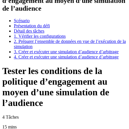
d’engagement au moyen d’une simulation
de l’audience
Scénario
Présentation du défi
Détail des tâches
1. Vérifier les configurations
2. Préparer l’ensemble de données en vue de l’exécution de la
simulation
3. Créer et exécuter une simulation d’audience d’arbitrage
4. Créer et exécuter une simulation d’audience d’arbitrage
Tester les conditions de la
politique d’engagement au
moyen d’une simulation de
l’audience
4 Tâches
15 mins