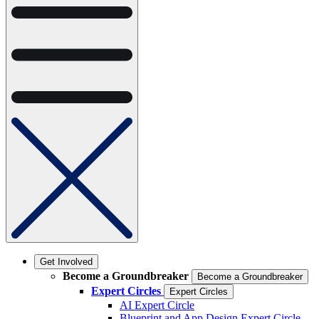
Get Involved
Become a Groundbreaker
Become a Groundbreaker
Expert Circles
Expert Circles
AI Expert Circle
Blueprint and App Design Expert Circle