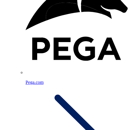
Pega.com