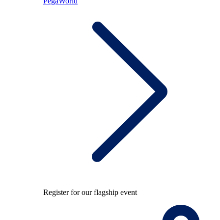
PegaWorld
Register for our flagship event