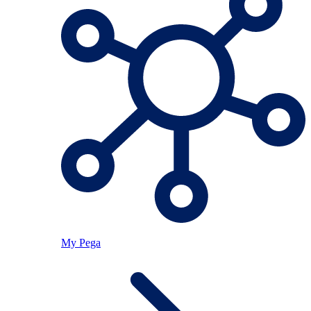
My Pega