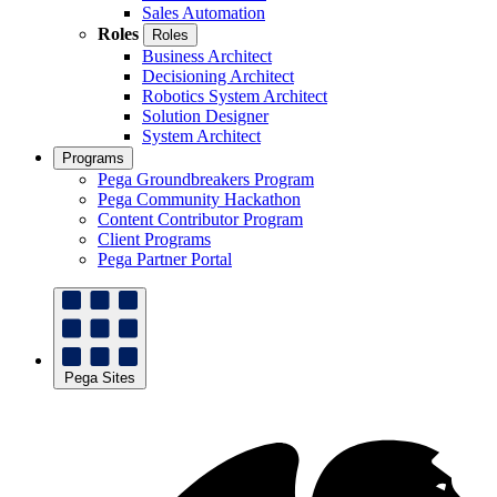
Sales Automation
Roles
Roles
Business Architect
Decisioning Architect
Robotics System Architect
Solution Designer
System Architect
Programs
Pega Groundbreakers Program
Pega Community Hackathon
Content Contributor Program
Client Programs
Pega Partner Portal
Pega Sites