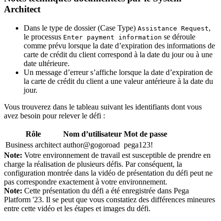
Architect
Dans le type de dossier (Case Type)
,
Assistance Request
le processus
se déroule
Enter payment information
comme prévu lorsque la date d’expiration des informations de
carte de crédit du client correspond à la date du jour ou à une
date ultérieure.
Un message d’erreur s’affiche lorsque la date d’expiration de
la carte de crédit du client a une valeur antérieure à la date du
jour.
Vous trouverez dans le tableau suivant les identifiants dont vous
avez besoin pour relever le défi :
Rôle
Nom d’utilisateur
Mot de passe
Business architect
author@gogoroad
pega123!
Note:
Votre environnement de travail est susceptible de prendre en
charge la réalisation de plusieurs défis. Par conséquent, la
configuration montrée dans la vidéo de présentation du défi peut ne
pas correspondre exactement à votre environnement.
Note:
Cette présentation du défi a été enregistrée dans Pega
Platform '23. Il se peut que vous constatiez des différences mineures
entre cette vidéo et les étapes et images du défi.