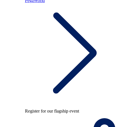
PegaWorld
Register for our flagship event