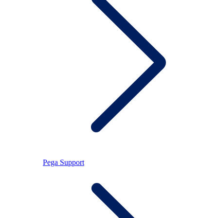
Pega Support