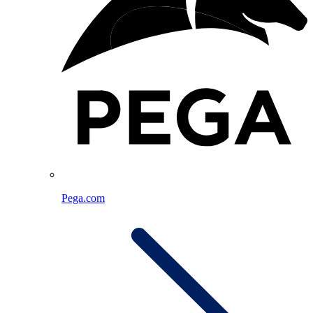
Pega.com