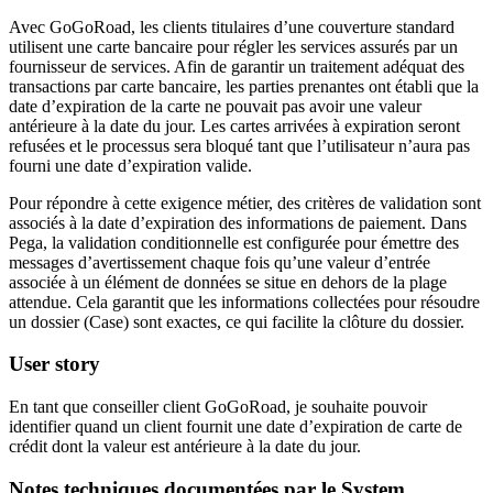
Avec GoGoRoad, les clients titulaires d’une couverture standard
utilisent une carte bancaire pour régler les services assurés par un
fournisseur de services. Afin de garantir un traitement adéquat des
transactions par carte bancaire, les parties prenantes ont établi que la
date d’expiration de la carte ne pouvait pas avoir une valeur
antérieure à la date du jour. Les cartes arrivées à expiration seront
refusées et le processus sera bloqué tant que l’utilisateur n’aura pas
fourni une date d’expiration valide.
Pour répondre à cette exigence métier, des critères de validation sont
associés à la date d’expiration des informations de paiement. Dans
Pega, la validation conditionnelle est configurée pour émettre des
messages d’avertissement chaque fois qu’une valeur d’entrée
associée à un élément de données se situe en dehors de la plage
attendue. Cela garantit que les informations collectées pour résoudre
un dossier (Case) sont exactes, ce qui facilite la clôture du dossier.
User story
En tant que conseiller client GoGoRoad, je souhaite pouvoir
identifier quand un client fournit une date d’expiration de carte de
crédit dont la valeur est antérieure à la date du jour.
Notes techniques documentées par le System