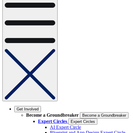
Get Involved
Become a Groundbreaker
Become a Groundbreaker
Expert Circles
Expert Circles
AI Expert Circle
Blueprint and App Design Expert Circle