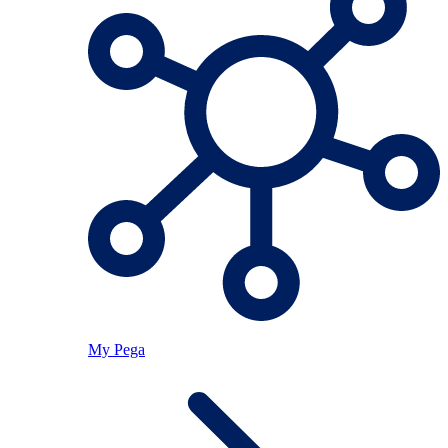
My Pega