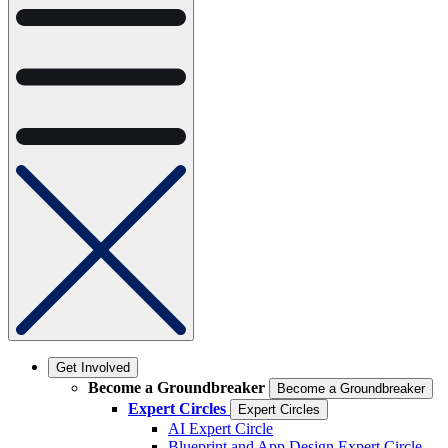
Get Involved
Become a Groundbreaker
Become a Groundbreaker
Expert Circles
Expert Circles
AI Expert Circle
Blueprint and App Design Expert Circle