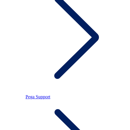
Pega Support