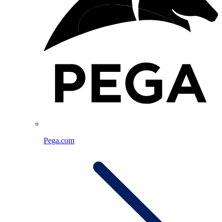
Pega.com