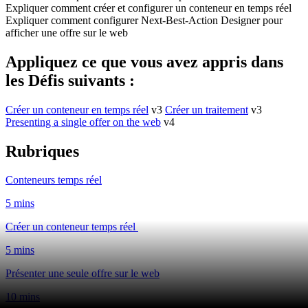
Expliquer comment créer et configurer un conteneur en temps réel
Expliquer comment configurer Next-Best-Action Designer pour
afficher une offre sur le web
Appliquez ce que vous avez appris dans
les Défis suivants :
Créer un conteneur en temps réel
v3
Créer un traitement
v3
Presenting a single offer on the web
v4
Rubriques
Conteneurs temps réel
5 mins
Créer un conteneur temps réel
5 mins
Présenter une seule offre sur le web
10 mins