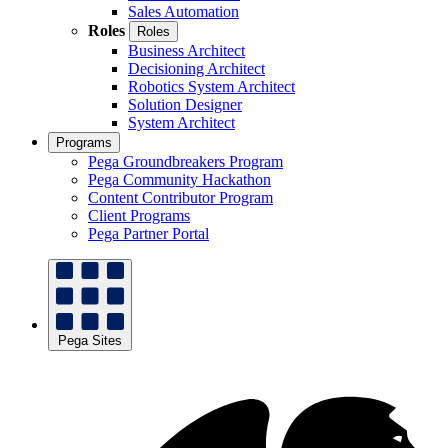
Sales Automation
Roles
Roles
Business Architect
Decisioning Architect
Robotics System Architect
Solution Designer
System Architect
Programs
Pega Groundbreakers Program
Pega Community Hackathon
Content Contributor Program
Client Programs
Pega Partner Portal
Pega Sites