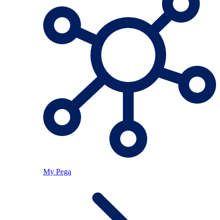
My Pega