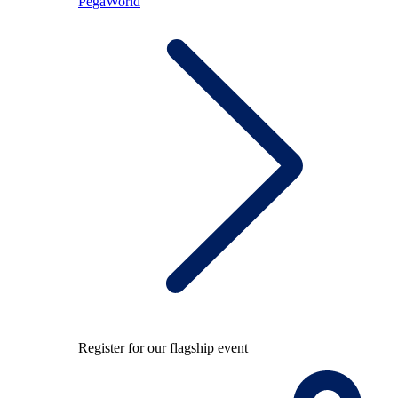
PegaWorld
Register for our flagship event