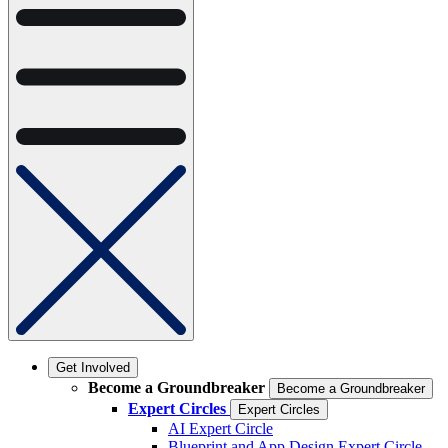
Get Involved
Become a Groundbreaker
Become a Groundbreaker
Expert Circles
Expert Circles
AI Expert Circle
Blueprint and App Design Expert Circle