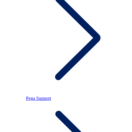
Pega Support