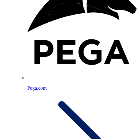
Pega.com