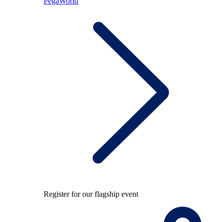
PegaWorld
Register for our flagship event