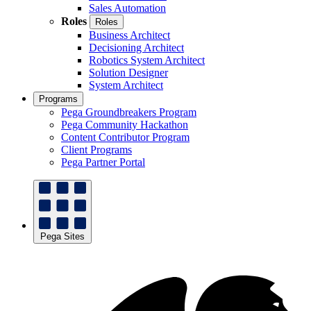
Sales Automation
Roles
Roles
Business Architect
Decisioning Architect
Robotics System Architect
Solution Designer
System Architect
Programs
Pega Groundbreakers Program
Pega Community Hackathon
Content Contributor Program
Client Programs
Pega Partner Portal
Pega Sites