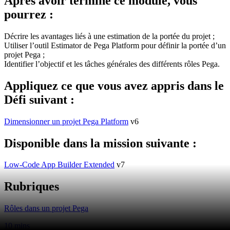
Après avoir terminé ce module, vous
pourrez :
Décrire les avantages liés à une estimation de la portée du projet ;
Utiliser l’outil Estimator de Pega Platform pour définir la portée d’un
projet Pega ;
Identifier l’objectif et les tâches générales des différents rôles Pega.
Appliquez ce que vous avez appris dans le
Défi suivant :
Dimensionner un projet Pega Platform
v6
Disponible dans la mission suivante :
Low-Code App Builder Extended
v7
Rubriques
Rôles dans un projet Pega
10 mins