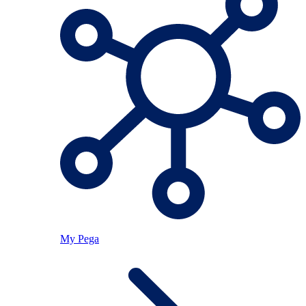
My Pega