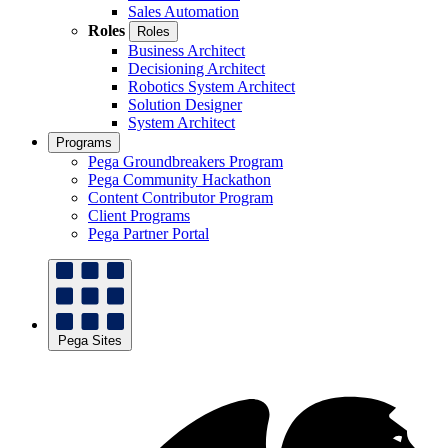
Sales Automation
Roles
Roles
Business Architect
Decisioning Architect
Robotics System Architect
Solution Designer
System Architect
Programs
Pega Groundbreakers Program
Pega Community Hackathon
Content Contributor Program
Client Programs
Pega Partner Portal
Pega Sites