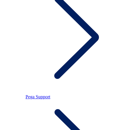
Pega Support