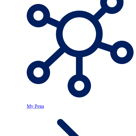
My Pega