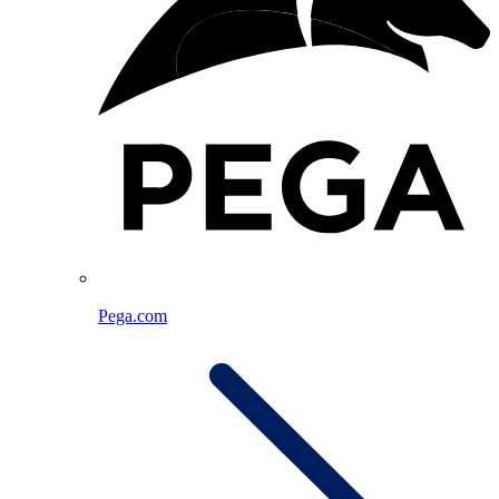
Pega.com