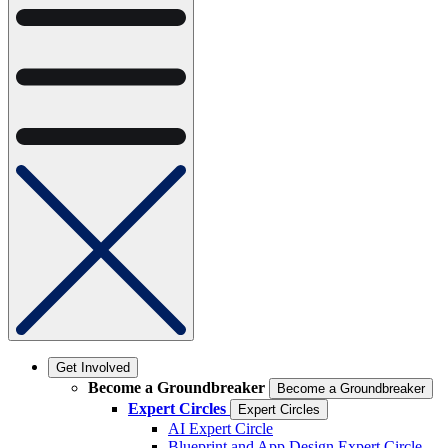
Get Involved
Become a Groundbreaker
Become a Groundbreaker
Expert Circles
Expert Circles
AI Expert Circle
Blueprint and App Design Expert Circle