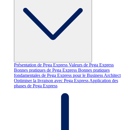
Présentation de Pega Express
Valeurs de Pega Express
Bonnes pratiques de Pega Express
Bonnes pratiques
fondamentales de Pega Express pour le Business Architect
Optimiser la livraison avec Pega Express
Application des
phases de Pega Express