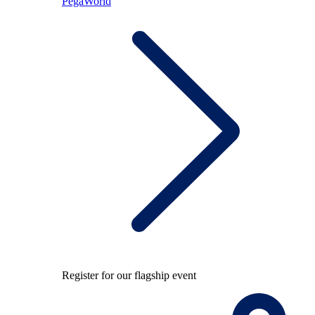
PegaWorld
Register for our flagship event