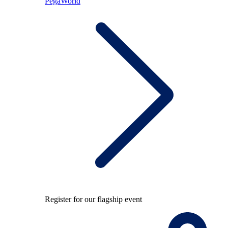
PegaWorld
Register for our flagship event