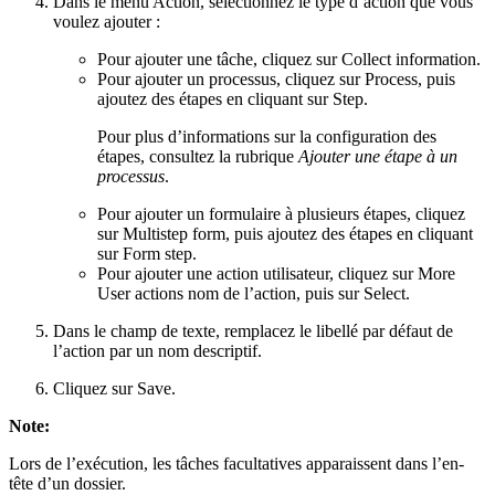
Dans le menu
Action
, sélectionnez le type d’action que vous
voulez ajouter :
Pour ajouter une tâche, cliquez sur
Collect information
.
Pour ajouter un processus, cliquez sur
Process
, puis
ajoutez des étapes en cliquant sur
Step
.
Pour plus d’informations sur la configuration des
étapes, consultez la rubrique
Ajouter une étape à un
processus
.
Pour ajouter un formulaire à plusieurs étapes, cliquez
sur
Multistep form
, puis ajoutez des étapes en cliquant
sur
Form step
.
Pour ajouter une action utilisateur, cliquez sur
More
User actions
nom de l’action
, puis sur
Select
.
Dans le champ de texte, remplacez le libellé par défaut de
l’action par un nom descriptif.
Cliquez sur
Save
.
Note:
Lors de l’exécution, les tâches facultatives apparaissent dans l’en-
tête d’un dossier.