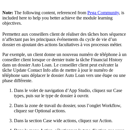
Note:
The following content, referenced from
Pega Community
, is
included here to help you better achieve the module learning
objectives.
Permettez aux conseillers client de réaliser des tâches hors séquence
n’affectant pas les principaux événements du cycle de vie d’un
dossier en ajoutant des actions facultatives à vos processus métier.
Par exemple, un client donne un nouveau numéro de téléphone à un
conseiller client lorsque ce dernier traite la tâche Financial History
dans un dossier Auto Loan. Le conseiller client peut exécuter la
tâche Update Contact Info afin de mettre à jour le numéro de
téléphone sans déplacer le dossier Auto Loan vers une étape ou une
phase différente.
Dans le volet de navigation d’App Studio, cliquez sur
Case
types
, puis sur le type de dossier à ouvrir.
Dans la zone de travail du dossier, sous l’onglet
Workflow
,
cliquez sur
Optional actions
.
Dans la section
Case wide actions
, cliquez sur
Action
.