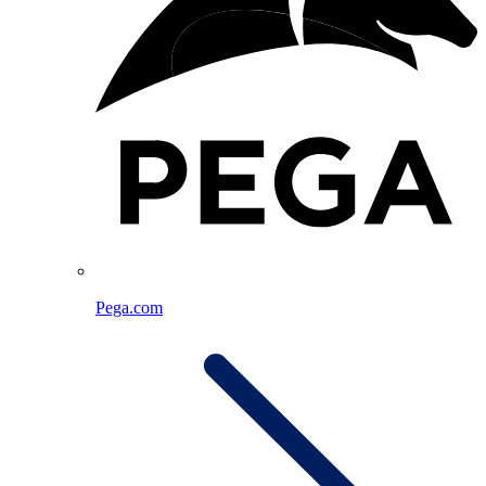
Pega.com