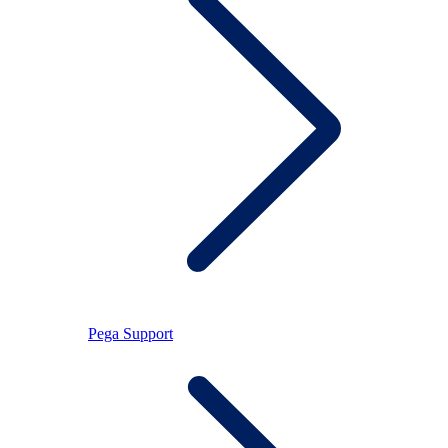
Pega Support