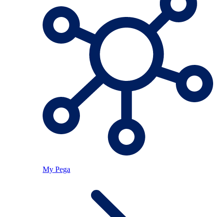
My Pega