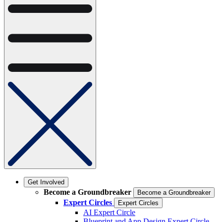
Get Involved
Become a Groundbreaker
Become a Groundbreaker
Expert Circles
Expert Circles
AI Expert Circle
Blueprint and App Design Expert Circle