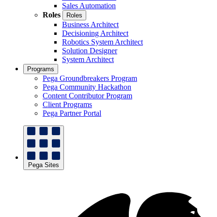
Sales Automation
Roles
Roles
Business Architect
Decisioning Architect
Robotics System Architect
Solution Designer
System Architect
Programs
Pega Groundbreakers Program
Pega Community Hackathon
Content Contributor Program
Client Programs
Pega Partner Portal
Pega Sites