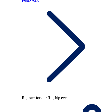
PegaWorld
Register for our flagship event