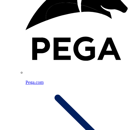
Pega.com