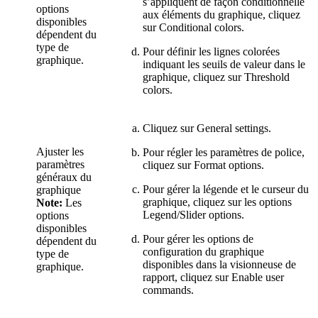
s’appliquent de façon conditionnelle
options
aux éléments du graphique, cliquez
disponibles
sur
Conditional colors
.
dépendent du
type de
Pour définir les lignes colorées
graphique.
indiquant les seuils de valeur dans le
graphique, cliquez sur
Threshold
colors
.
Cliquez sur
General settings
.
Ajuster les
Pour régler les paramètres de police,
paramètres
cliquez sur
Format options
.
généraux du
Pour gérer la légende et le curseur du
graphique
graphique, cliquez sur les options
Note:
Les
Legend/Slider options
.
options
disponibles
Pour gérer les options de
dépendent du
configuration du graphique
type de
disponibles dans la visionneuse de
graphique.
rapport, cliquez sur
Enable user
commands
.