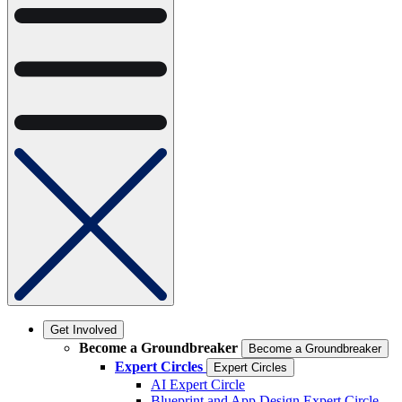
Get Involved
Become a Groundbreaker
Become a Groundbreaker
Expert Circles
Expert Circles
AI Expert Circle
Blueprint and App Design Expert Circle