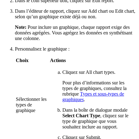
Dans le coin supérieur doit, cliquez sur
Edit report
.
Dans l’éditeur de rapport, cliquez sur
Add chart
ou
Edit chart
,
selon qu’un graphique existe déjà ou non.
Note:
Pour inclure un graphique, chaque rapport exige des
données agrégées. Vous agrégez les données en synthétisant
une colonne.
Personnalisez le graphique :
Choix
Actions
Cliquez sur
All chart types
.
Pour plus d’informations sur les
types de graphiques, consultez la
rubrique
Types et sous-types de
Sélectionner les
graphiques
.
types de
Dans la boîte de dialogue modale
graphique
Select Chart Type
, cliquez sur le
type de graphique que vous
souhaitez inclure au rapport.
Cliquez sur
Submit
.