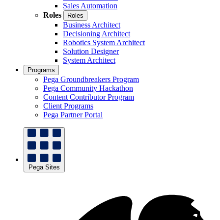
Sales Automation
Roles
Roles
Business Architect
Decisioning Architect
Robotics System Architect
Solution Designer
System Architect
Programs
Pega Groundbreakers Program
Pega Community Hackathon
Content Contributor Program
Client Programs
Pega Partner Portal
Pega Sites