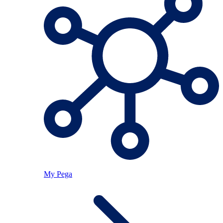
My Pega