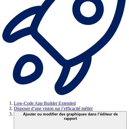
Low-Code App Builder Extended
Disposer d’une vision sur l’efficacité métier
Ajouter ou modifier des graphiques dans l’éditeur de
rapport