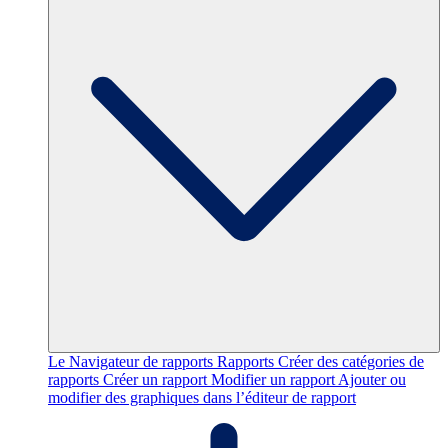
Le Navigateur de rapports
Rapports
Créer des catégories de
rapports
Créer un rapport
Modifier un rapport
Ajouter ou
modifier des graphiques dans l’éditeur de rapport