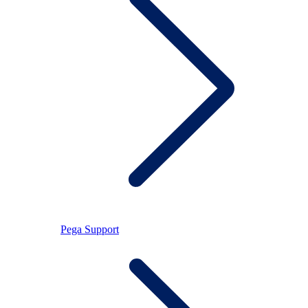
Pega Support