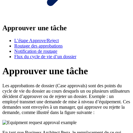
Approuver une tâche
L’étape Approve/Reject
Routage des approbations
Notification de routage
Flux du cycle de vie d’un dossier
Approuver une tâche
Les approbations de dossier (Case approvals) sont des points du
cycle de vie du dossier au cours desquels un ou plusieurs utilisateurs
décident d’approuver ou de rejeter un dossier. Exemple : un
employé transmet une demande de mise à niveau d’équipement. Ces
demandes sont envoyées à un manager, qui approuve ou rejette la
demande, comme illustré dans la figure suivante :
En tant que Business Architect Pega, le remplacement de ce qui