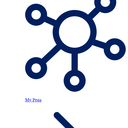
My Pega