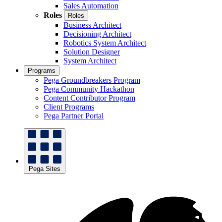
Sales Automation
Roles
Roles
Business Architect
Decisioning Architect
Robotics System Architect
Solution Designer
System Architect
Programs
Pega Groundbreakers Program
Pega Community Hackathon
Content Contributor Program
Client Programs
Pega Partner Portal
Pega Sites