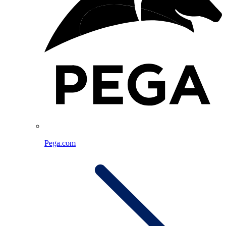
Pega.com