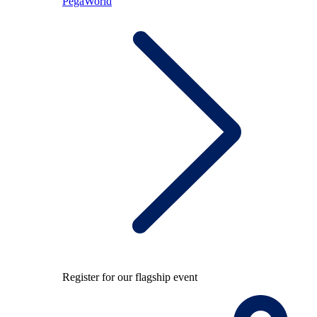
PegaWorld
Register for our flagship event