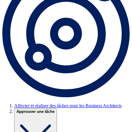
Affecter et réaliser des tâches pour les Business Architects
Approuver une tâche