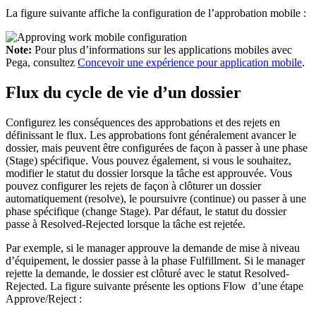
La figure suivante affiche la configuration de l’approbation mobile :
Note:
Pour plus d’informations sur les applications mobiles avec
Pega, consultez
Concevoir une expérience pour application mobile
.
Flux du cycle de vie d’un dossier
Configurez les conséquences des approbations et des rejets en
définissant le flux. Les approbations font généralement avancer le
dossier, mais peuvent être configurées de façon à passer à une phase
(Stage) spécifique. Vous pouvez également, si vous le souhaitez,
modifier le statut du dossier lorsque la tâche est approuvée. Vous
pouvez configurer les rejets de façon à clôturer un dossier
automatiquement (resolve), le poursuivre (continue) ou passer à une
phase spécifique (change Stage). Par défaut, le statut du dossier
passe à Resolved-Rejected lorsque la tâche est rejetée.
Par exemple, si le manager approuve la demande de mise à niveau
d’équipement, le dossier passe à la phase Fulfillment. Si le manager
rejette la demande, le dossier est clôturé avec le statut Resolved-
Rejected. La figure suivante présente les options
Flow
d’une étape
Approve/Reject :