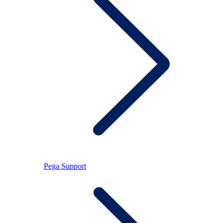
Pega Support