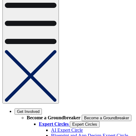
Get Involved
Become a Groundbreaker
Become a Groundbreaker
Expert Circles
Expert Circles
AI Expert Circle
Blueprint and App Design Expert Circle