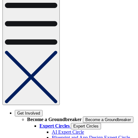
Get Involved
Become a Groundbreaker
Become a Groundbreaker
Expert Circles
Expert Circles
AI Expert Circle
Blueprint and App Design Expert Circle