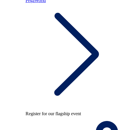
PegaWorld
Register for our flagship event