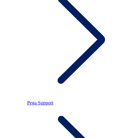
Pega Support