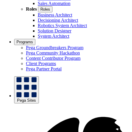
Sales Automation
Roles
Roles
Business Architect
Decisioning Architect
Robotics System Architect
Solution Designer
System Architect
Programs
Pega Groundbreakers Program
Pega Community Hackathon
Content Contributor Program
Client Programs
Pega Partner Portal
Pega Sites