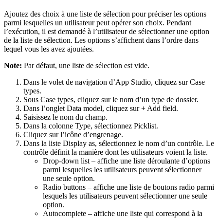
Ajoutez des choix à une liste de sélection pour préciser les options
parmi lesquelles un utilisateur peut opérer son choix. Pendant
l’exécution, il est demandé à l’utilisateur de sélectionner une option
de la liste de sélection. Les options s’affichent dans l’ordre dans
lequel vous les avez ajoutées.
Note:
Par défaut, une liste de sélection est vide.
Dans le volet de navigation d’App Studio, cliquez sur
Case
types
.
Sous
Case types
, cliquez sur le nom d’un type de dossier.
Dans l’onglet
Data model
, cliquez sur
+ Add field
.
Saisissez le nom du champ.
Dans la colonne
Type
, sélectionnez
Picklist
.
Cliquez sur l’icône d’
engrenage
.
Dans la liste
Display as
, sélectionnez le nom d’un contrôle. Le
contrôle définit la manière dont les utilisateurs voient la liste.
Drop-down list
– affiche une liste déroulante d’options
parmi lesquelles les utilisateurs peuvent sélectionner
une seule option.
Radio buttons
– affiche une liste de boutons radio parmi
lesquels les utilisateurs peuvent sélectionner une seule
option.
Autocomplete
– affiche une liste qui correspond à la