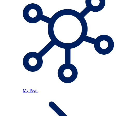
My Pega