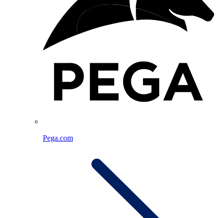
Pega.com