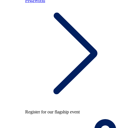
PegaWorld
Register for our flagship event