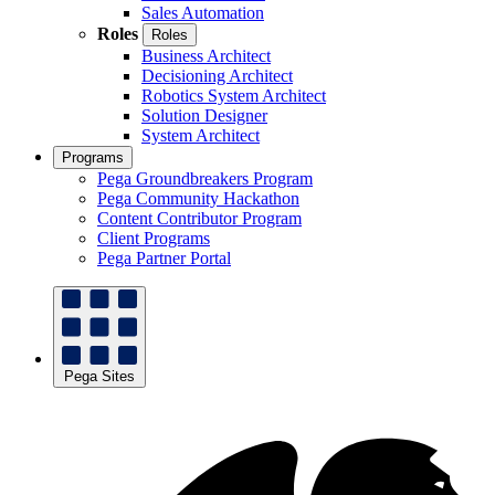
Sales Automation
Roles
Roles
Business Architect
Decisioning Architect
Robotics System Architect
Solution Designer
System Architect
Programs
Pega Groundbreakers Program
Pega Community Hackathon
Content Contributor Program
Client Programs
Pega Partner Portal
Pega Sites