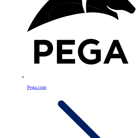
Pega.com