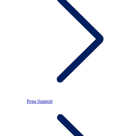
Pega Support