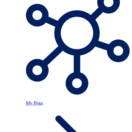
My Pega