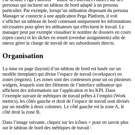
personas qui incluent un tableau de bord adapté à un persona
particulier. Par exemple, lorsqu’un utilisateur disposant du persona
Manager se connecte à une application Pega Platform, il voit
s’afficher un tableau de bord contenant uniquement les informations
nécessaires pour gérer les utilisateurs qui effectuent le travail. Le
manager peut par exemple visualiser le nombre de dossiers en cours
(open cases) et les tâches en retard (overdue assignments) afin de
mieux gérer la charge de travail de ses subordonnés directs.
Organisation
La mise en page (layout) d’un tableau de bord est basée sur un
modèle (template) qui divise l’espace de travail (workspace) en
zones (regions). Les zones sont des conteneurs pour un ou plusieurs
widgets, lesquels sont des éléments de l’interface utilisateur qui
affichent des informations sur l’application et les KPI. Dans
l’exemple suivant de métriques de travail prêtes à l’emploi (Work
metrics), les côtés gauche et droit de l’espace de travail sont divisés
par un modèle à deux colonnes. Le côté gauche est la zone A, le
côté droit la zone B.
Dans l’image suivante, cliquez sur les icônes
+
pour en savoir plus
sur le tableau de bord des métriques de travail :