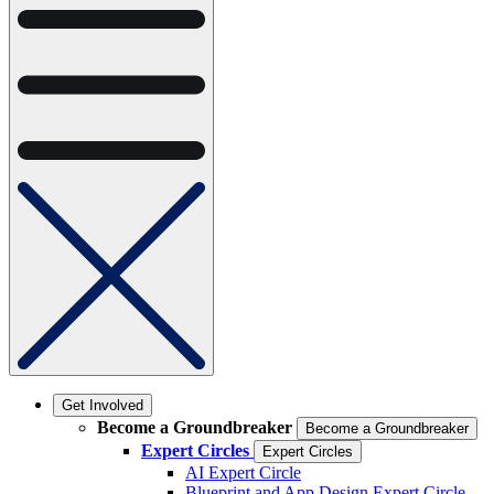
Get Involved
Become a Groundbreaker
Become a Groundbreaker
Expert Circles
Expert Circles
AI Expert Circle
Blueprint and App Design Expert Circle