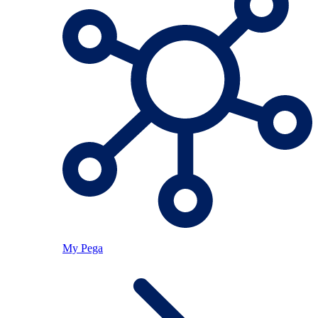
My Pega