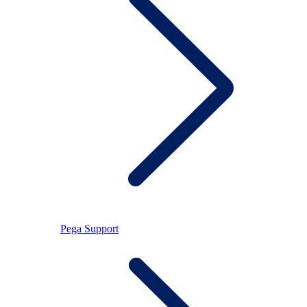
Pega Support