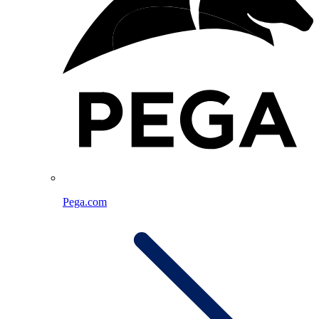
Pega.com