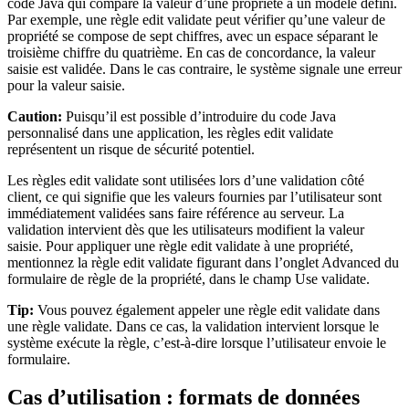
code Java qui compare la valeur d’une propriété à un modèle défini.
Par exemple, une règle edit validate peut vérifier qu’une valeur de
propriété se compose de sept chiffres, avec un espace séparant le
troisième chiffre du quatrième. En cas de concordance, la valeur
saisie est validée. Dans le cas contraire, le système signale une erreur
pour la valeur saisie.
Caution:
Puisqu’il est possible d’introduire du code Java
personnalisé dans une application, les règles edit validate
représentent un risque de sécurité potentiel.
Les règles edit validate sont utilisées lors d’une validation côté
client, ce qui signifie que les valeurs fournies par l’utilisateur sont
immédiatement validées sans faire référence au serveur. La
validation intervient dès que les utilisateurs modifient la valeur
saisie. Pour appliquer une règle edit validate à une propriété,
mentionnez la règle edit validate figurant dans l’onglet Advanced du
formulaire de règle de la propriété, dans le champ
Use validate
.
Tip:
Vous pouvez également appeler une règle edit validate dans
une règle validate. Dans ce cas, la validation intervient lorsque le
système exécute la règle, c’est-à-dire lorsque l’utilisateur envoie le
formulaire.
Cas d’utilisation : formats de données