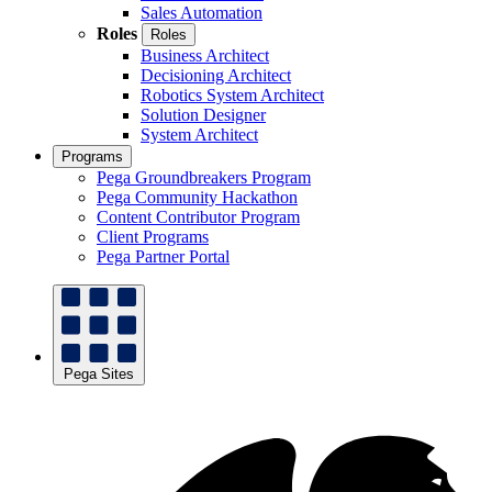
Sales Automation
Roles
Roles
Business Architect
Decisioning Architect
Robotics System Architect
Solution Designer
System Architect
Programs
Pega Groundbreakers Program
Pega Community Hackathon
Content Contributor Program
Client Programs
Pega Partner Portal
Pega Sites