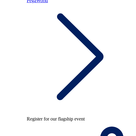
PegaWorld
Register for our flagship event