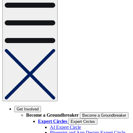
Get Involved
Become a Groundbreaker
Become a Groundbreaker
Expert Circles
Expert Circles
AI Expert Circle
Blueprint and App Design Expert Circle