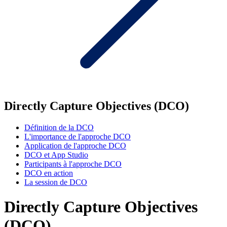
Directly Capture Objectives (DCO)
Définition de la DCO
L'importance de l'approche DCO
Application de l'approche DCO
DCO et App Studio
Participants à l'approche DCO
DCO en action
La session de DCO
Directly Capture Objectives
(DCO)