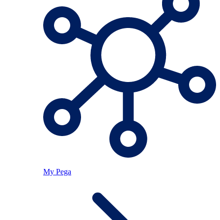
My Pega