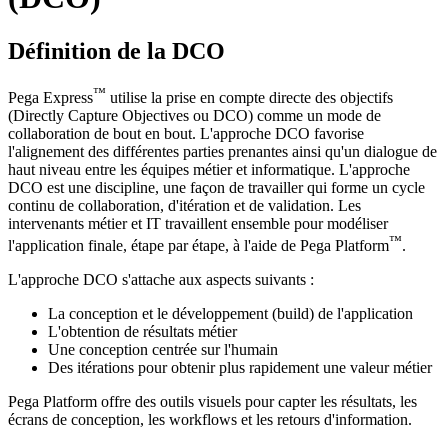
Définition de la DCO
™
Pega Express
utilise la prise en compte directe des objectifs
(Directly Capture Objectives ou DCO) comme un mode de
collaboration de bout en bout. L'approche DCO favorise
l'alignement des différentes parties prenantes ainsi qu'
un dialogue de
haut niveau entre les équipes métier et informatique.
L'approche
DCO est une discipline, une façon de travailler qui forme un cycle
continu de collaboration, d'itération et de validation. Les
intervenants métier et IT travaillent ensemble pour modéliser
™
l'application finale, étape par étape, à l'aide de Pega Platform
.
L'approche DCO s'attache aux aspects suivants :
La conception et le développement (build) de l'application
L'obtention de résultats métier
Une conception centrée sur l'humain
Des itérations pour obtenir plus rapidement une valeur métier
Pega Platform offre des outils visuels pour capter les résultats, les
écrans de conception, les workflows et les retours d'information.