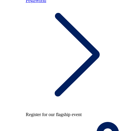
PegaWorld
Register for our flagship event