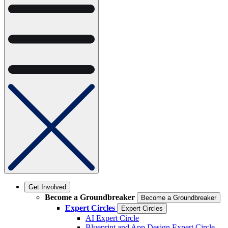
Get Involved
Become a Groundbreaker
Become a Groundbreaker
Expert Circles
Expert Circles
AI Expert Circle
Blueprint and App Design Expert Circle