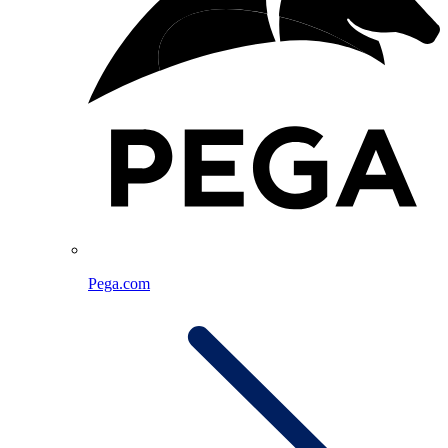
Pega.com