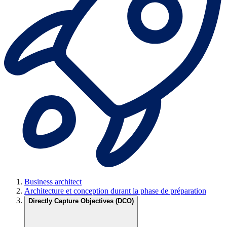
Business architect
Architecture et conception durant la phase de préparation
Directly Capture Objectives (DCO)