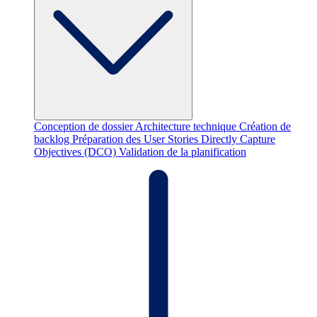
Conception de dossier
Architecture technique
Création de
backlog
Préparation des User Stories
Directly Capture
Objectives (DCO)
Validation de la planification