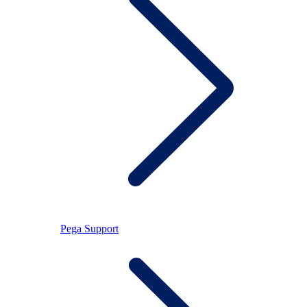
Pega Support