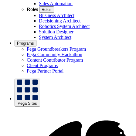
Sales Automation
Roles
Roles
Business Architect
Decisioning Architect
Robotics System Architect
Solution Designer
System Architect
Programs
Pega Groundbreakers Program
Pega Community Hackathon
Content Contributor Program
Client Programs
Pega Partner Portal
Pega Sites