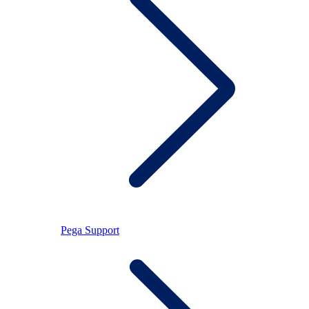
Pega Support