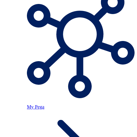
My Pega