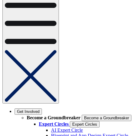
Get Involved
Become a Groundbreaker
Become a Groundbreaker
Expert Circles
Expert Circles
AI Expert Circle
Blueprint and App Design Expert Circle