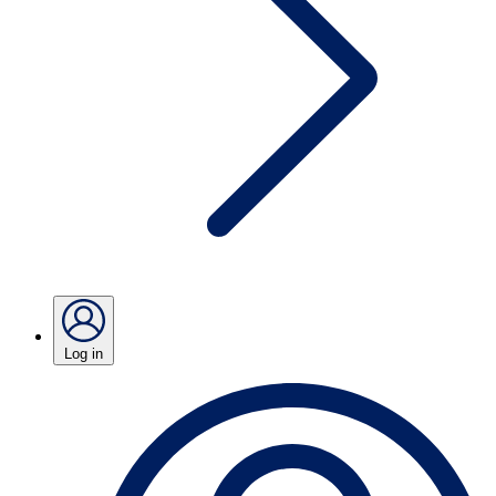
Log in