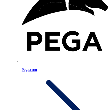
Pega.com