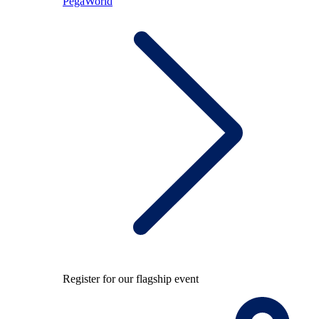
PegaWorld
Register for our flagship event