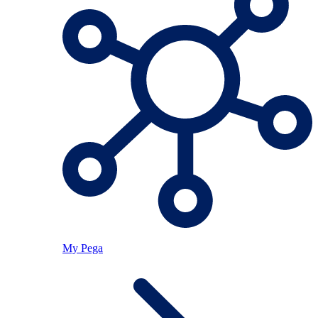
My Pega