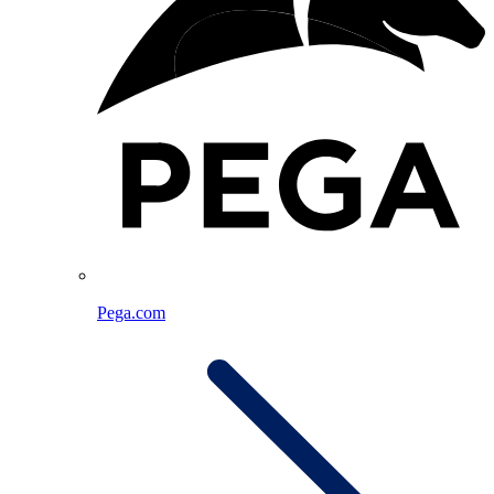
Pega.com