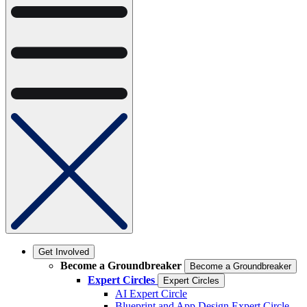
Get Involved
Become a Groundbreaker
Become a Groundbreaker
Expert Circles
Expert Circles
AI Expert Circle
Blueprint and App Design Expert Circle