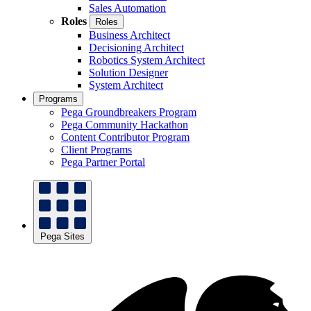
Sales Automation
Roles
Roles
Business Architect
Decisioning Architect
Robotics System Architect
Solution Designer
System Architect
Programs
Pega Groundbreakers Program
Pega Community Hackathon
Content Contributor Program
Client Programs
Pega Partner Portal
Pega Sites