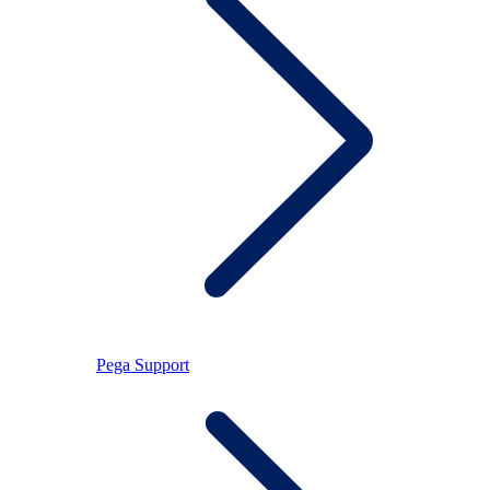
Pega Support