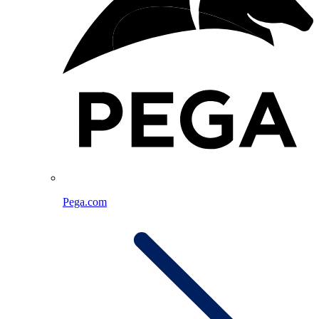
Pega.com