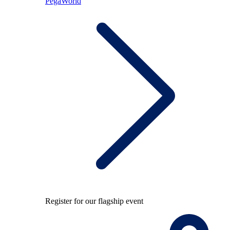
PegaWorld
Register for our flagship event