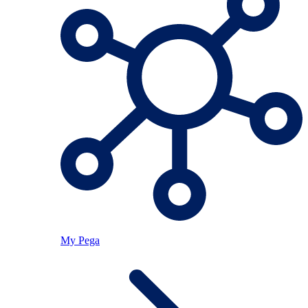
My Pega