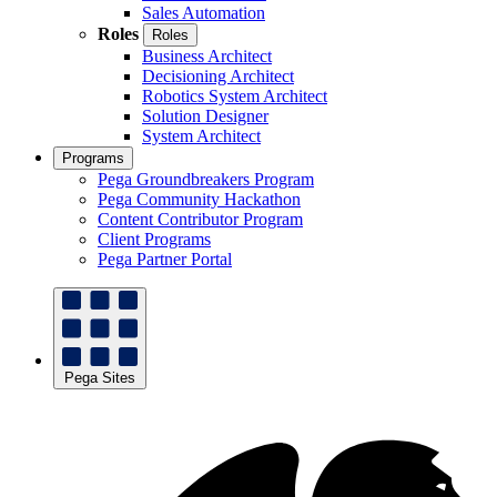
Sales Automation
Roles
Roles
Business Architect
Decisioning Architect
Robotics System Architect
Solution Designer
System Architect
Programs
Pega Groundbreakers Program
Pega Community Hackathon
Content Contributor Program
Client Programs
Pega Partner Portal
Pega Sites