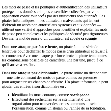
Les mots de passe et les politiques d’authentification des utilisateurs
protègent les données critiques et sensibles collectées par votre
application contre tout accès par des utilisateurs non autorisés. Les
pirates informatiques — les utilisateurs malveillants qui tentent
d’obtenir un accès non autorisé aux systèmes et aux données —
utilisent une variété d’approches pour identifier et exploiter les mots
de passe peu complexes et les politiques de sécurité peu rigoureuses.
Deviner le mot de passe d’un utilisateur est appelé
craquage
.
Dans une
attaque par force brute
, un pirate fait une série de
tentatives pour déchiffrer le mot de passe d’un utilisateur et réussir à
se connecter. Avec une attaque par force brute, le pirate tente toutes
les combinaisons possibles de caractères, une par une, jusqu’à ce
qu’il arrive à ses fins.
Dans une
attaque par dictionnaire
, le pirate utilise un dictionnaire
— une liste contenant des mots de passe connus ou présumés —
pour augmenter ses chances de réussite. Un pirate informatique peut
ajouter des entrées à son dictionnaire en :
Identifiant les mots courants, comme
.
motdepasse
Effectuant des recherches sur le site Internet d’une
organisation pour trouver des termes communs au sein de
l’organisation, comme un slogan ou l’année de sa fondation.