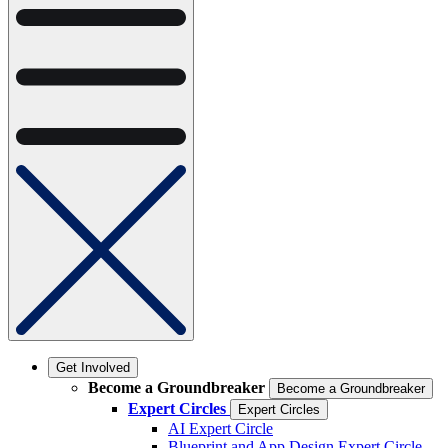
Get Involved
Become a Groundbreaker
Become a Groundbreaker
Expert Circles
Expert Circles
AI Expert Circle
Blueprint and App Design Expert Circle