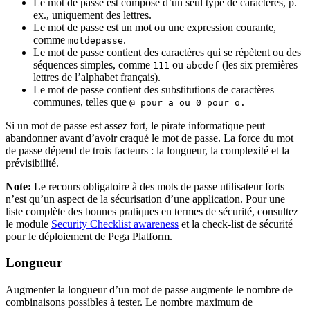
Le mot de passe est composé d’un seul type de caractères, p.
ex., uniquement des lettres.
Le mot de passe est un mot ou une expression courante,
comme
.
motdepasse
Le mot de passe contient des caractères qui se répètent ou des
séquences simples, comme
ou
(les six premières
111
abcdef
lettres de l’alphabet français).
Le mot de passe contient des substitutions de caractères
communes, telles que
@ pour
a
ou
0
pour
o
.
Si un mot de passe est assez fort, le pirate informatique peut
abandonner avant d’avoir craqué le mot de passe. La force du mot
de passe dépend de trois facteurs : la longueur, la complexité et la
prévisibilité.
Note:
Le recours obligatoire à des mots de passe utilisateur forts
n’est qu’un aspect de la sécurisation d’une application. Pour une
liste complète des bonnes pratiques en termes de sécurité, consultez
le module
Security Checklist awareness
et la check-list de sécurité
pour le déploiement de Pega Platform.
Longueur
Augmenter la longueur d’un mot de passe augmente le nombre de
combinaisons possibles à tester. Le nombre maximum de