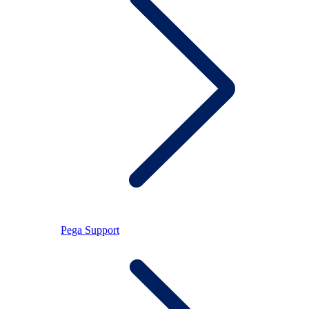
Pega Support