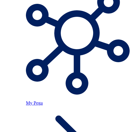
My Pega