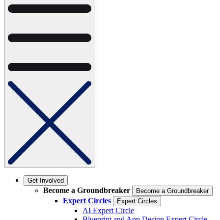
Get Involved
Become a Groundbreaker
Become a Groundbreaker
Expert Circles
Expert Circles
AI Expert Circle
Blueprint and App Design Expert Circle