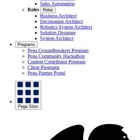
Sales Automation
Roles
Roles
Business Architect
Decisioning Architect
Robotics System Architect
Solution Designer
System Architect
Programs
Pega Groundbreakers Program
Pega Community Hackathon
Content Contributor Program
Client Programs
Pega Partner Portal
Pega Sites