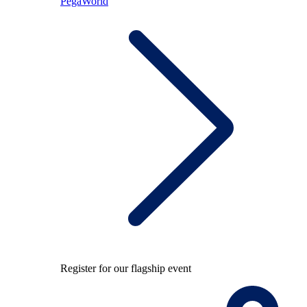
PegaWorld
Register for our flagship event