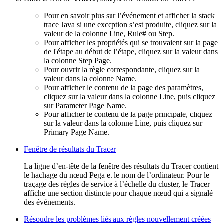
Pour en savoir plus sur l’événement et afficher la stack
trace Java si une exception s’est produite, cliquez sur la
valeur de la colonne
Line
,
Rule#
ou
Step
.
Pour afficher les propriétés qui se trouvaient sur la page
de l'étape au début de l’étape, cliquez sur la valeur dans
la colonne
Step Page
.
Pour ouvrir la règle correspondante, cliquez sur la
valeur dans la colonne
Name
.
Pour afficher le contenu de la page des paramètres,
cliquez sur la valeur dans la colonne
Line
, puis cliquez
sur
Parameter Page Name
.
Pour afficher le contenu de la page principale, cliquez
sur la valeur dans la colonne
Line
, puis cliquez sur
Primary Page Name
.
Fenêtre de résultats du Tracer
La ligne d’en-tête de la fenêtre des résultats du Tracer contient
le hachage du nœud Pega et le nom de l’ordinateur. Pour le
traçage des règles de service à l’échelle du cluster, le Tracer
affiche une section distincte pour chaque nœud qui a signalé
des événements.
Résoudre les problèmes liés aux règles nouvellement créées