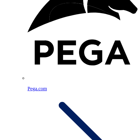
Pega.com