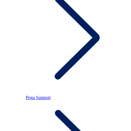
Pega Support