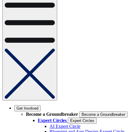
Get Involved
Become a Groundbreaker
Become a Groundbreaker
Expert Circles
Expert Circles
AI Expert Circle
Blueprint and App Design Expert Circle