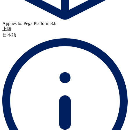
Applies to: Pega Platform 8.6
上級
日本語