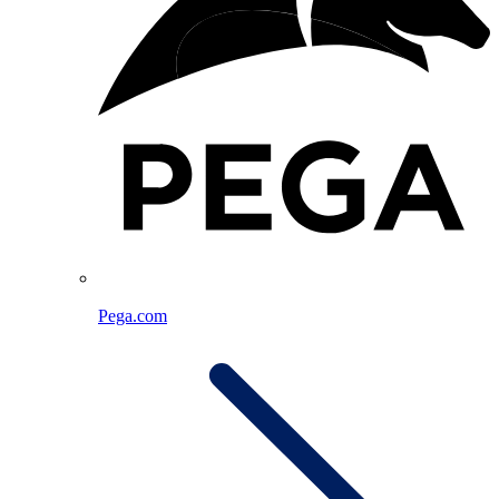
Pega.com