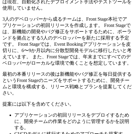
は現在、自動化されたデプロイメント手法やテストツールを
使用していません。
3人のデベロッパーから成るチームは、Front Stage本社でア
プリケーションの初回リリースを作成します。 Front Stageで
は、新機能の開発やバグ修正をサポートするために、ポーラ
ンドを拠点とする5人のデベロッパーを新たに採用する予定
です。 Front Stageでは、Event Bookingアプリケーションを皮
切りに、6〜9か月以内に分散型開発モデルに移行したいと考
えています。 また、Front Stageでは、年末までにすべてのデ
ベロッパーがローカルな環境で働くことを想定しています。
最初の本番リリースの後は新機能やバグ修正を毎日提供する
というFront Stageのニーズをサポートするために、開発チー
ムと環境を構成する、リリース戦略とプランを提案してくだ
さい。
提案には以下を含めてください。
アプリケーションの初回リリースをデプロイするため
に、開発チームの作業をどのように管理するかを説明
する。
CI/CDモデルに移行するためのアプローチを提案す