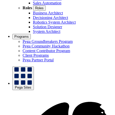
Sales Automation
Roles
Roles
Business Architect
Decisioning Architect
Robotics System Architect
Solution Designer
System Architect
Programs
Pega Groundbreakers Program
Pega Community Hackathon
Content Contributor Program
Client Programs
Pega Partner Portal
Pega Sites