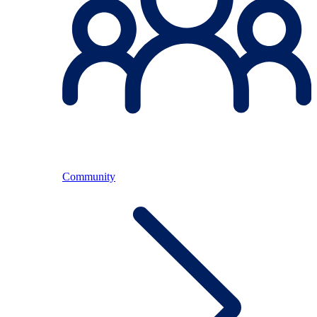
Community