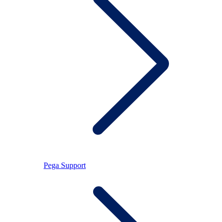
Pega Support