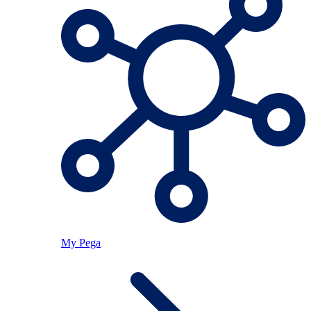
My Pega