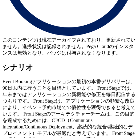
このコンテンツは現在アーカイブされており、更新されてい
ません。進捗状況は記録されません。Pega Cloudのインスタ
ンスは無効となり、バッジは付与されなくなります。
シナリオ
Event Bookingアプリケーションの最初の本番デリバリーは、
90日以内に行うことを目標としています。 Front Stageでは、
年末まではアプリケーションの新機能や修正を毎日配信する
つもりです。 Front Stageは、アプリケーションの頻繁な改良
により、イベント予約市場での優位性を獲得できると考えて
います。 Front Stageのアーキテクチャーチームは、この目的
を達成するためには、CI/CD（Continuous
Integration/Continuous Deployment、継続的な統合/継続的なデ
プロイメント）モデルが最適だと考えています。 Front Stage