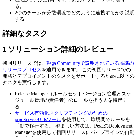
る。
2つのチームが分散環境でどのように連携するかを説明
する。
詳細なタスク
1
ソリューション詳細のレビュー
初回リリースでは、
Pega Communityで説明されている標準の
リリースプロセス
を適用できます。 この初回リリースでの
開発とデプロイメントのタスクをサポートするために以下の
タスクを実行します。
Release Manager（ルールセットバージョン管理とスケ
ジュール管理の責任者）のロールを担う人を特定す
る。
サービス有効化スクリプティングのための
prpcServiceUtilsツール
を使用して、環境間でルールを
手動で移行する。 望ましい方法は、PegaのDeployment
Managerを使用して初回リリースにパイプラインの自動