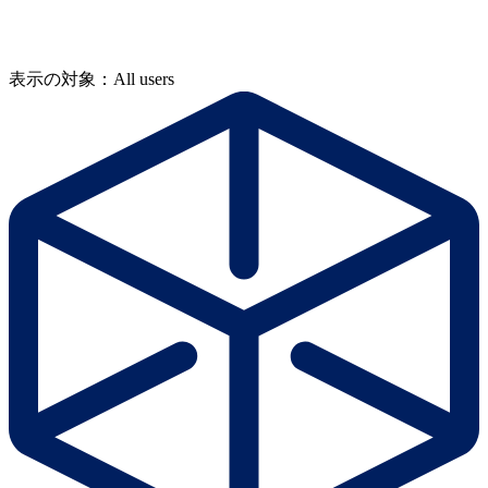
表示の対象：All users