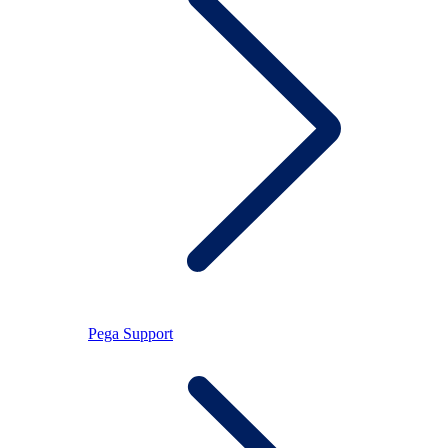
Pega Support