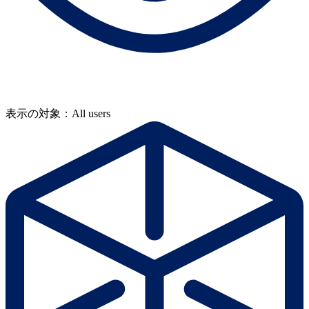
表示の対象：All users