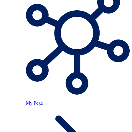
My Pega