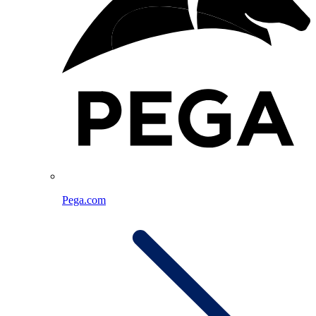
Pega.com