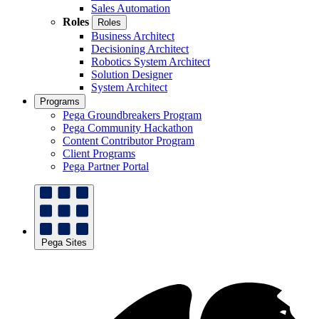
Sales Automation
Roles
Roles
Business Architect
Decisioning Architect
Robotics System Architect
Solution Designer
System Architect
Programs
Pega Groundbreakers Program
Pega Community Hackathon
Content Contributor Program
Client Programs
Pega Partner Portal
Pega Sites