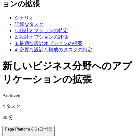
ョンの拡張
シナリオ
詳細なタスク
1. 設計オプションの特定
2. 設計オプションの評価
3. 最適な設計オプションの提案
4. 必要な設計と構成のタスクの特定
新しいビジネス分野へのアプ
リケーションの拡張
Archived
4 タスク
30 分
Pega Platform 8.6 (日本語)