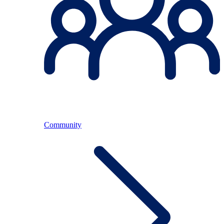
Community