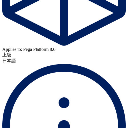
Applies to: Pega Platform 8.6
上級
日本語