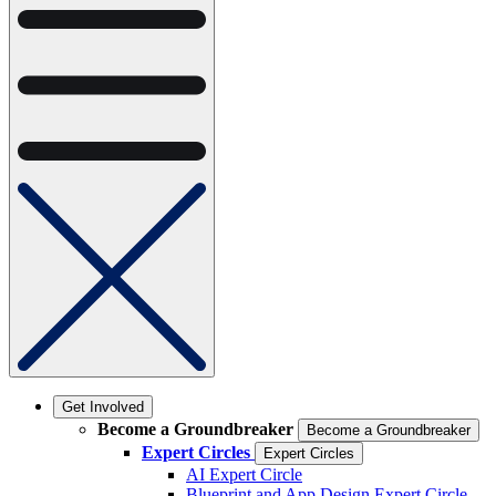
Get Involved
Become a Groundbreaker
Become a Groundbreaker
Expert Circles
Expert Circles
AI Expert Circle
Blueprint and App Design Expert Circle