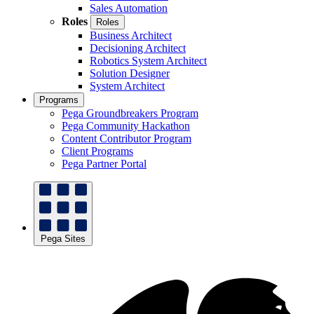
Sales Automation
Roles
Roles
Business Architect
Decisioning Architect
Robotics System Architect
Solution Designer
System Architect
Programs
Pega Groundbreakers Program
Pega Community Hackathon
Content Contributor Program
Client Programs
Pega Partner Portal
Pega Sites