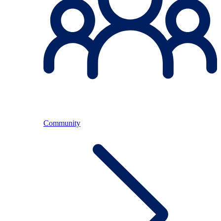
Community