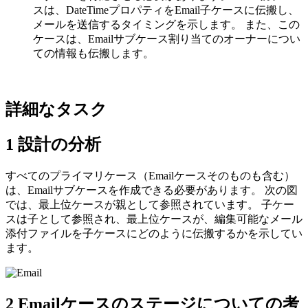
スは、DateTimeプロパティをEmail子ケースに伝搬し、
メールを送信するタイミングを示します。 また、この
ケースは、Emailサブケース割り当てのオーナーについ
ての情報も伝搬します。
詳細なタスク
1
設計の分析
すべてのプライマリケース（Emailケースそのものも含む）
は、Emailサブケースを作成できる必要があります。 次の図
では、最上位ケースが親として参照されています。 子ケー
スは子として参照され、最上位ケースが、編集可能なメール
添付ファイルを子ケースにどのように伝搬するかを示してい
ます。
2
Emailケースのステージについての考