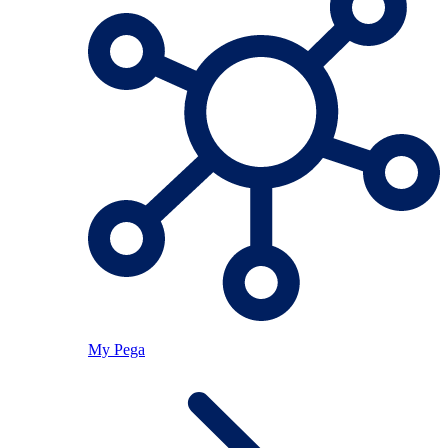
My Pega