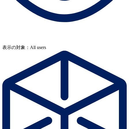
表示の対象：All users