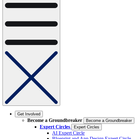
Get Involved
Become a Groundbreaker
Become a Groundbreaker
Expert Circles
Expert Circles
AI Expert Circle
Blueprint and App Design Expert Circle