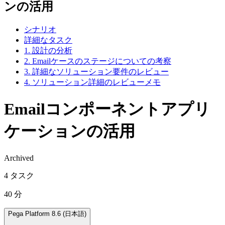
ンの活用
シナリオ
詳細なタスク
1. 設計の分析
2. Emailケースのステージについての考察
3. 詳細なソリューション要件のレビュー
4. ソリューション詳細のレビューメモ
Emailコンポーネントアプリ
ケーションの活用
Archived
4 タスク
40 分
Pega Platform 8.6 (日本語)