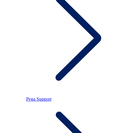
Pega Support