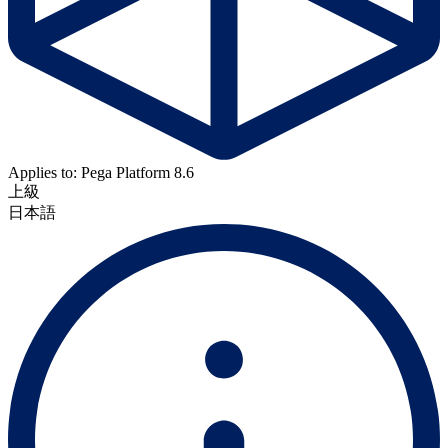
Applies to: Pega Platform 8.6
上級
日本語