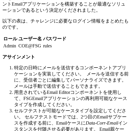
ントEmailアプリケーションを構築することが最適なソリュ
ーションであるという決定がくだされました。
以下の表は、チャレンジに必要なログイン情報をまとめたも
のです。
ロール
ユーザー名
パスワード
Admin
COE@FSG
rules
アサインメント
特定の日時にメールを送信するコンポーネントアプリ
ケーションを実装してください。
メールを送信する前
に、受信者ごとに編集してパーソナライズできます。
メールは手動で送信することもできます。
用意されているEmail Editorコンポーネントを使用し
て、FSGEmailアプリケーションの再利用可能なケース
タイプを作成してください。
セルフテストが可能なケースタイプを設定してくださ
い。 セルフテストモードでは、2つ目のEmailサブケー
スを作成する前に、Emailケースに
Data-Corr-Email
イン
スタンスを付随させる必要があります。 Email親ケー