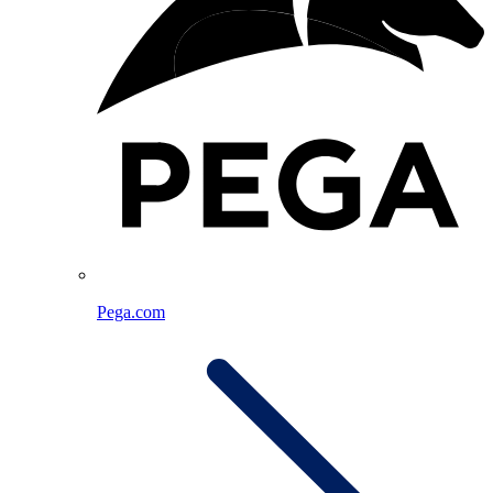
Pega.com