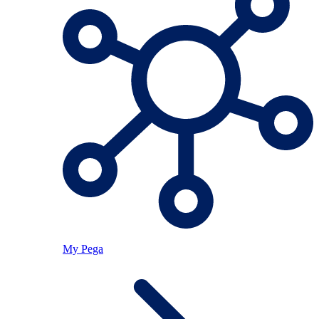
My Pega