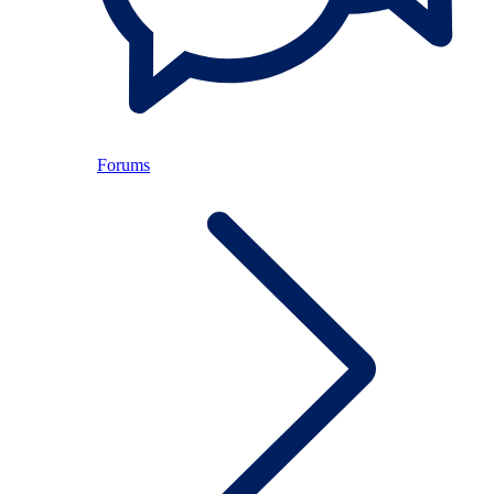
Forums