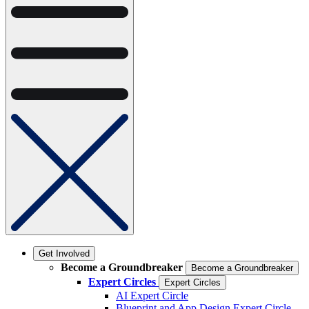
Get Involved
Become a Groundbreaker
Become a Groundbreaker
Expert Circles
Expert Circles
AI Expert Circle
Blueprint and App Design Expert Circle