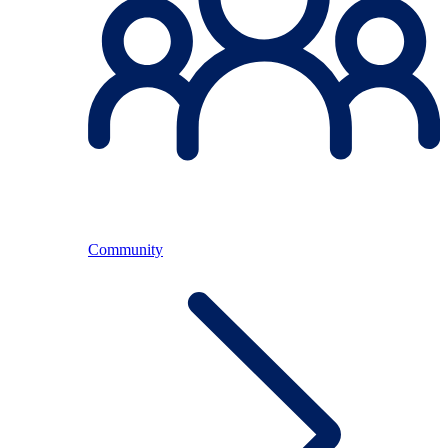
Community