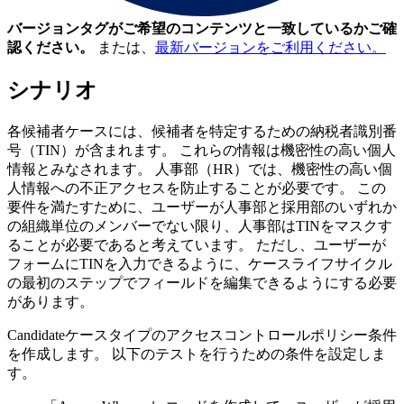
バージョンタグがご希望のコンテンツと一致しているかご確
認ください。
または、
最新バージョンをご利用ください。
シナリオ
各候補者ケースには、候補者を特定するための納税者識別番
号（TIN）が含まれます。 これらの情報は機密性の高い個人
情報とみなされます。 人事部（HR）では、機密性の高い個
人情報への不正アクセスを防止することが必要です。 この
要件を満たすために、ユーザーが人事部と採用部のいずれか
の組織単位のメンバーでない限り、人事部はTINをマスクす
ることが必要であると考えています。 ただし、ユーザーが
フォームにTINを入力できるように、ケースライフサイクル
の最初のステップでフィールドを編集できるようにする必要
があります。
Candidateケースタイプのアクセスコントロールポリシー条件
を作成します。 以下のテストを行うための条件を設定しま
す。