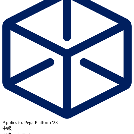
Applies to: Pega Platform '23
中級