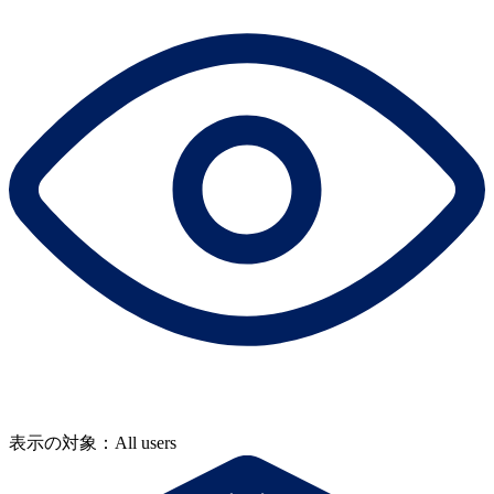
表示の対象：All users