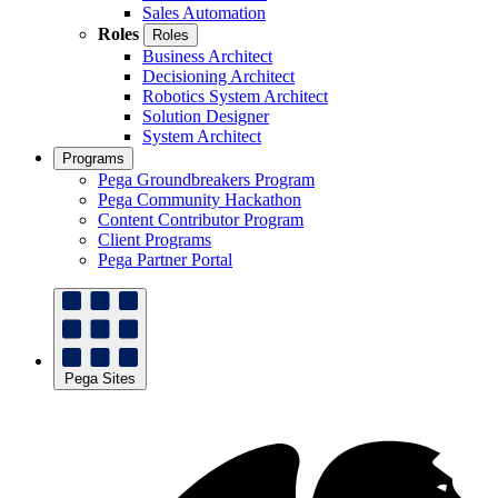
Sales Automation
Roles
Roles
Business Architect
Decisioning Architect
Robotics System Architect
Solution Designer
System Architect
Programs
Pega Groundbreakers Program
Pega Community Hackathon
Content Contributor Program
Client Programs
Pega Partner Portal
Pega Sites