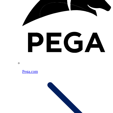
Pega.com