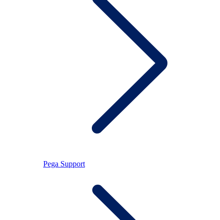
Pega Support