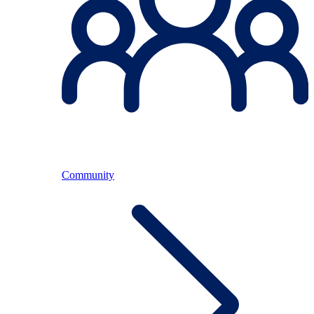
Community