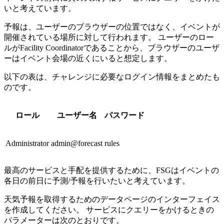
いと考えています。
予報は、ユーザーのブラウザーの位置ではなく、イベントが
開催されている場所に対して行われます。 ユーザーのロー
ルがFacility Coordinatorであることから、ブラウザーのユーザ
ーはイベント会場の近くにいると想定します。
以下の表は、チャレンジに必要なログイン情報をまとめたも
のです。
ロール
ユーザー名
パスワード
Administrator
admin@forecast
rules
最高のサービスと手配を提供するために、FSGはイベントの
各日の前日に予測/予報を行いたいと考えています。
天気予報を取得するためのデータページのインターフェイス
を作成してください。 サービスにクエリーをかけるときの
パラメーターは次のとおりです。