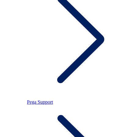
Pega Support