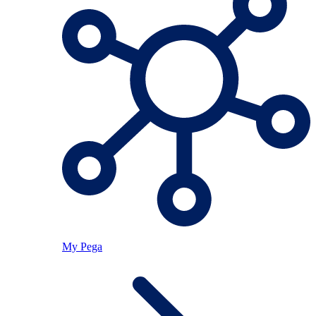
My Pega