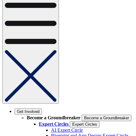
Get Involved
Become a Groundbreaker
Become a Groundbreaker
Expert Circles
Expert Circles
AI Expert Circle
Blueprint and App Design Expert Circle