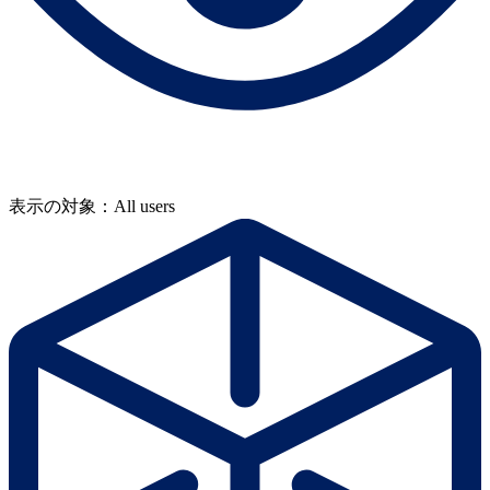
表示の対象：All users