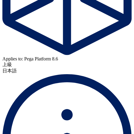
Applies to: Pega Platform 8.6
上級
日本語