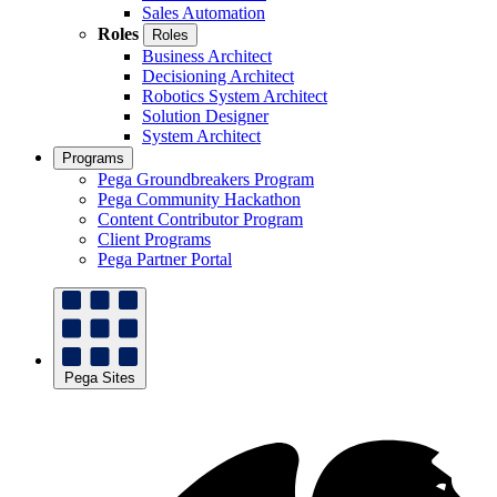
Sales Automation
Roles
Roles
Business Architect
Decisioning Architect
Robotics System Architect
Solution Designer
System Architect
Programs
Pega Groundbreakers Program
Pega Community Hackathon
Content Contributor Program
Client Programs
Pega Partner Portal
Pega Sites