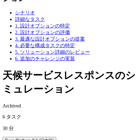
シナリオ
詳細なタスク
1. 設計オプションの特定
2. 設計オプションの評価
3. 最適な設計オプションの提案
4. 必要な構成タスクの特定
5. ソリューション詳細のレビュー
6. 追加のチャレンジの実装
天候サービスレスポンスのシ
ミュレーション
Archived
6 タスク
30 分