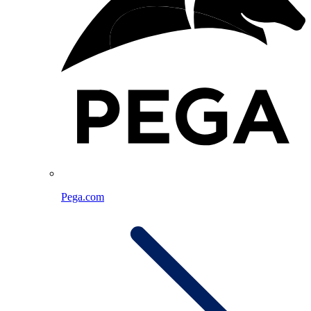
Pega.com