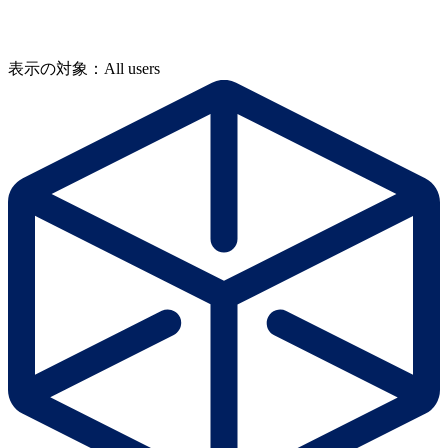
表示の対象：All users