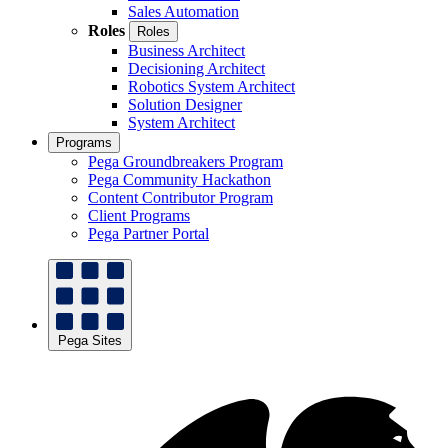
Sales Automation
Roles
Roles
Business Architect
Decisioning Architect
Robotics System Architect
Solution Designer
System Architect
Programs
Pega Groundbreakers Program
Pega Community Hackathon
Content Contributor Program
Client Programs
Pega Partner Portal
Pega Sites