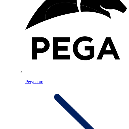
Pega.com