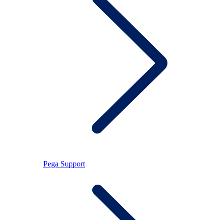
Pega Support