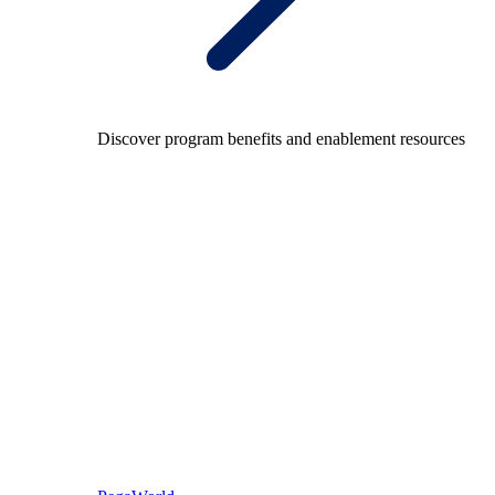
Discover program benefits and enablement resources