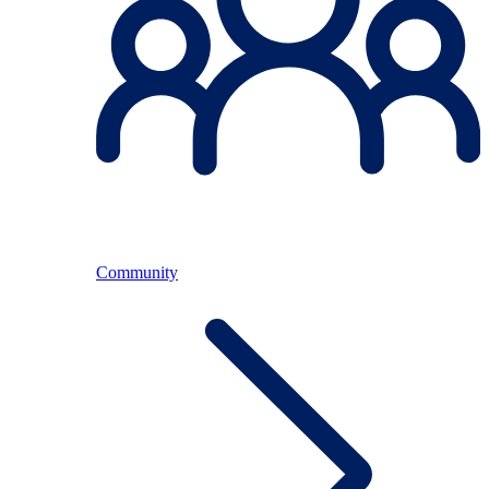
Community