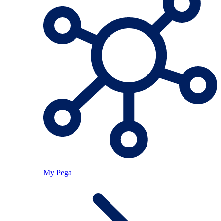
My Pega