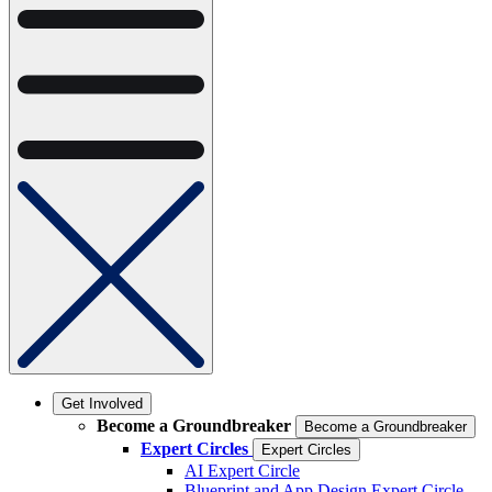
Get Involved
Become a Groundbreaker
Become a Groundbreaker
Expert Circles
Expert Circles
AI Expert Circle
Blueprint and App Design Expert Circle