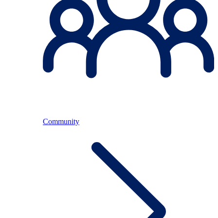
Community