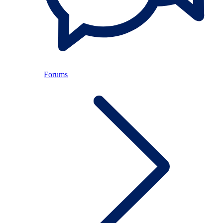
Forums