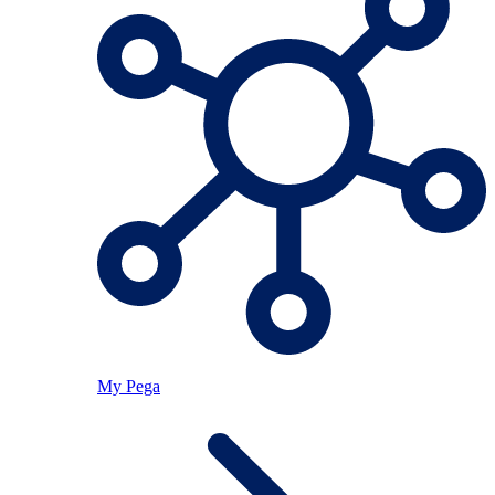
My Pega