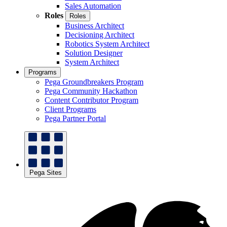
Sales Automation
Roles
Roles
Business Architect
Decisioning Architect
Robotics System Architect
Solution Designer
System Architect
Programs
Pega Groundbreakers Program
Pega Community Hackathon
Content Contributor Program
Client Programs
Pega Partner Portal
Pega Sites