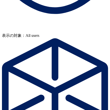
表示の対象：All users