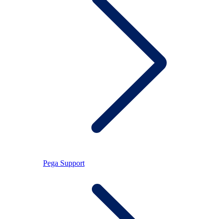
Pega Support