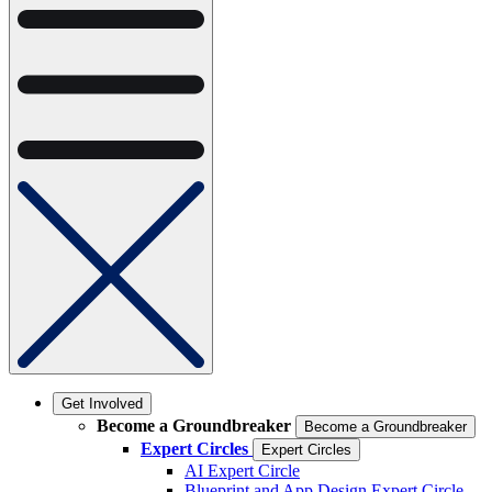
Get Involved
Become a Groundbreaker
Become a Groundbreaker
Expert Circles
Expert Circles
AI Expert Circle
Blueprint and App Design Expert Circle