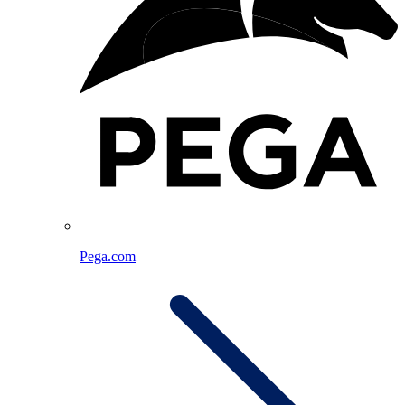
Pega.com