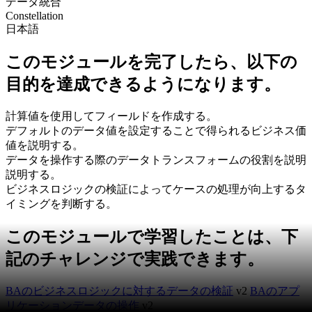
データ統合
Constellation
日本語
このモジュールを完了したら、以下の
目的を達成できるようになります。
計算値を使用してフィールドを作成する。
デフォルトのデータ値を設定することで得られるビジネス価
値を説明する。
データを操作する際のデータトランスフォームの役割を説明
説明する。
ビジネスロジックの検証によってケースの処理が向上するタ
イミングを判断する。
このモジュールで学習したことは、下
記のチャレンジで実践できます。
BAのビジネスロジックに対するデータの検証
v2
BAのアプ
リケーションデータの操作
v2