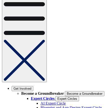
Get Involved
Become a Groundbreaker
Become a Groundbreaker
Expert Circles
Expert Circles
AI Expert Circle
Blueprint and App Design Expert Circle