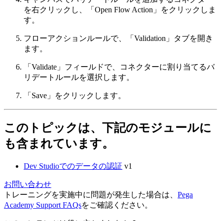
を右クリックし、
「Open Flow Action」
をクリックしま
す。
フローアクションルールで、
「Validation」
タブを開き
ます。
「Validate」
フィールドで、コネクターに割り当てるバ
リデートルールを選択します。
「Save」
をクリックします。
このトピックは、下記のモジュールに
も含まれています。
Dev Studioでのデータの認証
v1
お問い合わせ
トレーニングを実施中に問題が発生した場合は、
Pega
Academy Support FAQs
をご確認ください。