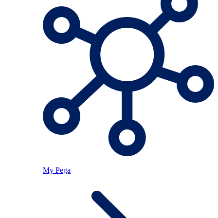
My Pega