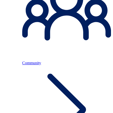
Community