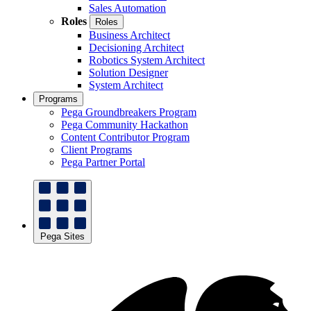
Sales Automation
Roles
Roles
Business Architect
Decisioning Architect
Robotics System Architect
Solution Designer
System Architect
Programs
Pega Groundbreakers Program
Pega Community Hackathon
Content Contributor Program
Client Programs
Pega Partner Portal
Pega Sites