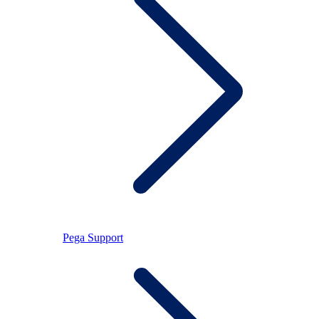
Pega Support