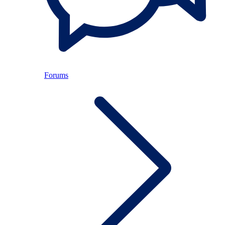
Forums