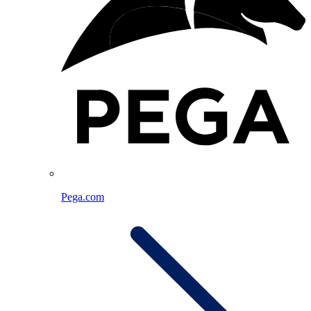
Pega.com