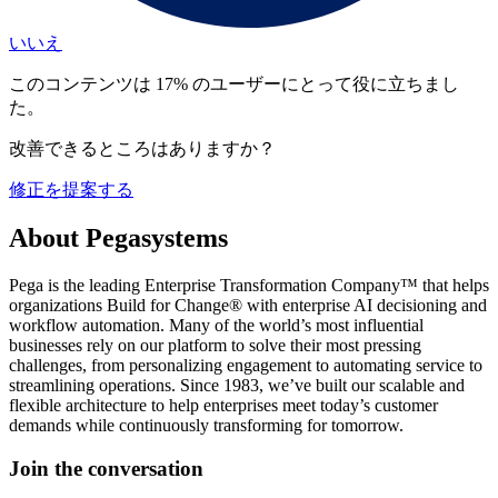
いいえ
このコンテンツは 17% のユーザーにとって役に立ちまし
た。
改善できるところはありますか？
修正を提案する
About Pegasystems
Pega is the leading Enterprise Transformation Company™ that helps
organizations Build for Change® with enterprise AI decisioning and
workflow automation. Many of the world’s most influential
businesses rely on our platform to solve their most pressing
challenges, from personalizing engagement to automating service to
streamlining operations. Since 1983, we’ve built our scalable and
flexible architecture to help enterprises meet today’s customer
demands while continuously transforming for tomorrow.
Join the conversation