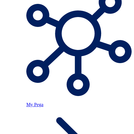
My Pega