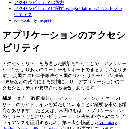
アクセシビリティの役割
アクセシビリティに関するPega Platformのベストプラ
クティス
Accessibility Inspector
アプリケーションのアクセシ
ビリティ
アクセシビリティを考慮した設計を行うことで、アプリケー
ションがより多くのユーザーをサポートできるようになりま
す。 英国の2010年平等法や米国のリハビリテーション法第
508条などの政府による規制により、アプリケーションのア
クセシビリティが要求される場合もあります。
補足：
また、政府機関が、アプリケーションがアクセシビ
リティのガイドラインを満たしていることの証明を求める場
合があります。 たとえば、米国政府は、アプリケーション
のリリースごとにリハビリテーション法第508条へのコンプ
ライアンスを証明するため、第三者が検証した
Voluntary
Product Accessibility Template
（VPT）を要求しています。