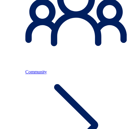
Community