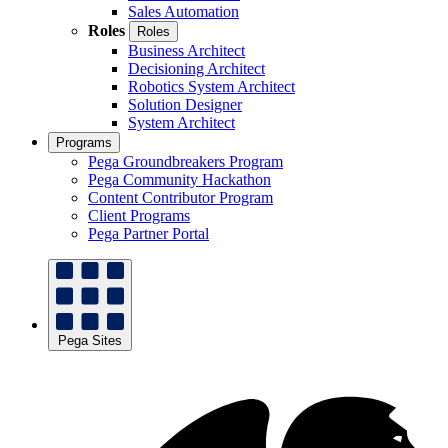
Sales Automation
Roles
Roles
Business Architect
Decisioning Architect
Robotics System Architect
Solution Designer
System Architect
Programs
Pega Groundbreakers Program
Pega Community Hackathon
Content Contributor Program
Client Programs
Pega Partner Portal
Pega Sites