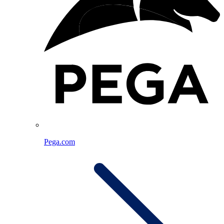
Pega.com