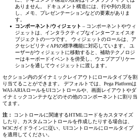
ありません。 ドキュメント構造には、行や列の見出
し、メモ、プレゼンテーションなどの要素がありま
す。
コンポーネント/ウィジェット
– コンポーネントやウィ
ジェットは、インタラクティブなインターフェイスオ
ブジェクトの一つです。 ウィジェットのロールは、ア
クセシビリティAPIの標準機能に対応しています。 ユ
ーザーがウィジェットに移動すると、補助テクノロジ
ーはキーボードイベントを傍受し、ウェブアプリケー
ションを通してウィジェットに渡します。
セクション内のダイナミックレイアウトにロールタイプを割
り当てることができます。 デフォルトでは、Pega Platformは
WAI-ARIAロールをUIコントロールや、画面レイアウトやダ
イナミックコンテナなどのその他のコンポーネントに割り当
てます。
注：
コントロールに関連するHTMLコードをカスタマイズ
したり、カスタムコントロールを作成したりする場合は、
W3Cガイドラインに従い、UIコントロールにロールタイプ
を適用してください。