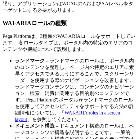
限り、アプリケーションはWCAGのAおよびAAレベルをタ
ーゲットにする必要があります。
WAI-ARIAロールの種類
Pega Platformは、3種類のWAI-ARIAロールをサポートしてい
ます。 各ロールタイプは、ポータル内の特定のエリアのコ
ンテンツや機能について説明します。
ランドマーク
– ランドマークのロールは、ポータル内
のコンテンツを整理し、ページ内の特定のエリアに素
早くアクセスできるようにすることで、スクリーンリ
ーダーを使用する際のナビゲーションを改善します。
ランドマークコンテンツは、コンテンツのナビゲーシ
ョン、検索、消費に関連する目的別のコンテンツで
す。 Pega Platformのポータルがランドマークのロール
を使用してアクセシビリティをサポートする方法の詳
細情報については、「
WAI-ARIA roles in a screen
layout
」を参照してください。
ドキュメント構造
– ドキュメント構造のロールは、ペ
ージコンテンツの構造を説明することです。 一般的
に、ドキュメント構造の役割はインタラクティブでは