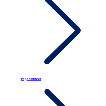
Pega Support