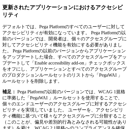
更新されたアプリケーションにおけるアクセシビ
リティ
デフォルトでは、Pega Platformのすべてのユーザーに対して
アクセシビリティが有効になっています。 Pega Platformの以
前のバージョンでは、開発者は、個々のアクセスグループに
対してアクセシビリティ機能を有効にする必要がありまし
た。 Pega Platformの以前のバージョンからアプリケーション
をアップデートした場合、すべてのアクセスグループをアッ
プデートして「
Enable accessibility add-on
」チェックボックス
をオフにし、アプリケーションとすべてのアクセスグループ
のプロダクションルールセットのリストから「
PegaWAI
」
ルールセットを削除します。
補足：
Pega Platformの以前のバージョンでは、WCAG 1規格
に準拠した「
PegaWAI
」ルールセットを使用することで、
個々のエンドユーザーのアクセスグループに対するアクセシ
ビリティを実現していました。 ユーザーを、アクセシビリ
ティ機能に基づいて様々なアクセスグループに分類すること
（このことが、偏見や差別的行為とみなされる可能性があり
ます）を避け、WCAG 2.1規格へのコンプライアンスを確保