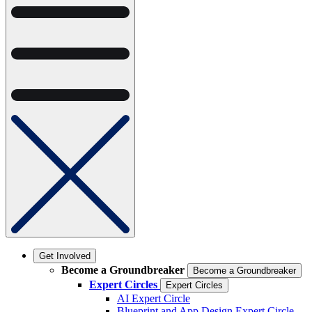
Get Involved
Become a Groundbreaker
Become a Groundbreaker
Expert Circles
Expert Circles
AI Expert Circle
Blueprint and App Design Expert Circle