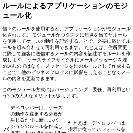
ルールによるアプリケーションのモジ
ュール化
個々のルールを使用すると、アプリケーションがモジュール
化されます。 モジュールかつタスクに焦点を当てたルール
を使用してケースの動作を記述することで、必要に応じてル
ールを組み合わせて再利用できます。 たとえば、住所変更
に際して顧客に送信するメールの内容を記述するルールを作
成します。 ケースライフサイクルにメールメッセージを埋
め込むのではなく、メッセージを別のルールとして作成する
ことで、他のビジネスプロセスに影響を与えることなくメー
ルの内容を更新できます。
このモジュール方式にはバージョニング、委任、再利用とい
う3つの大きなメリットがあります。
デベロッパーは、ケース
の動作を変更する必要が
生じるたびに新しいバー
たとえば、デベロッパーは、
ジョンのルールを作成し
バ
指示に従ってUIフォームを
ます。 Pega Platformはルー