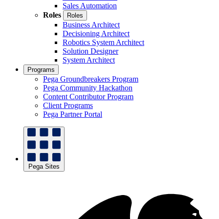
Sales Automation
Roles
Roles
Business Architect
Decisioning Architect
Robotics System Architect
Solution Designer
System Architect
Programs
Pega Groundbreakers Program
Pega Community Hackathon
Content Contributor Program
Client Programs
Pega Partner Portal
Pega Sites