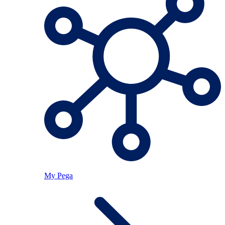
My Pega