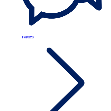
Forums