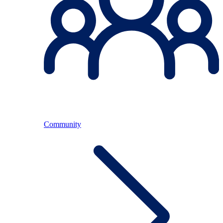
Community