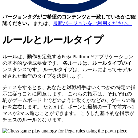
バージョンタグがご希望のコンテンツと一致しているかご確
認ください。
または、
最新バージョンをご利用ください。
ルールとルールタイプ
ルール
は、動作を定義するPega Platform
™
アプリケーション
の基本的な構成要素です。 各ルールは、
ルールタイプ
のイ
ンスタンスです。 ルールタイプは、ルールによってモデル
化された動作のタイプを決定します。
チェスをするとき、あなたと対戦相手はいくつかの特定の指
示に従うことに同意します。 これらの指示は、それぞれの
駒がゲームボード上でどのように動くかなどの、ゲームの進
行を左右します。 たとえば、ポーンは最初の一手で前方へ1
マスか2マス進むことができます。 こうした基本的な指示が
チェスのルールとなります。