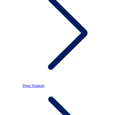
Pega Support