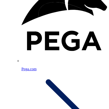
Pega.com