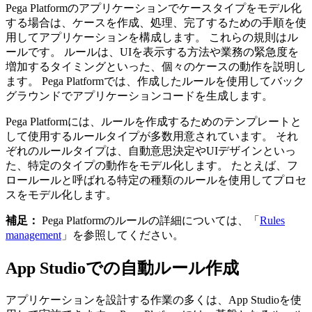
Pega Platformのアプリケーションでケースタイプをモデル化
する場合は、ケースを作成、処理、完了するための手順を使
用してアプリケーションを構成します。 これらの規則はル
ールです。 ルールは、UIを表示する方法や業務の緊急度を
増加するタイミングといった、個々のケースの動作を説明し
ます。 Pega Platformでは、作成したルールを使用してバック
グラウンドでアプリケーションコードを生成します。
Pega Platformには、ルールを作成するためのテンプレートと
して使用するルールタイプが多数用意されています。 それ
ぞれのルールタイプは、自動意思決定やUIデザインといっ
た、特定のタイプの動作をモデル化します。 たとえば、フ
ロールールと呼ばれる特定の種類のルールを使用してプロセ
スをモデル化します。
補足：
Pega Platformのルールの詳細については、「
Rules
management
」を参照してください。
App Studioでの自動ルール作成
アプリケーションを設計する作業の多くは、App Studioを使