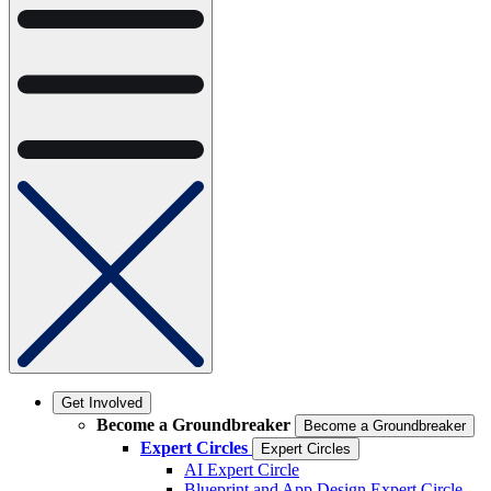
Get Involved
Become a Groundbreaker
Become a Groundbreaker
Expert Circles
Expert Circles
AI Expert Circle
Blueprint and App Design Expert Circle