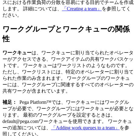
スにおける作業負荷の分散を容易にする目的でチームを作成
します。 詳細については、
「Creating a team」
を参照してく
ださい。
ワークグループとワークキューの関係
性
ワークキュー
は、ワークキューに割り当てられたオペレータ
ーがアクセスできる、ワークアイテムの共有ワークバスケッ
トです。 ワークキューはワークリストのようなものです。
ただし、ワークリストには、特定のオペレーターに割り当て
られた作業のみ含まれます。 ワークグループのワークキュ
ーには、ワークグループに関連するすべてのオペレーターの
共有ワークが含まれています。
補足：
Pega Platform™では、ワークキューにはワークグル
ープが必要で、ワークグループにはワークキューが必要とな
ります。 最初のワークグループを設定するときは、
default@pega.com
ワークキューを使用できます。 ワークキュ
ーの追加については、
「Adding work queues to a team」
を参
照してください。