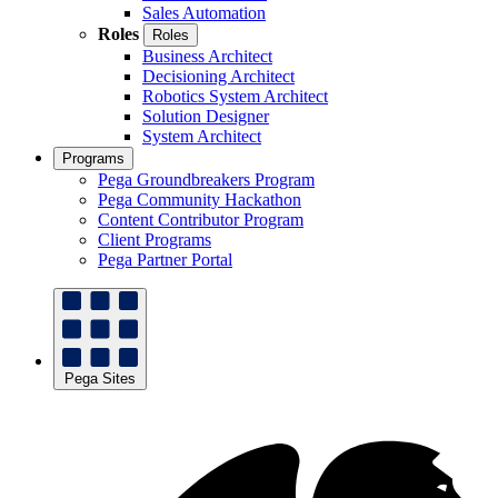
Sales Automation
Roles
Roles
Business Architect
Decisioning Architect
Robotics System Architect
Solution Designer
System Architect
Programs
Pega Groundbreakers Program
Pega Community Hackathon
Content Contributor Program
Client Programs
Pega Partner Portal
Pega Sites