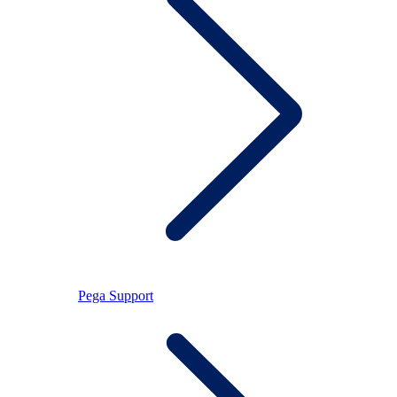
Pega Support