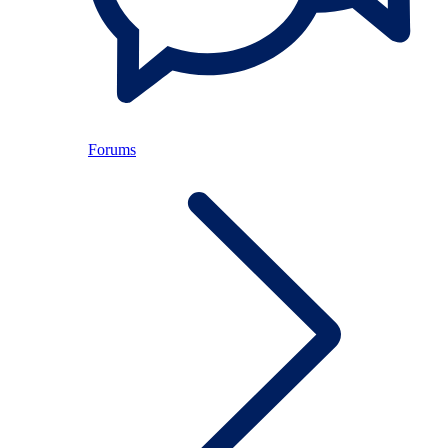
Forums