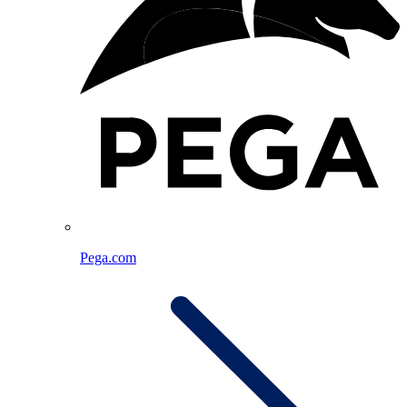
Pega.com