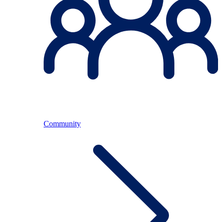
Community