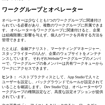
ワークグループとオペレーター
オペレーターは少なくとも1つのワークグループに関連付け
られている必要があり、複数のワークグループに所属できま
す。 オペレーターをワークグループに関連付けると、企業
は組織階層に影響を与えず、個人がワークを共有する方法を
管理できます。
たとえば、金融アナリスト、マーケティングマネージャー、
スタッフライターの3人が、企業のウェブサイトをメンテナ
ンスしています。 それぞれWebsiteワークグループのメンバ
ーで、ワークグループの各メンバーは共有ワークキューから
ワークにアクセスできます。
ヒント：
ベストプラクティスとして、App Studioで人々と
ユーザーを設定し、バックグラウンドでルールが設定されて
いることを確認します。 Dev Studioでは、オペレーターやワ
ークグループの権限設定など、高度な設定オプションが提供
されています。