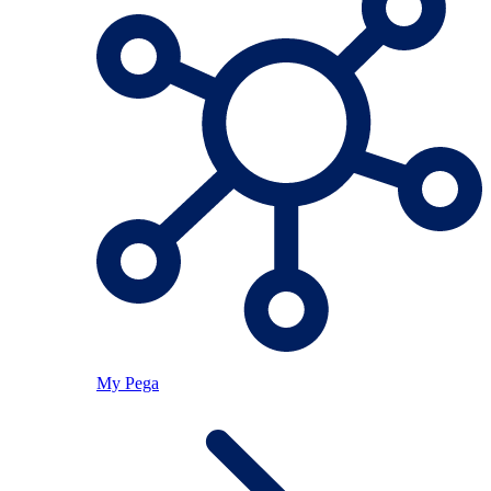
My Pega