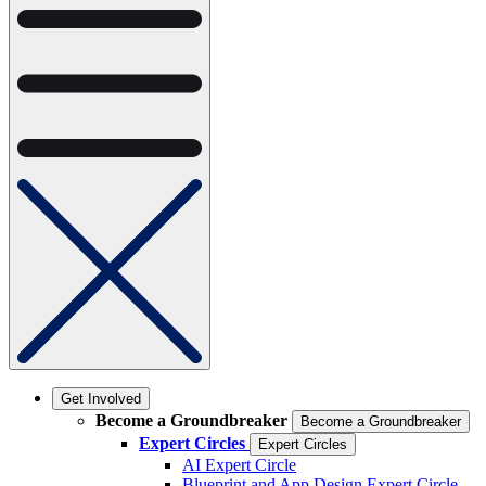
Get Involved
Become a Groundbreaker
Become a Groundbreaker
Expert Circles
Expert Circles
AI Expert Circle
Blueprint and App Design Expert Circle