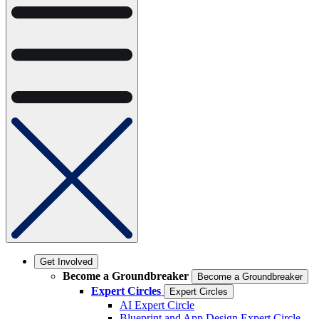
Get Involved
Become a Groundbreaker
Become a Groundbreaker
Expert Circles
Expert Circles
AI Expert Circle
Blueprint and App Design Expert Circle