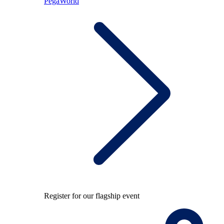
PegaWorld
Register for our flagship event