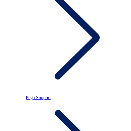
Pega Support