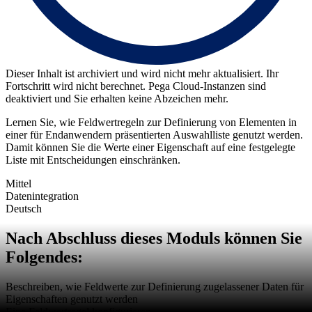
Dieser Inhalt ist archiviert und wird nicht mehr aktualisiert. Ihr
Fortschritt wird nicht berechnet. Pega Cloud-Instanzen sind
deaktiviert und Sie erhalten keine Abzeichen mehr.
Lernen Sie, wie Feldwertregeln zur Definierung von Elementen in
einer für Endanwendern präsentierten Auswahlliste genutzt werden.
Damit können Sie die Werte einer Eigenschaft auf eine festgelegte
Liste mit Entscheidungen einschränken.
Mittel
Datenintegration
Deutsch
Nach Abschluss dieses Moduls können Sie
Folgendes:
Beschreiben, wie Feldwerte zur Definierung zugelassener Daten für
Eigenschaften genutzt werden
Eine Feldwertregel konfigurieren