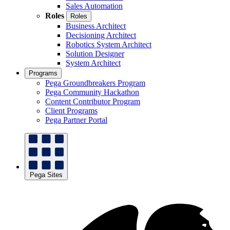
Sales Automation
Roles
Roles
Business Architect
Decisioning Architect
Robotics System Architect
Solution Designer
System Architect
Programs
Pega Groundbreakers Program
Pega Community Hackathon
Content Contributor Program
Client Programs
Pega Partner Portal
Pega Sites