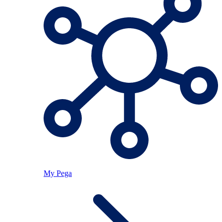
My Pega