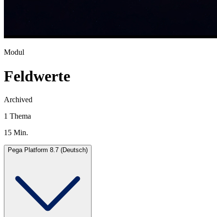
Modul
Feldwerte
Archived
1 Thema
15 Min.
Pega Platform 8.7 (Deutsch)