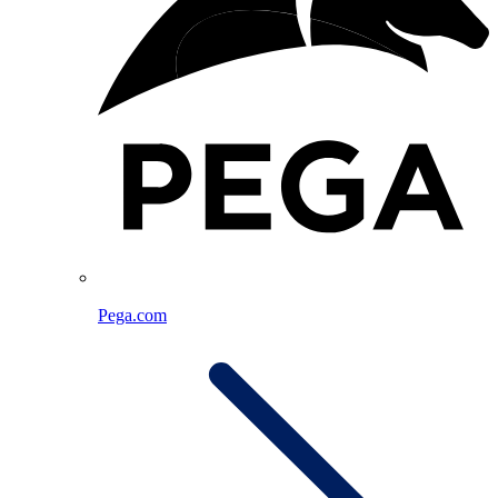
Pega.com