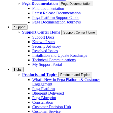
Pega Documentation
Pega Documentation
Find documentation
Latest Release Documentation
Pega Platform Support Guide
Pega Documentation Journeys
Support
Support Center Home
Support Center Home
Support Docs
Known Issues
Security Advisory
Resolved Issues
Installation and Update Roadmaps
Technical Communications
My Support Portal
Hubs
Products and Topics
Products and Topics
What's New in Pega Platform & Customer
Engagement
Pega Platform
Blueprint Delivered
Pega Blueprint
Constellation
Customer Decision Hub
Customer Service