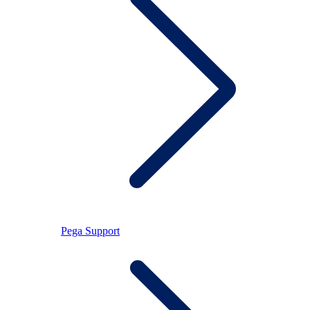
Pega Support