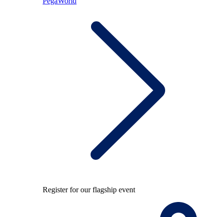
PegaWorld
Register for our flagship event