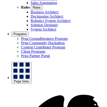
Sales Automation
Roles
Roles
Business Architect
Decisioning Architect
Robotics System Architect
Solution Designer
System Architect
Programs
Pega Groundbreakers Program
Pega Community Hackathon
Content Contributor Program
Client Programs
Pega Partner Portal
Pega Sites