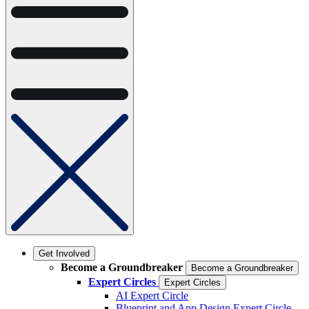
Get Involved
Become a Groundbreaker
Become a Groundbreaker
Expert Circles
Expert Circles
AI Expert Circle
Blueprint and App Design Expert Circle