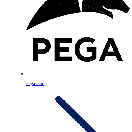
Pega.com