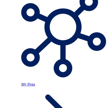
My Pega