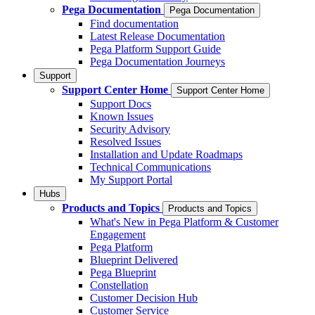
Pega Documentation
Pega Documentation
Find documentation
Latest Release Documentation
Pega Platform Support Guide
Pega Documentation Journeys
Support
Support Center Home
Support Center Home
Support Docs
Known Issues
Security Advisory
Resolved Issues
Installation and Update Roadmaps
Technical Communications
My Support Portal
Hubs
Products and Topics
Products and Topics
What's New in Pega Platform & Customer
Engagement
Pega Platform
Blueprint Delivered
Pega Blueprint
Constellation
Customer Decision Hub
Customer Service