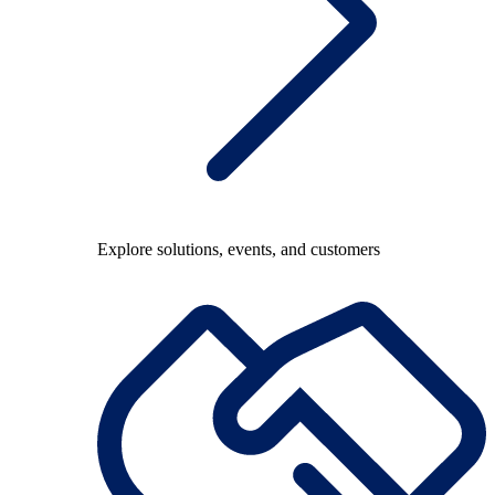
Explore solutions, events, and customers