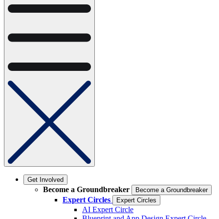
Get Involved
Become a Groundbreaker
Become a Groundbreaker
Expert Circles
Expert Circles
AI Expert Circle
Blueprint and App Design Expert Circle