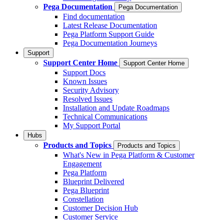
Pega Documentation
Pega Documentation
Find documentation
Latest Release Documentation
Pega Platform Support Guide
Pega Documentation Journeys
Support
Support Center Home
Support Center Home
Support Docs
Known Issues
Security Advisory
Resolved Issues
Installation and Update Roadmaps
Technical Communications
My Support Portal
Hubs
Products and Topics
Products and Topics
What's New in Pega Platform & Customer
Engagement
Pega Platform
Blueprint Delivered
Pega Blueprint
Constellation
Customer Decision Hub
Customer Service