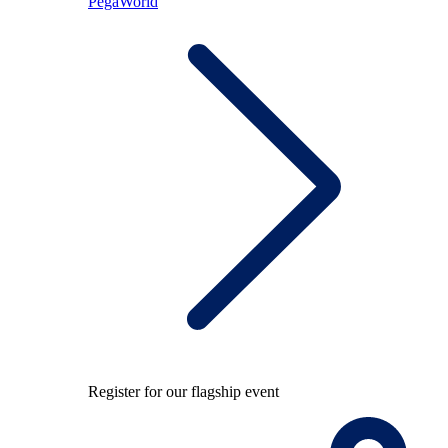
PegaWorld
Register for our flagship event