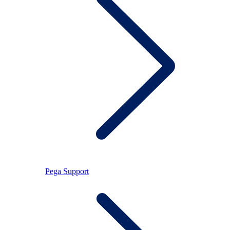
Pega Support