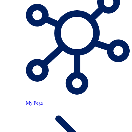
My Pega