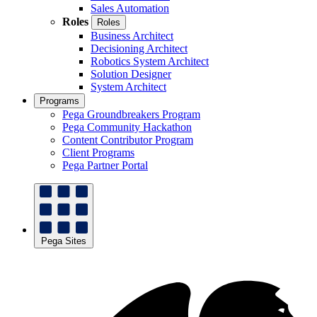
Sales Automation
Roles
Roles
Business Architect
Decisioning Architect
Robotics System Architect
Solution Designer
System Architect
Programs
Pega Groundbreakers Program
Pega Community Hackathon
Content Contributor Program
Client Programs
Pega Partner Portal
Pega Sites