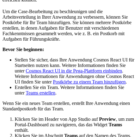
Um die Case-Bearbeitung zu beschleunigen und die
Arbeitsverteilung in Ihrer Anwendung zu verbessern, können Sie
Postkörbe für Ihr Team hinzufügen. Sie können mehrere Postkörbe
erstellen, in denen Aufgaben für Benutzer mit verschiedenen
Fachkenntnissen gesammelt werden, wie z. B. ein Postkorb mit
Aufgaben für Führungskräfte.
Bevor Sie beginnen:
Stellen Sie sicher, dass Ihre Anwendung Cosmos React UI für
Startseiten nutzen kann. Weitere Informationen finden Sie
unter
Cosmos React UI in die Pega-Plattform einbinden
.
Weitere Informationen für Anwendungen ohne Cosmos React
UI finden Sie unter
Postkörbe zu einem Team hinzufügen
.
Erstellen Sie ein Team. Weitere Informationen finden Sie
unter
Teams erstellen
.
Wenn Sie ein neues Team erstellen, erstellt Ihre Anwendung einen
Standardpostkorb für das Team.
Klicken Sie im Header von App Studio auf
Preview
, um zum
Portal-Dashboard zu navigieren, das das Widget
Teams
enthält.
Klicken Sie im Abschnitt
Teams
auf den Namen des Teams,