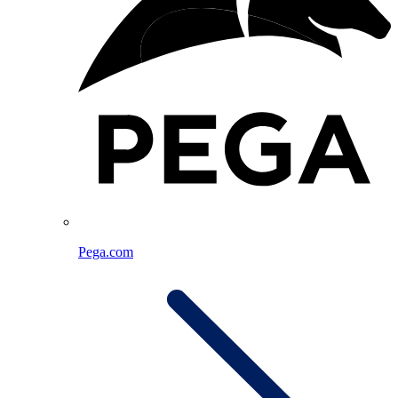
Pega.com