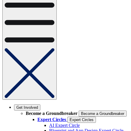
Get Involved
Become a Groundbreaker
Become a Groundbreaker
Expert Circles
Expert Circles
AI Expert Circle
Blueprint and App Design Expert Circle