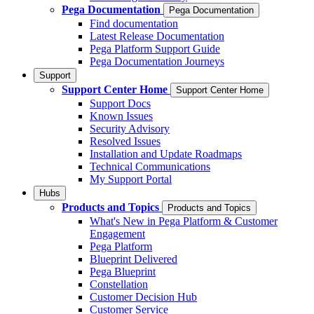
Pega Documentation
Pega Documentation
Find documentation
Latest Release Documentation
Pega Platform Support Guide
Pega Documentation Journeys
Support
Support Center Home
Support Center Home
Support Docs
Known Issues
Security Advisory
Resolved Issues
Installation and Update Roadmaps
Technical Communications
My Support Portal
Hubs
Products and Topics
Products and Topics
What's New in Pega Platform & Customer
Engagement
Pega Platform
Blueprint Delivered
Pega Blueprint
Constellation
Customer Decision Hub
Customer Service