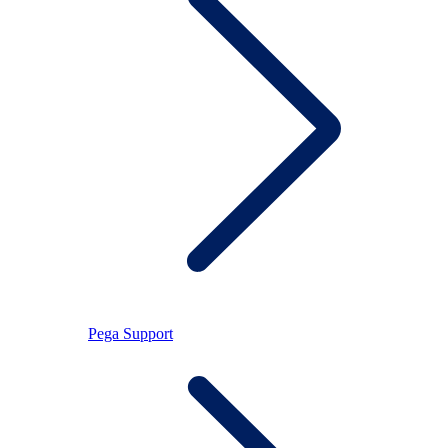
Pega Support