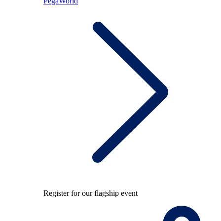
PegaWorld
Register for our flagship event