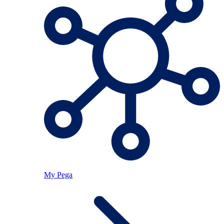
My Pega