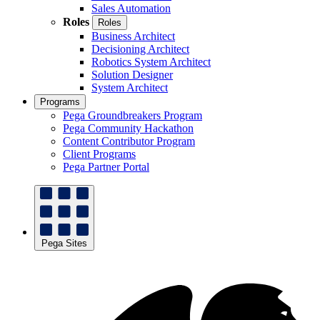
Sales Automation
Roles
Roles
Business Architect
Decisioning Architect
Robotics System Architect
Solution Designer
System Architect
Programs
Pega Groundbreakers Program
Pega Community Hackathon
Content Contributor Program
Client Programs
Pega Partner Portal
Pega Sites