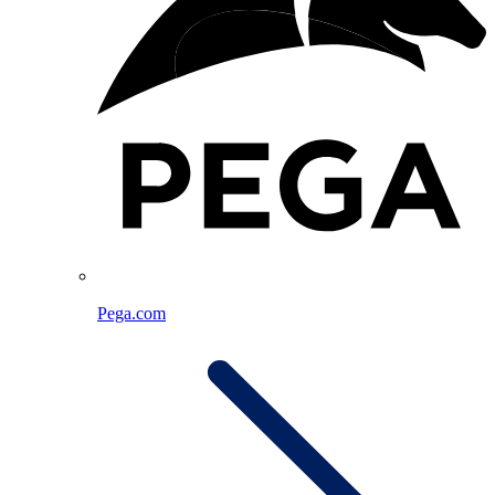
Pega.com