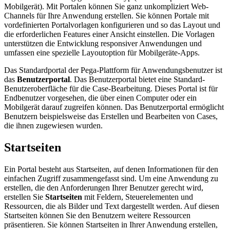
Mobilgerät). Mit Portalen können Sie ganz unkompliziert Web-
Channels für Ihre Anwendung erstellen. Sie können Portale mit
vordefinierten Portalvorlagen konfigurieren und so das Layout und
die erforderlichen Features einer Ansicht einstellen. Die Vorlagen
unterstützen die Entwicklung responsiver Anwendungen und
umfassen eine spezielle Layoutoption für Mobilgeräte-Apps.
Das Standardportal der Pega-Plattform für Anwendungsbenutzer ist
das
Benutzerportal
. Das Benutzerportal bietet eine Standard-
Benutzeroberfläche für die Case-Bearbeitung. Dieses Portal ist für
Endbenutzer vorgesehen, die über einen Computer oder ein
Mobilgerät darauf zugreifen können. Das Benutzerportal ermöglicht
Benutzern beispielsweise das Erstellen und Bearbeiten von Cases,
die ihnen zugewiesen wurden.
Startseiten
Ein Portal besteht aus
Startseiten, auf denen Informationen für den
einfachen Zugriff zusammengefasst sind. Um eine Anwendung zu
erstellen, die den Anforderungen Ihrer Benutzer gerecht wird,
erstellen Sie
Startseiten
mit Feldern, Steuerelementen und
Ressourcen, die als Bilder und Text dargestellt werden. Auf diesen
Startseiten können Sie den Benutzern weitere Ressourcen
präsentieren. Sie können Startseiten in Ihrer Anwendung erstellen,