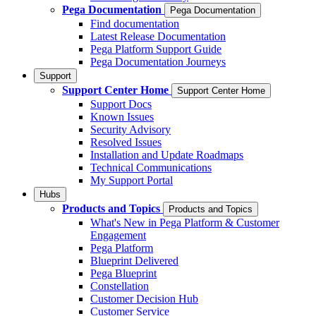
Pega Documentation
Pega Documentation
Find documentation
Latest Release Documentation
Pega Platform Support Guide
Pega Documentation Journeys
Support
Support Center Home
Support Center Home
Support Docs
Known Issues
Security Advisory
Resolved Issues
Installation and Update Roadmaps
Technical Communications
My Support Portal
Hubs
Products and Topics
Products and Topics
What's New in Pega Platform & Customer
Engagement
Pega Platform
Blueprint Delivered
Pega Blueprint
Constellation
Customer Decision Hub
Customer Service