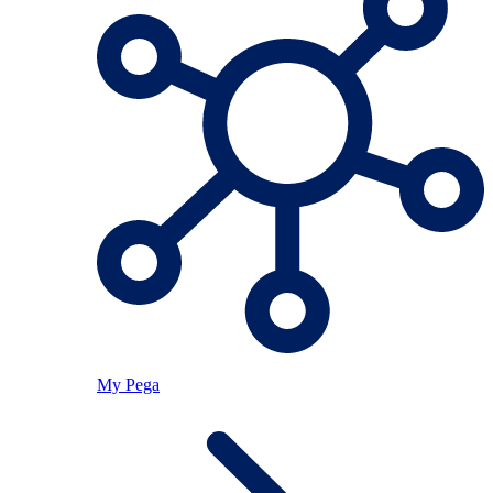
My Pega