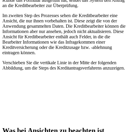
Kunde das Formular ausgefüllt hat, sendet das System den Antrag
an die Kreditbearbeiter zur Überprüfung.
Im zweiten Step des Prozesses sehen die Kreditbearbeiter eine
Ansicht, die nur ihnen vorbehalten ist. Diese zeigt die von der
Anwendung gesammelten Daten. Die Kreditbearbeiter können die
Informationen aber nur ansehen, jedoch nicht aktualisieren. Diese
Ansicht für Kreditbearbeiter enthält auch Felder, in die die
Bearbeiter Informationen wie das Infragekommen einer
Kreditversicherung oder die Kreditzusage bzw. -ablehnung
eintragen können.
Verschieben Sie die vertikale Linie in der Mitte der folgenden
Abbildung, um die Steps des Kreditantragsverfahrens anzuzeigen.
Was bei Ansichten zu beachten ist