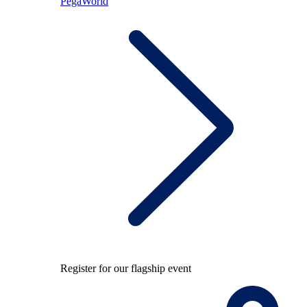
PegaWorld
Register for our flagship event