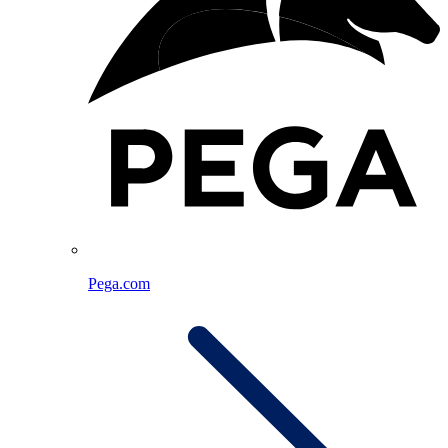
Pega.com