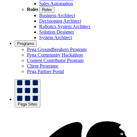
Sales Automation
Roles
Roles
Business Architect
Decisioning Architect
Robotics System Architect
Solution Designer
System Architect
Programs
Pega Groundbreakers Program
Pega Community Hackathon
Content Contributor Program
Client Programs
Pega Partner Portal
Pega Sites