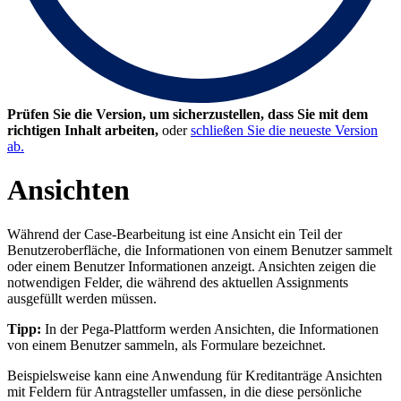
Prüfen Sie die Version, um sicherzustellen, dass Sie mit dem
richtigen Inhalt arbeiten,
oder
schließen Sie die neueste Version
ab.
Ansichten
Während der Case-Bearbeitung ist eine Ansicht ein Teil der
Benutzeroberfläche, die Informationen von einem Benutzer sammelt
oder einem Benutzer Informationen anzeigt. Ansichten zeigen die
notwendigen Felder, die während des aktuellen Assignments
ausgefüllt werden müssen.
Tipp:
In der Pega-Plattform werden Ansichten, die Informationen
von einem Benutzer sammeln, als Formulare bezeichnet.
Beispielsweise kann eine Anwendung für Kreditanträge Ansichten
mit Feldern für Antragsteller umfassen, in die diese persönliche