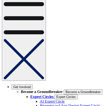
Get Involved
Become a Groundbreaker
Become a Groundbreaker
Expert Circles
Expert Circles
AI Expert Circle
Blueprint and App Design Expert Circle