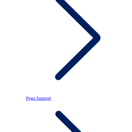
Pega Support