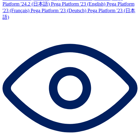
Platform '24.2 (日本語)
Pega Platform '23 (English)
Pega Platform
'23 (Français)
Pega Platform '23 (Deutsch)
Pega Platform '23 (日本
語)