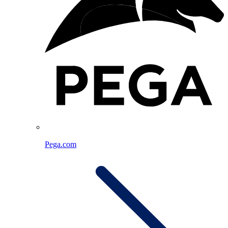
Pega.com