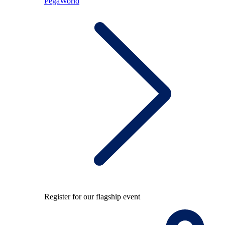
PegaWorld
Register for our flagship event