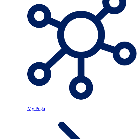
My Pega