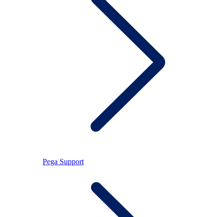
Pega Support