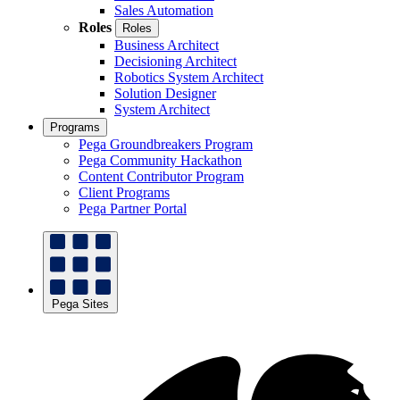
Sales Automation
Roles
Roles
Business Architect
Decisioning Architect
Robotics System Architect
Solution Designer
System Architect
Programs
Pega Groundbreakers Program
Pega Community Hackathon
Content Contributor Program
Client Programs
Pega Partner Portal
Pega Sites