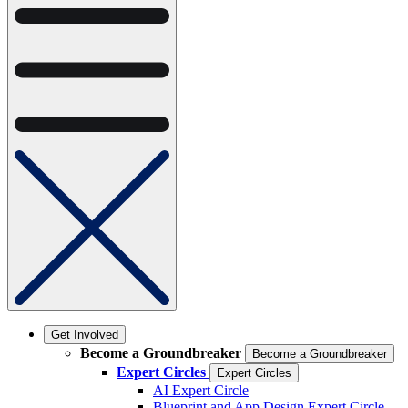
Get Involved
Become a Groundbreaker
Become a Groundbreaker
Expert Circles
Expert Circles
AI Expert Circle
Blueprint and App Design Expert Circle