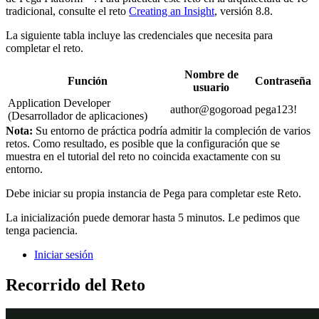
tradicional, consulte el reto
Creating an Insight
, versión 8.8.
La siguiente tabla incluye las credenciales que necesita para
completar el reto.
Nombre de
Función
Contraseña
usuario
Application Developer
author@gogoroad
pega123!
(Desarrollador de aplicaciones)
Nota:
Su entorno de práctica podría admitir la compleción de varios
retos. Como resultado, es posible que la configuración que se
muestra en el tutorial del reto no coincida exactamente con su
entorno.
Debe iniciar su propia instancia de Pega para completar este Reto.
La inicialización puede demorar hasta 5 minutos. Le pedimos que
tenga paciencia.
Iniciar sesión
Recorrido del Reto
Tareas detalladas