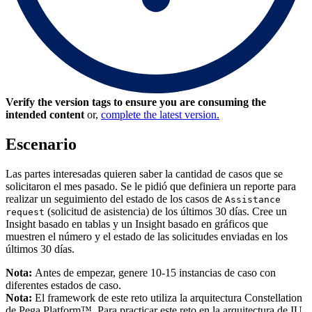
Verify the version tags to ensure you are consuming the
intended content
or,
complete the latest version.
Escenario
Las partes interesadas quieren saber la cantidad de casos que se
solicitaron el mes pasado. Se le pidió que definiera un reporte para
realizar un seguimiento del estado de los casos de
Assistance
(solicitud de asistencia) de los últimos 30 días. Cree un
request
Insight basado en tablas y un Insight basado en gráficos que
muestren el número y el estado de las solicitudes enviadas en los
últimos 30 días.
Nota:
Antes de empezar, genere 10-15 instancias de caso con
diferentes estados de caso.
Nota:
El framework de este reto utiliza la arquitectura Constellation
de Pega Platform™. Para practicar este reto en la arquitectura de IU