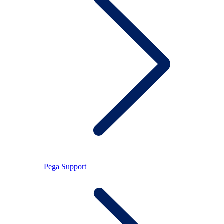
Pega Support