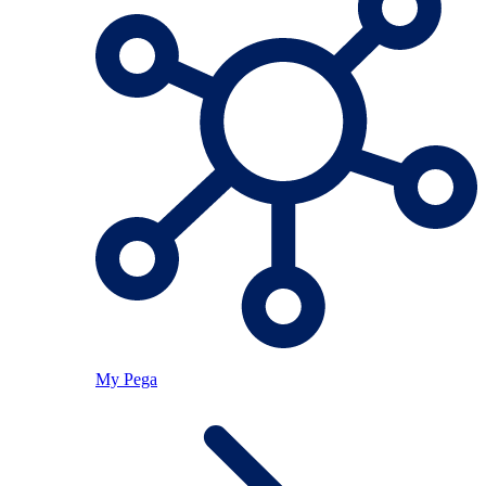
My Pega