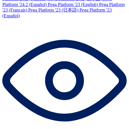
Platform '24.2 (Español)
Pega Platform '23 (English)
Pega Platform
'23 (Français)
Pega Platform '23 (日本語)
Pega Platform '23
(Español)