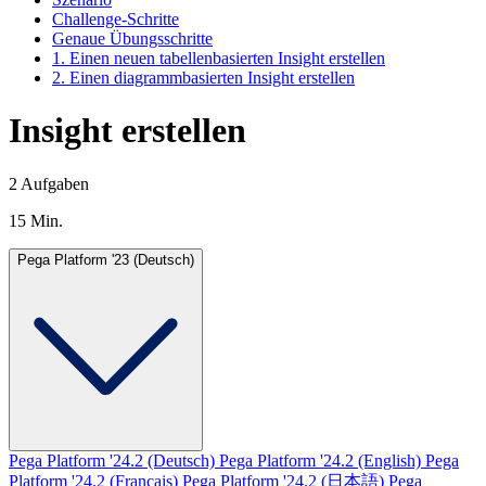
Challenge-Schritte
Genaue Übungsschritte
1. Einen neuen tabellenbasierten Insight erstellen
2. Einen diagrammbasierten Insight erstellen
Insight erstellen
2 Aufgaben
15 Min.
Pega Platform '23 (Deutsch)
Pega Platform '24.2 (Deutsch)
Pega Platform '24.2 (English)
Pega
Platform '24.2 (Français)
Pega Platform '24.2 (日本語)
Pega