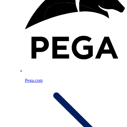
Pega.com