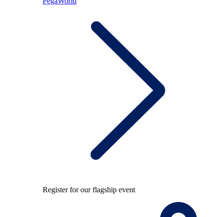
PegaWorld
Register for our flagship event