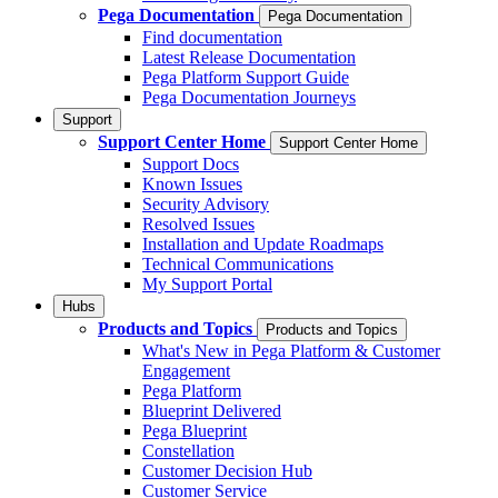
Pega Documentation
Pega Documentation
Find documentation
Latest Release Documentation
Pega Platform Support Guide
Pega Documentation Journeys
Support
Support Center Home
Support Center Home
Support Docs
Known Issues
Security Advisory
Resolved Issues
Installation and Update Roadmaps
Technical Communications
My Support Portal
Hubs
Products and Topics
Products and Topics
What's New in Pega Platform & Customer
Engagement
Pega Platform
Blueprint Delivered
Pega Blueprint
Constellation
Customer Decision Hub
Customer Service