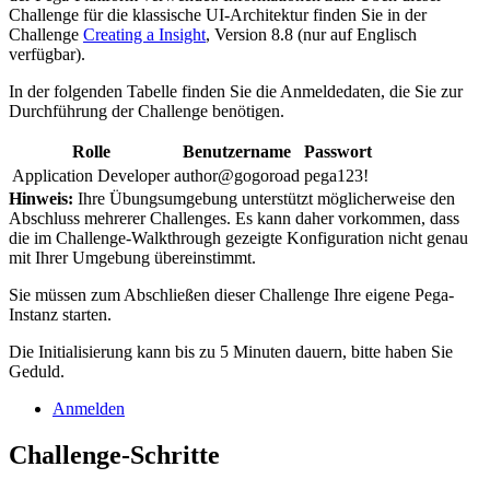
Challenge für die klassische UI-Architektur finden Sie in der
Challenge
Creating a Insight
, Version 8.8 (nur auf Englisch
verfügbar).
In der folgenden Tabelle finden Sie die Anmeldedaten, die Sie zur
Durchführung der Challenge benötigen.
Rolle
Benutzername
Passwort
Application Developer
author@gogoroad
pega123!
Hinweis:
Ihre Übungsumgebung unterstützt möglicherweise den
Abschluss mehrerer Challenges. Es kann daher vorkommen, dass
die im Challenge-Walkthrough gezeigte Konfiguration nicht genau
mit Ihrer Umgebung übereinstimmt.
Sie müssen zum Abschließen dieser Challenge Ihre eigene Pega-
Instanz starten.
Die Initialisierung kann bis zu 5 Minuten dauern, bitte haben Sie
Geduld.
Anmelden
Challenge-Schritte