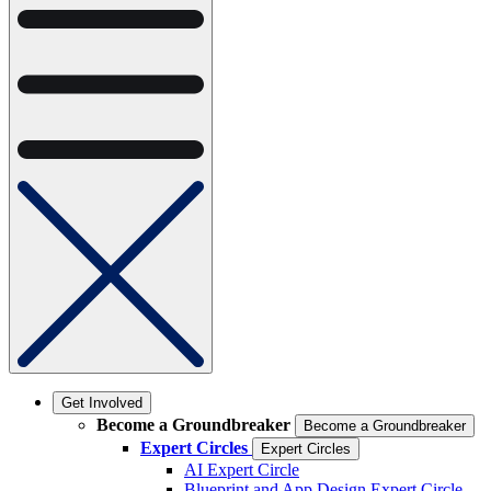
Get Involved
Become a Groundbreaker
Become a Groundbreaker
Expert Circles
Expert Circles
AI Expert Circle
Blueprint and App Design Expert Circle