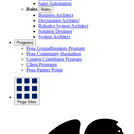
Sales Automation
Roles
Roles
Business Architect
Decisioning Architect
Robotics System Architect
Solution Designer
System Architect
Programs
Pega Groundbreakers Program
Pega Community Hackathon
Content Contributor Program
Client Programs
Pega Partner Portal
Pega Sites